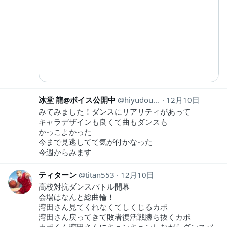
冰堂 龍@ボイス公開中
hiyudouryu
12月10日
みてみました！ダンスにリアリティがあって
キャラデザインも良くて曲もダンスも
かっこよかった
今まで見逃してて気が付かなった
今週からみます
ティターン
titan553
12月10日
高校対抗ダンスバトル開幕
会場はなんと総曲輪！
湾田さん見てくれなくてしくじるカボ
湾田さん戻ってきて敗者復活戦勝ち抜くカボ