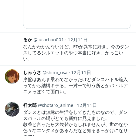
るか
lucachan001
12月11日
なんかわかんないけど、EDが異常に好き。今のダン
スしてるシルエットのやつ本当に好き。かっこい
い。
しみうさ
shimi_usa
12月11日
序盤はあんま乗れてなかったけどダンスバトル編入
ってから結構キテる。一対一で戦う所とかバトルア
ニメっぽくて面白い。
祥太郎
shotaro_anime
12月11日
ダンスとは無縁の生活をしてきたものなので、ダン
スバトルの場がとても新鮮に見えました。
教養と言ったら大袈裟かもしれませんが、世のなか
色々なエンタメがあるんだなと知るきっかけになり