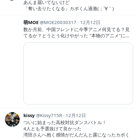
あんま届いてないけど
「奪い去りたくなる」カボくん過激(；´∀｀)
萌MOE
MOE20030317
12月12日
数か月前、中国フレンドに今季アニメ何見てる？見
てるか？とうとう化けやがった "本物のアニメ"に…
kissy
Kissy715R
12月12日
ついに始まった高校対抗ダンスバトル！
4人とも予選抜けて良かった
湾田さんへ抱く感情がだんだんと露になったカボく