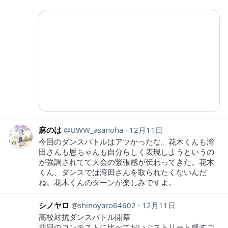
麻のは
UWW_asanoha
12月11日
今回のダンスバトルはアツかったな。花木くんも湾
田さんも恩ちゃんも自分らしく表現しようというの
が強調されてて大会の緊張感が伝わってきた。花木
くん、ダンスでは湾田さんを取られたくないんだ
ね。花木くんのターンが楽しみですよ。
シノヤロ
shinoyaro64602
12月11日
高校対抗ダンスバトル開幕
前回のコンテストに比べてだいぶストリート感すご