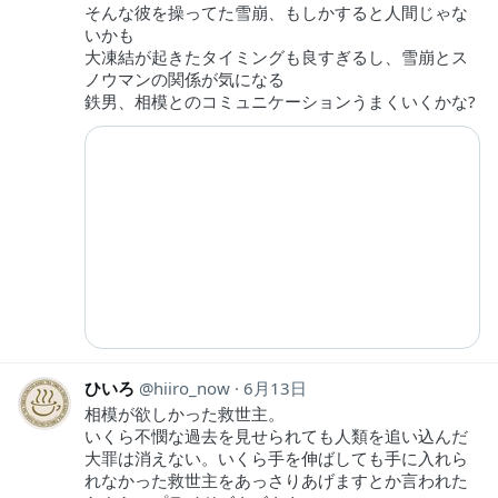
そんな彼を操ってた雪崩、もしかすると人間じゃな
いかも
大凍結が起きたタイミングも良すぎるし、雪崩とス
ノウマンの関係が気になる
鉄男、相模とのコミュニケーションうまくいくかな?
ひいろ
hiiro_now
6月13日
相模が欲しかった救世主。
いくら不憫な過去を見せられても人類を追い込んだ
大罪は消えない。いくら手を伸ばしても手に入れら
れなかった救世主をあっさりあげますとか言われた