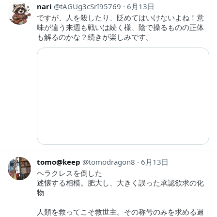
nari
tAGUg3cSrI95769
6月13日
ですが、人を殺したり、貶めてはいけないよね！意
味が違う来週も戦いは続く様、陰で操るものの正体
も解るのかな？続きが楽しみです。
tomo@keep
tomodragon8
6月13日
ヘラクレスを倒した
述懐する相模。肥大し、大きく誤った承認欲求の化
物
人類を救ってこそ救世主。その称号のみを求める過