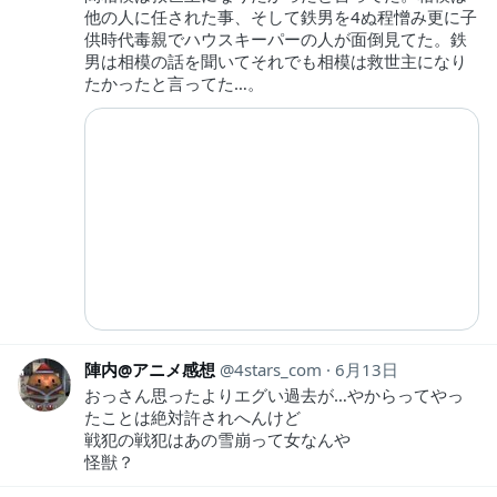
他の人に任された事、そして鉄男を4ぬ程憎み更に子
供時代毒親でハウスキーパーの人が面倒見てた。鉄
男は相模の話を聞いてそれでも相模は救世主になり
たかったと言ってた…。
陣内@アニメ感想
4stars_com
6月13日
おっさん思ったよりエグい過去が…やからってやっ
たことは絶対許されへんけど
戦犯の戦犯はあの雪崩って女なんや
怪獣？