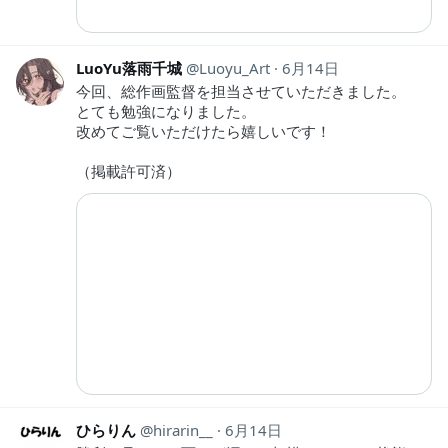
LuoYu落雨千城
Luoyu_Art
6月14日
今回、総作画監督を担当させていただきました。
とても勉強になりました。
改めてご覧いただけたら嬉しいです！
（掲載許可済）
ひらりん
hirarin__
6月14日