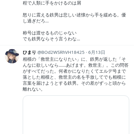
程で人類に手をかけるのは屑
怒りに震える鉄男は悲しい述懐から手を緩める。優
し過ぎだろ…
称号は渡せるものじゃない
でも鉄男ならそう言うわな…
ひまり
BOd2WSRhVH18425
6月13日
相模の「救世主になりたい」に、鉄男が返した「そ
んなに欲しいなら……あげます。救世主」。この問答
がすべてだった。何者かになりたくてエルデ号まで
落とした相模と、救世主の名を手放してでも相模に
言葉を届けようとする鉄男。その差がずっと頭から
離れない。