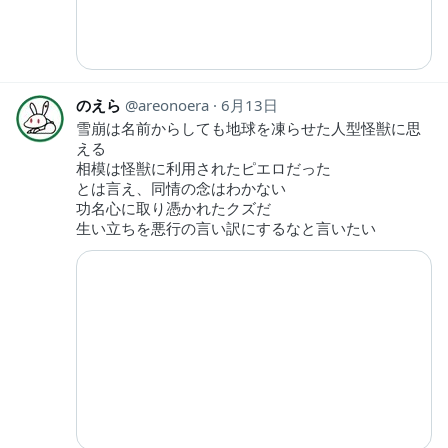
のえら
areonoera
6月13日
雪崩は名前からしても地球を凍らせた人型怪獣に思
える
相模は怪獣に利用されたピエロだった
とは言え、同情の念はわかない
功名心に取り憑かれたクズだ
生い立ちを悪行の言い訳にするなと言いたい