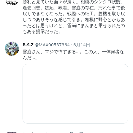
勝利と見ていた面々が湧く。相模のシンクロ状態。
過去回想。嫉妬、執着。雪崩の存在。汚れ仕事で後
戻りできなくなった。戦艦への細工。勝機を取り戻
しつつありそうな感じで引き。相模に野心とかもあ
ったとは思うけれど、雪崩にまんまと乗せられたの
もある提示だった。
B-S-Z
MAX00537364
6月14日
雪崩さん、マジで怖すぎる…。この人、一体何者な
んだ…。