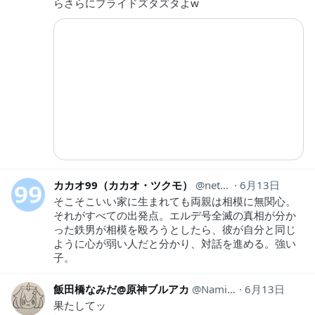
らさらにプライドズタズタよw
カカオ99（カカオ・ツクモ）
netinago99
6月13日
そこそこいい家に生まれても両親は相模に無関心。
それがすべての出発点。エルデ号全滅の真相が分か
った鉄男が相模を殴ろうとしたら、彼が自分と同じ
ように心が弱い人だと分かり、対話を進める。強い
子。
飯田橋なみだ@原神ブルアカ
NamidaIidabashi
6月13日
果たしてッ