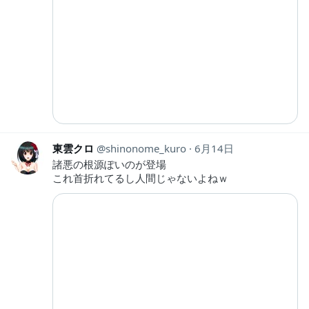
東雲クロ
shinonome_kuro
6月14日
諸悪の根源ぽいのが登場
これ首折れてるし人間じゃないよねｗ