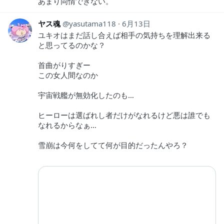
あまり同情できない。
ヤス魂
yasutama118
6月13日
ユキオはまだ話し合えば相手の気持ちを理解出来る
と思ってるのかな？
首曲がりすぎー
この女人間なのか
宇宙戦艦が無効化したのも…
ヒーローは選ばれし者だけがなれるけど悪は誰でも
なれるからなぁ…
雪崩は今何をしてて何が目的だったんやろ？