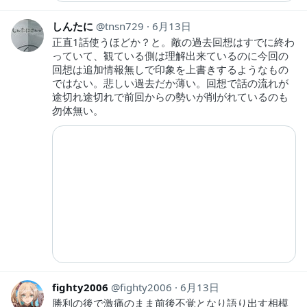
しんたに
tnsn729
6月13日
正直1話使うほどか？と。敵の過去回想はすでに終わ
っていて、観ている側は理解出来ているのに今回の
回想は追加情報無しで印象を上書きするようなもの
ではない。悲しい過去だか薄い。回想で話の流れが
途切れ途切れで前回からの勢いが削がれているのも
勿体無い。
fighty2006
fighty2006
6月13日
勝利の後で激痛のまま前後不覚となり語り出す相模