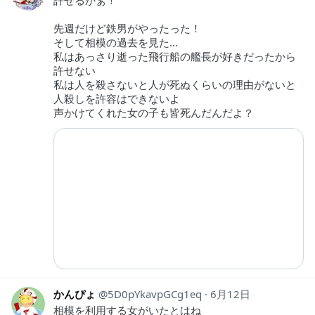
許せるかぁ！
先週だけど鉄男がやったった！
そして相模の過去を見た…
私はあっさり逝った飛行船の艦長が好きだったから
許せない
私は人を殺さないと人が死ぬくらいの理由がないと
人殺しを許容はできないよ
声かけてくれた女の子も皆死んだんだよ？
かんぴょ
5D0pYkavpGCg1eq
6月12日
相模を利用する女がいたとはね