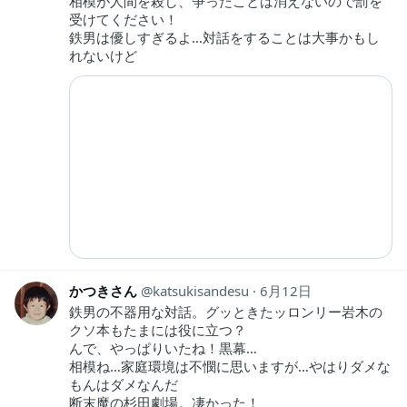
相模が人間を殺し、争ったことは消えないので罰を
受けてください！
鉄男は優しすぎるよ…対話をすることは大事かもし
れないけど
かつきさん
katsukisandesu
6月12日
鉄男の不器用な対話。グッときたッロンリー岩木の
クソ本もたまには役に立つ？
んで、やっぱりいたね！黒幕…
相模ね…家庭環境は不憫に思いますが…やはりダメな
もんはダメなんだ
断末魔の杉田劇場。凄かった！