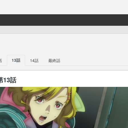
話
13話
14話
最終話
第13話