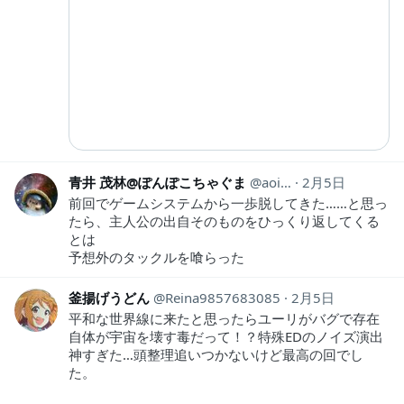
青井 茂林@ぽんぽこちゃぐま
aoi_I_HE
2月5日
前回でゲームシステムから一歩脱してきた……と思っ
たら、主人公の出自そのものをひっくり返してくる
とは
予想外のタックルを喰らった
釜揚げうどん
Reina9857683085
2月5日
平和な世界線に来たと思ったらユーリがバグで存在
自体が宇宙を壊す毒だって！？特殊EDのノイズ演出
神すぎた…頭整理追いつかないけど最高の回でし
た。