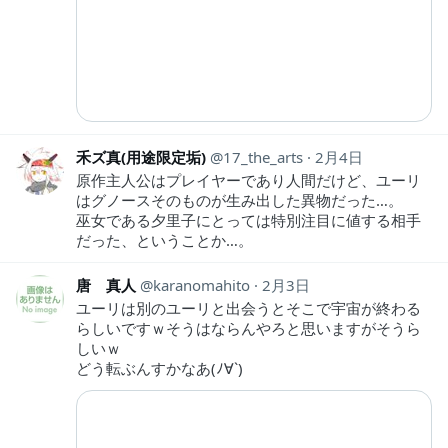
禾ズ真(用途限定垢)
17_the_arts
2月4日
原作主人公はプレイヤーであり人間だけど、ユーリ
はグノースそのものが生み出した異物だった…。
巫女である夕里子にとっては特別注目に値する相手
だった、ということか…。
唐 真人
karanomahito
2月3日
ユーリは別のユーリと出会うとそこで宇宙が終わる
らしいですｗそうはならんやろと思いますがそうら
しいｗ
どう転ぶんすかなあ(ﾉ∀`)