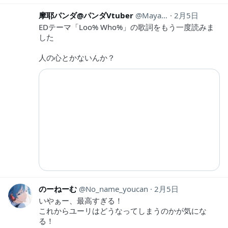
摩耶パンダ@パンダVtuber
MayaPanda_V
2月5日
EDテーマ「Loo% Who%」の歌詞をもう一度読みま
した
人の心とかないんか？
のーねーむ
No_name_youcan
2月5日
いやぁー、最高すぎる！
これからユーリはどうなってしまうのかが気にな
る！