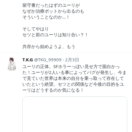
留守番だったはずのユーリが
なぜか治療ポットから出るのも
そういうことなのか…！
そしてやはり
セツと前のユーリは知り合い？！
共存から始めようよ、もう
T.K.G
TKG_99909
2月3日
ユーリの正体。SFホラーっぽい見せ方で面白かっ
た！ユーリが2人いる事によってバグが発生し、今ま
で見ていた世界は本来の自分を乗っ取って存在して
いたという絶望。セツとの関係など今後の目的をユ
ーリはどうするのか気になる！