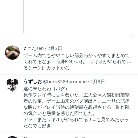
7
7_sen
2月3日
ゲーム内でもややこしい部分わかりやすくまとめて
くれてるなぁ 特殊EDいいね ラキオがやられてい
るシーンはカットかな
うずしお
horn8584promine
2月3日
遂に来たわね（バグ）
原作プレイ時に舌を巻いた、主人公＝人狼初日襲撃
者の設定。ゲーム由来のバグ演出と、ユーリの悲痛
な叫びがプレイ当時の絶望感を想起させる、制作陣
の気合いと熱量を感じた回でした。
アッ！またラキオがやられてる！...も見てみたかっ
たなでも好き