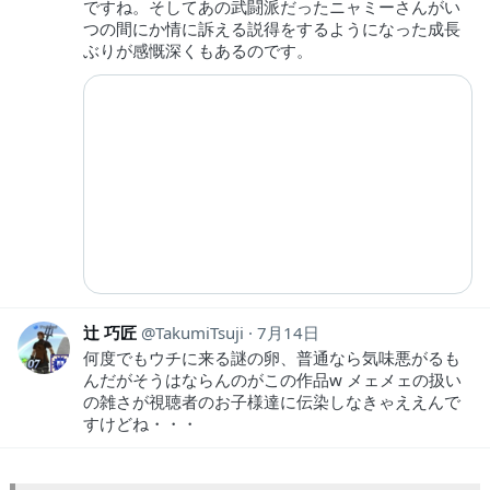
ですね。そしてあの武闘派だったニャミーさんがい
つの間にか情に訴える説得をするようになった成長
ぶりが感慨深くもあるのです。
辻 巧匠
TakumiTsuji
7月14日
何度でもウチに来る謎の卵、普通なら気味悪がるも
んだがそうはならんのがこの作品w メェメェの扱い
の雑さが視聴者のお子様達に伝染しなきゃええんで
すけどね・・・