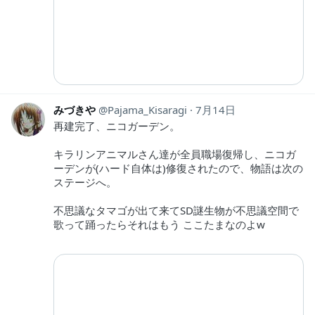
みづきや
Pajama_Kisaragi
7月14日
再建完了、ニコガーデン。
キラリンアニマルさん達が全員職場復帰し、ニコガ
ーデンが(ハード自体は)修復されたので、物語は次の
ステージへ。
不思議なタマゴが出て来てSD謎生物が不思議空間で
歌って踊ったらそれはもう ここたまなのよw