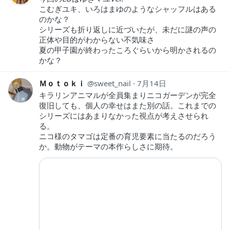
こむぎユキ、いろはまゆのようなシャッフルはある
のかな？
シリーズも折り返しに近づいたが、未だに謎の声の
正体や目的がわからない不気味さ
夏の甲子園が終わったころぐらいから明かされるの
かな？
Ｍｏｔｏｋｉ
sweet_nail
7月14日
キラリンアニマルが全員集まりニコガーデンが完全
復旧しても、個人の幸せはまた別の話。これまでの
シリーズにはあまりなかった視点が考えさせられ
る。
ニコ様のタマゴは定番の育児要素に当たるのだろう
か。動物がテーマの本作らしさに期待。