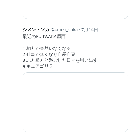
シメン・ソカ
4men_soka
7月14日
最近のFUJIWARA原西
1.相方が突然いなくなる
2.仕事が無くなり自暴自棄
3.ふと相方と過ごした日々を思い出す
4.キュアゴリラ