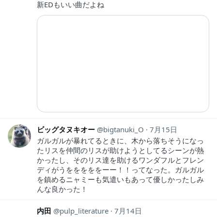
新EDもいい曲だよね
ビッグタヌキオー
bigtanuki_O
7月15日
ガルガルが暴れてるときに、木から落ちそうになっ
たリスを仲間のリスが助けようとしてるシーンが熱
かったし、そのリス達を助けるワンダフルとフレン
ディがうをををををーー！！ってなった。ガルガル
を鎮めるニャミーも気遣いもあって優しかったしみ
んな良かった！
内田
pulp_literature
7月14日