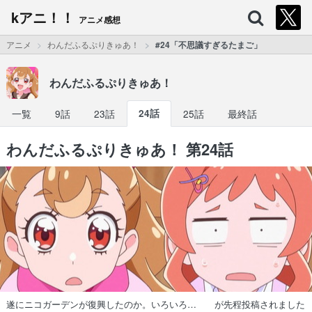
kアニ！！
アニメ感想
アニメ
わんだふるぷりきゅあ！
#24「不思議すぎるたまご」
わんだふるぷりきゅあ！
一覧
9話
23話
24話
25話
最終話
わんだふるぷりきゅあ！ 第24話
遂にニコガーデンが復興したのか。いろいろ… が先程投稿されました