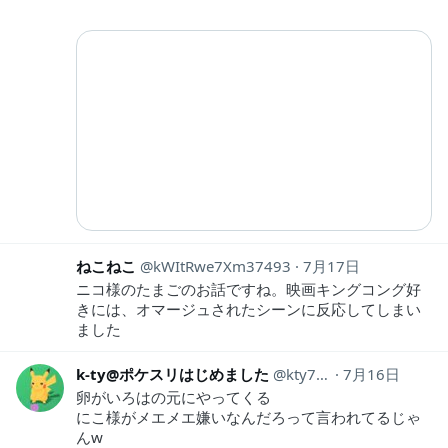
ねこねこ
kWItRwe7Xm37493
7月17日
ニコ様のたまごのお話ですね。映画キングコング好
きには、オマージュされたシーンに反応してしまい
ました
k-ty@ポケスリはじめました
kty72276404
7月16日
卵がいろはの元にやってくる
にこ様がメエメエ嫌いなんだろって言われてるじゃ
んw