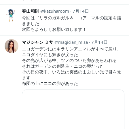
春山和則
kazuharoom
7月14日
今回はゴリラのガルガル＆ニコアニマルの設定を描
きました
次回もよろしくお願い致します！
マジシャン ミサ
magician_misa
7月14日
ニコガーデンにはキラリンアニマルがすべて戻り、
ニコダイヤにも輝きが戻った
その光が広がる中、ツノのついた卵があらわれる
それはガーデンの創造主・ニコの卵だった
その日の夜中、いろはは突然のまぶしい光で目を覚
ます
布団の上にニコの卵があった