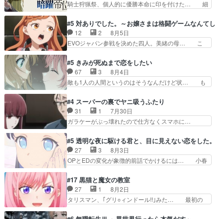
騎士狩猟祭、個人的に優勝本命に印を付けた… 細
グ今週の『有能な…
号はどこの部分で使うのだろう？… 日本とロシア
かい設定を考えるのが面倒な時は古代魔法… エル
が絡む政治の話かつ色々な用語… 第５話を
ナがチートすぎる笑アルは最初から自分… プラネ
#5 対ありでした。～お嬢さまは格闘ゲームなんてし
primevideoで視聴しまし… 前回同様『イノセン
ット・ウィズ展開アツいな「騎士狩猟… 麦茶どこ
12
2
8月5日
ス』を含む押井・神山版… 第５話「EPISODEラ
ろかタイトル通り麦茶の出涸らしぐ… 第５話を
EVOジャパン参戦を決めた四人。美緒の母… こ
ストの母親の気持…
ABEMAで視聴しました。視聴に… 復讐に燃える
の作品に唯一足りないと思ってた(無くて… 見た
吸血鬼兄弟の弟ですいいキャラ… クリスタ皇女
目は気品溢れてるのに中身は…美緒ママ… テー
#5 きみが死ぬまで恋をしたい
が“萌え”なのでこの娘が皇帝… ウサギ好きそうな
マ：格ゲー大会に行くには？感想は、美… 大会を
67
3
8月4日
王女殿下がかわいい。幼馴… ついに始まった狩猟
前に格ゲー熱が高まる一方、百合の本… 東京で開
敵も1人の人間というのはそうなんだけど状… も
祭。エルナの活躍で上位…
催される格ゲー大会に参加すること… Japanに向
う着れないからってどういう意味だろうな… ミミ
けて外泊届にサインをもらっ… 長崎から大会のた
を人間に戻して欲しいでも自分達が代わ… ご視聴
#4 スーパーの裏でヤニ吸うふたり
めに東京へ!/でも観光よ… 旅の支度全部やってく
ありがとうございました見るたびに切… 誰かと思
31
1
7月30日
れる先輩、なんだかん… 第５話をｄアニメストア
ったらちゅー先輩か。しれっと相方… 第５話感
ガラケーがぶっ壊れたので仕方なくスマホに…
で視聴しました。視…
想：コ□した相手にも家族や…､戦… つらい回
佐々木さんとは同い年くらいに思ってたけど… や
だ……つらすぎる……。エスタ先輩… 今週のシー
はり出オチ感が否めず、エピソードの打率… 田山
#5 透明な夜に駆ける君と、目に見えない恋をした。
ナとミミも可愛かった2人の関係… 確かに相手に
さんが佐々木さんに沼っていく…こんな… 佐々木
27
3
8月3日
も家族や大切な人はいるけど、… 白シャツが作業
さん、腕フェチなんですね笑最近まじ… 佐々木が
OPとEDの変化が象徴的前話でかけるには… 小春
着みたいなもんなんですかね…
ガラケーからスマホに変えるって、… もうドラマ
の透明なモヤのかかった世界。どんな女… そう
版孤独のグルメファンコンテンツ… 「お腹冷えち
か、こんな風に見えてるのかぁ。かける… 完全な
#17 黒猫と魔女の教室
ゃわない？佐々木さんの優しさ… 先行で見た時よ
両片思いになりましたねぇ…OPとE… 余計な物
27
1
8月2日
り2人のやり取りに癒しを感… ABEMA版の7〜8
は描かず白く靄がかった小春ちゃん… 光も感じな
タリスマン、｢グリ○ィンドール!!｣みた… 最初の
話佐々木が実年齢以上…
い完全な盲目なんやね…おめかし… 母役に能登さ
障害ゴーレムを全員で力を合わせて倒… アリアは
んって禁じ手使ってきたー！E… 今回は小春視点
ホントスピカが大好きだよね。ツン… 一等級ポテ
#6 無職転生Ⅲ ～異世界行ったら本気だす～