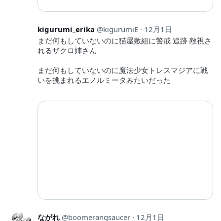
kigurumi_erika
kigurumiE
12月1日
まだ何もしていないのに猫屋敷組に警戒 追跡 敵視さ
れるザクロ姉さん
まだ何もしていないのに魔法少女トレスマジアに戦
いを挑まれるエノルミータみたいだった
ながれ
boomerangsaucer
12月1日