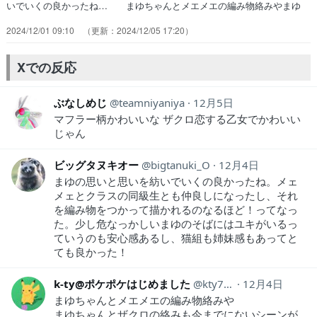
いでいくの良かったね… まゆちゃんとメエメエの編み物絡みやまゆ
ち… サワガニのガオガオーン！次は腔腸動物あた… ユキが素直に
2024/12/01 09:10
2024/12/05 17:20
まゆの施しを喜んで皆にドヤっ… 恋バナは女子が連帯できる共通の言
語で、だ… 編み物というのがあんなふうなやり方で作ら… まゆち
ゃんがきっかけで物語が進行するなん… 級友に編み物を教えることに
Xでの反応
なったまゆ。繋… 謎の編み物激推し回。私ザクロラスボス説の…
ぶなしめじ
teamniyaniya
12月5日
マフラー柄かわいいな ザクロ恋する乙女でかわいい
じゃん
ビッグタヌキオー
bigtanuki_O
12月4日
まゆの思いと思いを紡いでいくの良かったね。メェ
メェとクラスの同級生とも仲良しになったし、それ
を編み物をつかって描かれるのなるほど！ってなっ
た。少し危なっかしいまゆのそばにはユキがいるっ
ていうのも安心感あるし、猫組も姉妹感もあってと
ても良かった！
k-ty@ポケポケはじめました
kty72276404
12月4日
まゆちゃんとメエメエの編み物絡みや
まゆちゃんとザクロの絡みも今までにないシーンが