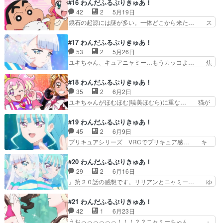
メエの仕事はいろいろあるな。どう考え… 羊じゃ
#16 わんだふるぷりきゅあ！
で笑ったｗユキが心配してクル… まゆちゃんを巻
なくて執事のメエメエの回！メエメエ… ニコガー
42
2
5月19日
き込んでほしくないユキがず… うえしゃまがすご
デンで朝の準備をしていたメエメエ… 動物たくさ
鏡石の起源には謎が多い。一体どこから来た… ス
いいい反応するよねキュア…
ん登場で動くっていうのもかなり… 』第１５話の
トーリー進行が丁寧すぎて頭ひとつ抜けて… この
感想です。メエメエが自分の為… メエメエの活躍
横顔、めちゃくちゃ京アニを感じる…氷… こむぎ
#17 わんだふるぷりきゅあ！
の仕方がコミカルで面白かっ… 今週のベストショ
たちのクラスで『鏡石が光っていた』… (クレヨ
53
2
5月26日
ットは小動物アングルから… 一所懸メェ～!な執
ンしんちゃんコラボ)(※1部表記… こむぎの正体が
ユキちゃん、キュアニャミー…もうカッコよ… 焦
事道。まさかのメェメェ…
両親にバレてしまうけど、会… 』第１６話と『ク
らされ続けたキュアニャミーの変身に、虎… キュ
レヨンしんちゃん』とのコ… 野原しんのすけが登
アニャミー／ユキちゃん激怒の理由「ま… 動物の
#18 わんだふるぷりきゅあ！
場。実在の芸能人を出す… こちらも、普通のお話
赤ちゃんみんなかわいいし、キュアニ… アニマル
35
2
6月2日
にしんちゃんが自然に… 申し訳程度のクレしんコ
タウンでは動物の赤ちゃんがたくさ… 悟くんがい
ユキちゃんがほむほむ(暁美ほむら)に重な… 猫が
ラボ回。で、正体バ…
つもこむぎ達と一緒に居ても違和… ユキの戦う理
人間に合わせる必要などない。人間が、… 意思疎
由とまゆを守る姿がすごく良か… シリーズのパタ
通が可能になることで複雑化する他者… まゆを連
#19 わんだふるぷりきゅあ！
ーン崩しが効果的にはっきさ… またとんでもない
れ帰ったユキは、まゆにプリキュア… ユキのクソ
45
2
6月9日
逸材が現れてしまいました… 5月27日月曜日です
デカ感情と他責思考＆まゆちゃん… キュアニャミ
プリキュアシリーズ VRCでプリキュア感… キ
残りのキュアリリアン…
ーの出現によってまゆはいろは… 「きなこの気持
ュアリリアンちゃんの変身シーンで裸足！… 高い
ち、すずきの気持ち」誰より… まゆの気持ち、ユ
場所ってのはワクワクするよな。そうい… ユキが
#20 わんだふるぷりきゅあ！
キの気持ちプリキュアシリ… やっぱり通算1000
ほんとほむほむだよなあまゆちゃんも… まゆを見
29
2
6月16日
回の特殊OPで始まっ… 』第１８話の感想です。
守るユキからも臆病さが垣間見える… まゆちゃん
』第２０話の感想です。リリアンとニャミー… ゆ
まゆちゃんを心配す…
がキュアリリアン変身しましたね… まゆを守りた
きは非常に面倒だ。キツネはいろいろ化け… キュ
い少々不器用なユキと、ユキを… 最推しりえりー
アリリアンスゲー強く感じるやっぱ最強… ユキの
#21 わんだふるぷりきゅあ！
がプリキュア応援してくれて… キュアリリアン、
心変わり、やっと本当の仲間になれた… ユキは猫
42
1
6月23日
爆誕！ようやくかーって感… キュアリリアン、誕
っぽい性格である一方、まゆに対し… 来週からは
うおっっっっっっ！！！？？ニャミーちゃん… 』
生！聞かせてくれないｗ…