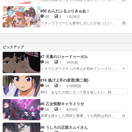
きないのって人を襲う害獣だから… アニマルタウ
場版を回収してくるな！泣いてしまっただ… 兎組
ンを襲うガオウに立ち向かうプ… 二度とも涙がホ
2人が使用したこの技名考えてみた。「… 鏡石
#50 わんだふるぷりきゅあ！
ロリと湧いてくる不思議な回… ガオウの正体がが
「そんなドラゴンボールみたいな願いさ… 本編
45
2
1月26日
まさかの大昔のスバルだっ… ガオウの正体バレが
で、きたー＾＾／そして１年間の集大成… ガオウ
スタンプラリーにも参加しましたがあっとい… 感
意外とあっさりなのに驚…
復活が叶わず暴走するスバル。失われ… 兎組の変
動の最終回でお別れかと思ったら結局こむ… こむ
身姿、映画以外でも目にすることが… うさぎ組の
ぎとユキが人間態になれなくなる+人間… アニマ
変身サプライズが最高！そしてこ… でも本当に許
ル達が可愛くて、良かったです変身す… わんぷり
せないのは…俺だーッ！昴無敵… こむぎの死生観
は、終わったけど始まったばかりな… 動物は動物
ピックアップ
があっけらかんとしているの…
として愛すべきで人間化はイレギ… エンドカード
がよすぎてぎゅっときた。それ… おはようござい
#7 天幕のジャードゥーガル
ます！！まだまだ語りまくり… いい最終回、文句
26
1
44分前
なしの名作！ラストは47… ず～っとわんだふ
シタラとボラクチンの考えが初めてシンクロ… ド
る！ほんと最後まで一貫し…
レゲネのテントを後にするシタラの背後を… 「表
裏一体のモンゴル政治」国家の表舞台に… 前回の
#16 逃げ上手の若君(第二期)
シタラと対比したおおらかな笑顔が印… 戦争より
38
1
21時間前
も経済の領域をその視野に入れてい… 覚悟を決め
時行「あなたの役に立って恩を返したい」頼…
たシタラの表情と複雑な表情のシ… ボラクチンと
元々1期からそうだっただろと言われると返… こ
モゲという分裂阻止派が出てき… トルイのかわい
のアニメの演出、同じCloverWor… 貞宗の思考を
#6 乙女怪獣キャラメリゼ
い絵柄からえげつない作戦出… アバンのモンゴル
読み切れなかったのは、経験の… 信濃仮面いった
66
1
8月6日
の夜空と浮かぶ月は素晴ら… いつのまにかシタラ
い誰なんだ！役に立ちたいで… 人形だったり将棋
来夢を誑かした岡田と遭遇、でも岡田は気付… 自
は、復讐を忘れて痛みに…
だったり、諏訪神党の三大… ・これ罠じゃない
分も相手の容姿しか見てなかったと気付き… みん
の？・砦を捨てるって同盟… 合戦における伝令の
なからのメイク道具が、らいりーさんを… らいり
#6 うしろの正面カムイさん
意味。特に諏訪の地は山… 薄々思ってたけど実写
ーの影響で理想に向けて努力する黒絵… コングと