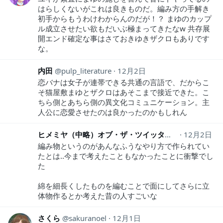
はらしくないがこれは良きものだ。編み方の手解き
初手からもうわけわからんのだが！？ まゆのカップ
ル成立させたい欲もだいぶ極まってきたなw 共存展
開エンド確定な事はさておきゆきザクロもありです
な。
内田
pulp_literature
12月2日
恋バナは女子が連帯できる共通の言語で、だからこ
そ猫屋敷まゆとザクロはあそこまで接近できた。こ
ちら側とあちら側の異文化コミュニケーション。主
人公に恋愛させたのは良かったのかもしれん
ヒメミヤ（中略）オブ・ザ・ツイッター(新人)
12月2日
hime_
編み物というのがあんなふうなやり方で作られてい
たとは‥今まで考えたこともなかったことに衝撃でし
た
綿を細長くしたものを編むことで面にしてさらに立
体物作るとか考えた昔の人すごいな
さくら
sakuranoel
12月1日