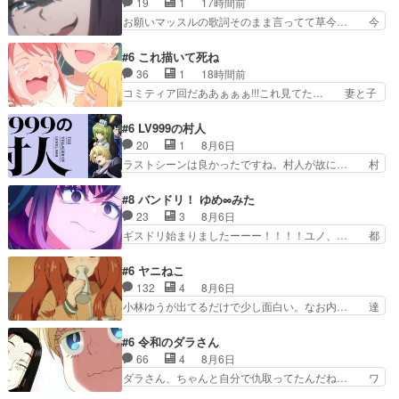
19
1
17時間前
パートに対する熱意が… 亜也子ちゃん面白い親父
ゴ〇ラの怪獣大決戦!?w黒絵の友… らいりーが己
お願いマッスルの歌詞そのまま言ってて草今… 今
さんが無事で良かっ…
のルッキズムと相対する話とし… らいりーさんが
日も1日お疲れ様でした～バタバタしてて… 霊を
容姿の美醜でしか人を見ない… 校外学習で奥多摩
大量に成仏させた ジェットババアの亜… 1日で
#6 これ描いて死ね
の小河内ダムに来た黒絵た… ライリーが好きだっ
6人は流石絶倫カムイ婆もしっかり抱… 今回は交
36
1
18時間前
たクズ男ハルゴンが懲ら… メイクでちょっと勇気
通悪霊の除霊ツアー。Aパはいつも… 前半の霊カ
コミティア回だああぁぁぁ!!!これ見てた… 妻と子
出てる黒絵ちゃん可愛…
モみたいになってるよねwジェッ… 今回はいつも
へのアニメ布教全員が同人誌即売会の… 買っても
と違って霊が大人しいなと思っ… 最後にカムイさ
らえた最初の一冊お客にプロポーズ… 遅れて5
#6 LV999の村人
んを怪異と見間違え叫んでお… 交通系悪霊除霊ツ
話，コミティア前哨戦ですが，ここ… 「同情は創
20
1
8月6日
アー編！どっちが悪かよく… よく見ないと気付け
作の敵」いい言葉だ。でも応援す… 東京で開かれ
ラストシーンは良かったですね。村人が故に… 村
ない2つのエピソードに…
る即売会に行って自分たちの本… 一冊売る事の苦
人のレベル上げは鬼モードフィンガーシリ… アリ
労と喜びを知る手島先生がず… 10年でえらい老
スと10年後に結婚の約束をした鏡ずっ… カジノ
#8 バンドリ！ ゆめ∞みた
けはったねー編集さん。同… 自分の妄想を買って
スタッフ募集するも集まらない更に追… 王命でク
23
3
8月6日
くれる人がいるというも… 初めて自分の漫画が売
ルルの監視をすることになったデビ… 最強の村
ギスドリ始まりましたーーー！！！！ユノ、… 都
れた時の感動、懐かし…
人・鏡との出会いで少しは変わった… やはり何か
子さんがめっちゃ情緒不安定になってて怖… 超回
悲しい過去がありそうな。鏡のも… パルナの魔族
復を見守っていかないと、ですね！！み… 開幕聞
#6 ヤニねこ
への恨みは根深そうやね姫を舐… 新キャラが登場
き取りスタッフに定治いなかった？ま… ののちゃ
132
4
8月6日
早々変態扱いされてる件。タ… まだまだお元気そ
んのお手当てはお節介だったりする… ビオラの立
小林ゆうが出てるだけで少し面白い。なお内… 達
うなお声で……不意打ち過…
ち回り害悪すぎるお近づきの印が… ・律っちゃん
郎が獣人に◯◯◯される強制百合を期待し… ヒグ
明るくなったね♪・メンバーの… 一難去ってまた
マドンってなんなん！？人見知りっぽい… なんな
#6 令和のダラさん
一難、律がビオラの呪縛から… 「私はあなたが嫌
ら下ネタ0じゃなかったかこんな回が… 他のエピ
66
4
8月6日
いなんです」「バンドやめ… 何が起きているの
ソードに対してマイルドな回だった… 今回はだい
ダラさん、ちゃんと自分で仇取ってたんだね… ワ
か！？次週、みゅーたいぷ…
ぶある程度抑えてる？w感じな気… アルねこ、そ
イが必死でケロロじゃないのよケロロじゃ… ロボ