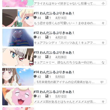
ろがるスカイ！』も初期メンバー… 犬だったこむ
アライさんはキレイ好きじゃないし狂暴って… 小
ぎが突然学校に通うことになっ… 学校の描写が多
まゆちゃん可愛かった(ロリコンじゃない… 母の
くなると共に良い足首の流れ… こむぎキーパーが
すみれから新商品のアイデアを求められ… まゆの
#11 わんだふるぷりきゅあ！
天職すぎるだろwサッカー… 私立湾岸第二中学校
優しさが人間嫌いのユキの信頼を得て… 今週も小
44
1
4月14日
って給食じゃなくて弁当… こむぎ、中学生だワ
動物アングルからいろはちゃんの足… 悟くんは動
もう恋する悟くんが可愛いい～！まゆまゆの… キ
ン!(制作:東映アニメ…
物の生態に詳しくてサポート役と… ユキちゃんに
ュアニャミー顔見せだけど、次回予告的に… 世帯
そんな過去が＞＜いい話しすぎ… まゆのおとんて
3.5%を記録！プリキュアにとって視… まゆが山
#12 わんだふるぷりきゅあ！
どう見ても岐阜行っててフリ… 去ぬるある日のユ
に出る大きな生き物が狂暴だったら… 今回は山登
41
1
4月21日
キの色。「来るべきその時… ご作業いただいた皆
りで熊のキラリンガルガルとの戦… 学校で『見晴
キュアフレンディ「スパッツみえ！キュアフ… キ
さん、お疲れ様でした！…
山に謎の巨大生物が出る』とい… でテンション上
ュアニャミーの戦う理由って拾ってくれた… もう
がったし、タヌキも登場して… やっぱ追加メンバ
恋する悟くんが可愛いい～！(クラスメ… キュア
#13 わんだふるぷりきゅあ！
ーは1クール終了の節目に… 山に潜む、巨大生
ニャミーちゃんのヒール、これはさす… キュアニ
32
2
4月28日
物！？この展開は、セーラ… 僕の心をガッチャさ
ャミーがガルガルに容赦なく暴力を… 知らない人
キュアニャミー、誰なんだろうなあー白けれ… な
れた超絶ウルトラ可愛い…
が来ると高いところから見下ろす… 僕の心をオー
んかキュアニャミーまだ引っ張るのか？も… キュ
マイガッチャされたシーン集ユ… 僕が今回言いた
アニャミーの目的を聞きたい、と思った… 第１３
#14 わんだふるぷりきゅあ！
いのは「やっぱりいろはは頭… ・まゆがユキが夜
話まで見ました。いろはちゃん、ビジ… 少しづつ
42
1
5月5日
中何処か出掛けるのが気に… キュアニャミー初…
だけどユキ＝キュアニャミーってい… キュアニャ
」5月末発売の新アイテムの公式発表があり… や
お名乗り回。何故キュア…
ミーちゃんを探せの巻ッ！コミカ… さつみ...東映
や強引だったが、まゆに正体バレても当然… お話
アニメーションミュージア… ハリネズミのガルガ
だったので、返礼に主題歌CDを買って… ゆきは
#15 わんだふるぷりきゅあ！
ルってソニック・ザ・ヘ… 今週はキュアニャミー
疲れているらしいな。猫は成猫でも一… まゆまゆ
41
1
5月12日
の肉弾戦控えめだった… キュアニャミーを探せ！
がいろは＆こむぎのお家へお泊まり… 獣医である
メエメエ回があるとはちゃんとメエメエが活… キ
ニャミー、イケメン…
いろはの母・陽子から『疲れがた… いろはとま
ラリンアニマル9名集める必要があるとい… メエ
ゆ、少しづつ仲良くなっていくの… 混乱している