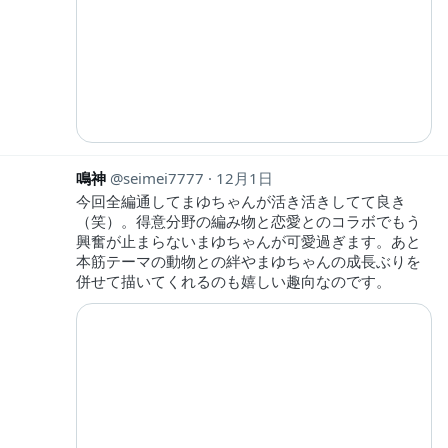
鳴神
seimei7777
12月1日
今回全編通してまゆちゃんが活き活きしてて良き
（笑）。得意分野の編み物と恋愛とのコラボでもう
興奮が止まらないまゆちゃんが可愛過ぎます。あと
本筋テーマの動物との絆やまゆちゃんの成長ぶりを
併せて描いてくれるのも嬉しい趣向なのです。