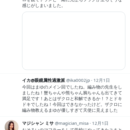
感じがしまいました。
イカ@眼鏡属性過激派
ika0002jp
12月1日
今回はまゆのメイン回でしたね。編み物の先生をし
ましたね！蟹ちゃんや熊ちゃん鴉ちゃんも出てきて
満足です！あとはザクロと和解できるか！？とドキ
ドキでしたね！今回はできなかったけど。ザクロに
編み物教えるまゆが優しすぎて天使に見えました
マジシャン ミサ
magician_misa
12月1日
おそろいのマフラーをして学校にやってきたユキと