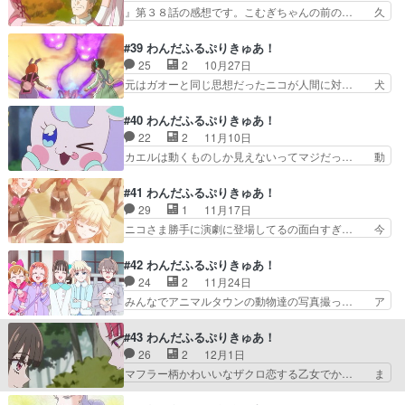
あ！！！！！！！！神回！！！！！！！！… みん
』第３８話の感想です。こむぎちゃんの前の… 久
15回！一回一回同じ…
なで初デート!?神とさせていただきま… 初デート
しぶりのこむぎちゃんのメイン回！こむぎ… こむ
の女子といえばやっぱり素足風パン… 恋人同士初
ぎと一緒に前の飼い主に会って事情を説… こむぎ
#39 わんだふるぷりきゅあ！
デート回悟いろが尊すぎてやばい… いつも誰かの
に自我があって人間の言葉で意思表示… こむぎの
25
2
10月27日
ために頑張ってきたいろはと悟… 今まで自分の中
前の家族の所在を知り苦悩するいろ… こんなの泣
元はガオーと同じ思想だったニコが人間に対… 犬
で「まゆちゃん」だったのが…
けちゃうじゃないー＞＜（号泣）… やむを得ない
と狼は類縁だからこういうストーリーにな… ニコ
理由でこむぎを手放した元の飼… 飼い主のパラド
エボリューション!(制作:東映アニメ… ニコエボリ
#40 わんだふるぷりきゅあ！
ックス。いつか来るだろうと… もうずっと泣いて
ューション！ガオウ様、悪い人（… ハロウィンの
22
2
11月10日
たわ。悲しいからじゃなく… 最終章突入前に改め
アニマルタウン、こむぎが出会… 』第３９話の感
カエルは動くものしか見えないってマジだっ… 動
て！という雰囲気のこむ…
想です。２年連続で主人公闇… 遠吠えだ（イケ
物になっちゃったいろはとまゆがすごくか… 2原
ボ）所謂ひとつのハロウィン… 今日も遅まきなが
画で少し協力しました。普段大好きな作… ここ２
#41 わんだふるぷりきゅあ！
らわんだふる！なんと皆の… 撮影時のユキの表情
話くらいシビアな話が続いていたので… ワンニャ
29
1
11月17日
で草。あいかわらずモブ… 基本的にはニコさまが
ン大事件(制作:東映アニメーショ… ニコの力の暴
ニコさま勝手に演劇に登場してるの面白すぎ… 今
ニコエボリューション…
走で動物の姿になってしまった… もう残り10話
回はゆきちゃんメイン回！森の女神様似合… ユキ
ぐらい?!とうとうガオウの… 「ワンニャン大事件
の話しかなと思ったら先への布石とこむ… 』第４
#42 わんだふるぷりきゅあ！
だワーン」まだ余裕をあ… 今回はカエルのガオガ
１話の感想です。ユキちゃんの演劇が… ギーツと
24
2
11月24日
オーン＆ニコアニマル… 』第４０話の感想です。
タイクーンかな？・演劇、本番では… 猫屋敷ユキ
みんなでアニマルタウンの動物達の写真撮っ… ア
ニコ様の力でそれぞ…
のあのつれない態度がキャラとし… ユキ・オンス
ニマルカレンダーを作るお話ですね。おも… 今回
テージ！メエメエおばさんｗｗ… ユキ・オンステ
は特に物語が大きく動いたわけではない… 猫屋敷
#43 わんだふるぷりきゅあ！
ージ!(制作:東映アニメー… そこは紅○歌劇団、で
パパもいいおじさんなのに写真を撮る… まゆパパ
26
2
12月1日
はなく演劇部の客演ユ… 今回の話がこれ以上深掘
写真とる動きがヤバいwユキ撮る説… 動物カレン
マフラー柄かわいいなザクロ恋する乙女でか… ま
りされるのかは謎で…
ダーを作るために撮影大会はじま… みんなのおう
ゆの思いと思いを紡いでいくの良かったね… まゆ
ちのワンダフル！高木刑事町長… アニマルカレン