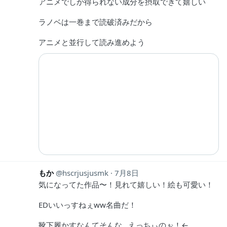
アニメでしか得られない成分を摂取できて嬉しい
ラノベは一巻まで読破済みだから
アニメと並行して読み進めよう
もか
hscrjusjusmk
7月8日
気になってた作品〜！見れて嬉しい！絵も可愛い！
EDいいっすねぇww名曲だ！
靴下履かすなんてそんな…えっちぃのぉ！←