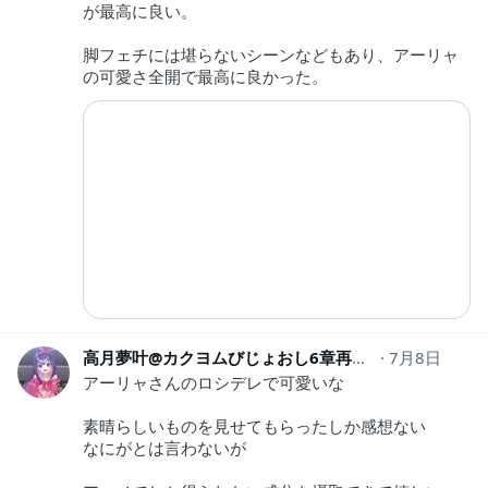
が最高に良い。
脚フェチには堪らないシーンなどもあり、アーリャ
の可愛さ全開で最高に良かった。
高月夢叶@カクヨムびじょおし6章再開
takatuki4646
7月8日
アーリャさんのロシデレで可愛いな
素晴らしいものを見せてもらったしか感想ない
なにがとは言わないが