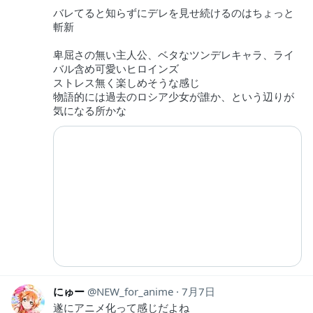
バレてると知らずにデレを見せ続けるのはちょっと
斬新
卑屈さの無い主人公、ベタなツンデレキャラ、ライ
バル含め可愛いヒロインズ
ストレス無く楽しめそうな感じ
物語的には過去のロシア少女が誰か、という辺りが
気になる所かな
にゅー
NEW_for_anime
7月7日
遂にアニメ化って感じだよね