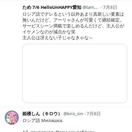
ため 7/6 HelloUnHAPPY愛知
tamechan_anime
7月8日
ロシア語でデレるという以外あまり真新しい要素は
無いんだけど、アーリャさんが可愛くて継続確定。
サービスシーン満載で楽しめるんだけど、主人公が
イケメンなのが減点かな笑
主人公は冴えない子じゃなきゃな～
姫楼しん（キロウ）
kiro_sin
7月8日
ロシア語 Милашка.