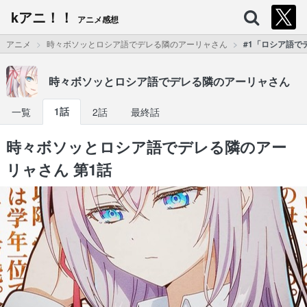
kアニ！！
アニメ感想
アニメ
時々ボソッとロシア語でデレる隣のアーリャさん
#1「ロシア語で
時々ボソッとロシア語でデレる隣のアーリャさん
一覧
1話
2話
最終話
時々ボソッとロシア語でデレる隣のアー
リャさん 第1話