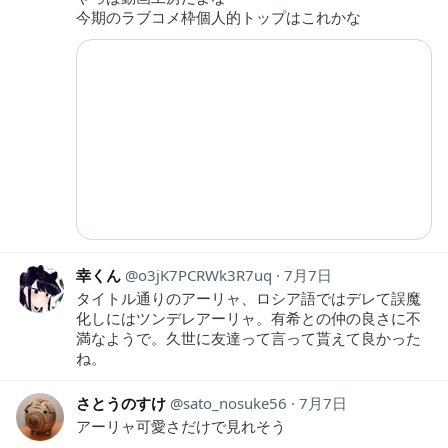
今期のラブコメ枠個人的トップはこれかな
幸くん
o3jK7PCRWk3R7uq
7月7日
タイトル通りのアーリャ、ロシア語ではデレて誤魔
化しにはツンデレアーリャ。有希との仲の良さに不
満なようで。久世に友達って言って貰えて良かった
ね。
さとうのすけ
sato_nosuke56
7月7日
アーリャ可愛さだけで見れそう