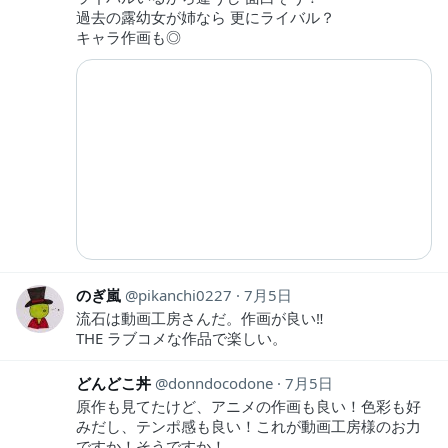
過去の露幼女が姉なら 更にライバル？
キャラ作画も◎
のぎ嵐
pikanchi0227
7月5日
流石は動画工房さんだ。作画が良い‼︎
THE ラブコメな作品で楽しい。
どんどこ丼
donndocodone
7月5日
原作も見てたけど、アニメの作画も良い！色彩も好
みだし、テンポ感も良い！これが動画工房様のお力
ですか！そうですか！