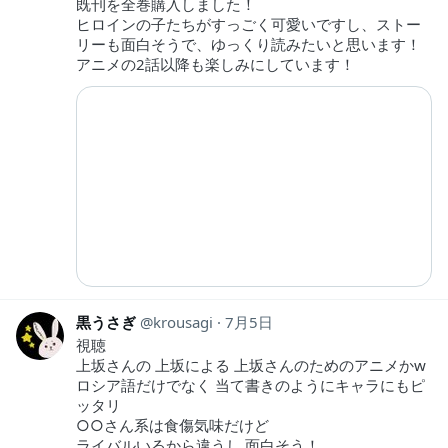
既刊を全巻購入しました！
ヒロインの子たちがすっごく可愛いですし、ストー
リーも面白そうで、ゆっくり読みたいと思います！
アニメの2話以降も楽しみにしています！
黒うさぎ
krousagi
7月5日
視聴
上坂さんの 上坂による 上坂さんのためのアニメかw
ロシア語だけでなく 当て書きのようにキャラにもピ
ッタリ
○○さん系は食傷気味だけど
ライバルいるから違うし 面白そう！