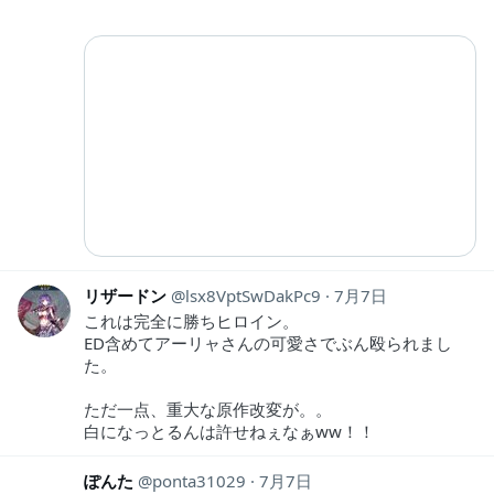
リザードン
lsx8VptSwDakPc9
7月7日
これは完全に勝ちヒロイン。
ED含めてアーリャさんの可愛さでぶん殴られまし
た。
ただ一点、重大な原作改変が。。
白になっとるんは許せねぇなぁww！！
ぽんた
ponta31029
7月7日