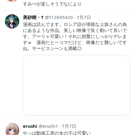
すみぺが楽しそうでなにより
美砂樹・T
T12695420
7月7日
漫画は読んでます。ロシア語が堪能な上坂さんの為
にあるような作品。美しい映像で良く動いて良いで
す。アーリャ可愛い！それに頻繁にしっかりデレま
すｗ 漫画だと一コマだけど、映像だと難しいです
ね。サービスシーンも満載◎
erushi
erushi1
7月7日
やっぱ動画工房の女の子は可愛い