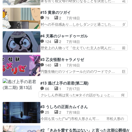
家を出て祖父母の幼女になることを決意した… 花
わり方がどう変化していく…
は誰だ編、遂に答え合わせの時だ… これで自分も
嫁を傷つけたら許さん、今回見せた氷の表… ツッ
キュアっと探偵事務所の一員で… あんなとみくる
コミどころが多すぎてある意味おもしろ… 胸が凄
#15 黄泉のツガイ
の何もない日常※もっと密着… LIMITかも知れな
くスカッっとしたずっと苦痛を伴って… 祖父母に
79
2
7月18日
い。キュアエクレール… ・解決編、完全に前4話
人の心があってよかった。それにし… 柚子が家族
村への不信感あり…しかしダンジと過ごした… ダ
で謎解きさせるスタ…
と決別する回柚子を傷つけた瑶太… 今期のアニメ
ンジが下界で偽アサを探す？聞きたいこと… ダン
で1番おもろい。鬼してほしい… 祖父母の柚子を
ジとの思い出を振り返るユルの表情が本… それぞ
#4 天幕のジャードゥーガル
守る姿や祖母の語る玲夜の眼… 常に言ってるけ
れの思惑が複雑に絡み合い、物語がさ… ユルは一
124
2
7月18日
ど、ラブコメの主役にも魅力… 家族にずっと理不
人になりたいのに、犬がそっと寄り… ダンジが
歴史上の人物って「仕えていた主人が死んだ… 前
尽に虐げられ、我慢を強い…
「俺は側にいる」と言ってくれた幼… 偽りだけで
提の違いはあれどファーティマに買われ寵… 侵略
は語れない友情だからこそ切なか… 今まで頼れる
した側にも人としての温かい暮らしがあ… ソルコ
#3 乙女怪獣キャラメリゼ
存在だったからこそ真実が重く… これまで積み重
クタニは本を奪うために起こった悲劇… 原論はあ
140
1
7月16日
ねてきた信頼があるからこそ… 一瞬スタッフのユ
なた達には当たり前でも私達には始… 周りの同胞
円盤生物だのツインテールだののワードでク… 巨
ーモア全開爆笑シーンが普…
がモンゴルの暮らしに慣れていく… 「肉の味を
大化した後に川へ入って小さく戻る。川に… 毎回
『血抜きしてあるからおいしい』… オープニング
クロたんのちょっとしたサービスカット… 面白い
#13 逃げ上手の若君(第二期)
になんか既視感を覚えるけどな… ソルコクタニが
設定の作品だね。夢の国デート回は怪… 結構評判
66
1
7月17日
憎むべき人であり、かつての… ラストの展開でぞ
になってたので見てみたけど、評判… 今時初デー
クレしん作画は笑ったwタイの話がちょっと… 何
くっとした。そういう方向…
トでそのチョイスは一発アウトだ… 結構、少女マ
で随所に実写入れるの？あと敵の顔芸は頼… 実写
ンガ的にシリアスな展開なのだ… 遊園地デート、
の講談から始まり途中も実写演出入った… 相変わ
#3 うしろの正面カムイさん
お互いの誤解が解けてよかっ… 円盤購入を検討し
らずコミカルなKAMAKURA良く… 動画検査させ
25
2
7月18日
始めるくらい最高だったな… 1人のjkとして普通
ていただきました！待ちに待っ… 1期目の導入も
今回も笑った(*'ω'*)市松人形さん可… 市松人形の
に生きたいのにそれを…
だけれどもぉ2期目の導入も… 観てたらいつの間
お市ちゃん登場。普通に昇天させ… 90年代の氏
にか終わってたwそれにし… Aパートでは逃若
の仕事を思わせるケレン味作画… あいかわらず杉
#2 「きみを愛する気はない」と言った次期公爵様が
党、Bパートでは庇番衆。… 故郷は遠きにありて