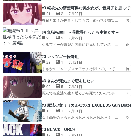
体工場のシーンと女子会での「今の人格っ… ・
家ならヤバイトドメの踏みつ… ラブコメディは突
2029年の科学文明について我々の世界… まず、
#3 転校先の清楚可憐な美少女が、昔男子と思って一
然にに求めていたのは頭の… 主人公含めどいつも
効果音がいい。私が思うに、銃撃戦が… いきなり
21
2
7月22日
こいつもカラフルなだけ… 跡継ぎ候補多すぎるw
のハラハラ感。犯人をどんどん追い… 擬似記憶な
春希と姫子が仲良くしてるの、めっちゃ微笑… お
参加しなかった人気に…
の本物なのか分からないと思う？… をバンダイチ
ーーーーーーーーい！！！！！！これ、妹… 二階
ャンネルで視聴。いやはや、ア… 1990年代の
堂さんが女性だってことみんな知らなか… 姫子さ
#4 無職転生Ⅲ ～異世界行ったら本気だす～
OVAならアリかな。ICT… 冒頭のアクションから
んと三岳さんがラストに姫子さんのお… 初めて夜
20
2
7月22日
釘付けだった。皆人形… ひとつの単体の作品とし
のコンビニに行った隼人と姫子は偶… こういう学
シルフィーが叡智な方向に勘違いしてたの、… 正
ては悪くないと思い…
園物のラブコメ元々好きだから設… にしても妹は
しい意味での淫乱だと思うギースいい顔に… をバ
普通にハルキに嫉妬せず仲良く… ３話に「三岳長
ンダイチャンネルで視聴。リーリャさん… なんか
#3 レッツゴー怪奇組
久」役で出演してまーす！み… 隼人の家庭は隼人
腹立つなぁルーデウスめ…これでエリ… トレント
23
1
7月21日
に家事の負担がかかってい… 三岳さんが隼人にと
は後に何らかの際に活躍するんやろ… アイシ
まさかのジャンプスケアオチは聞いてないぞ… 俺
って妹扱い止まりそうな…
ャ、、、なんと末恐ろしい妹なんだ！… ルーデウ
んちの押し入れどーなってるんだよー？あ… メチ
スが財宝の取り分をもらうときに多… 残り湯なら
ャ子の従姉妹シュラ子登場。主人公眼福… 跡目争
#3 きみが死ぬまで恋をしたい
しゃあない。狂犬かくましいつ来… 本作はぬるい
いの新キャラ登場で、今回はシュール… めちゃ子
90
5
7月21日
ハーレムではなく、真面目に一… エリスはしばら
のいとこかわいい今回主人公の驚き… メチャ子を
死んでも魔法で生き返るから死なないって事… ミ
くEDだけやね。アイシャ、…
くしゃみと鼻水が止まらなくなる… お父さんに押
ミ不在の際のシーナ、アリとセイランとの… ミ
し付けられた本独特やし、おま… シュラ子ちゃん
ミ、最後のその顔は怖いよ...。てかタ… もはや人
#3 魔法少女リリカルなのは EXCEEDS Gun Blaze Ve
をちびっ子にしたあの玉、も… 半裸の警官の方が
間なのかも怪しい戦闘シーンがない… 今話第LO
19
1
7月21日
怖い。ライバルキャラかわ… 霊媒師が人の肩に霊
／原画で参加させていただきまし… 皆大好き、ロ
女子高生の太ももおおおおおおおおおお！！… や
を乗せるな笑なんてモノ…
リの全裸だーーーーーーッッッ… シーナとミミが
っぱり、そんなはまって見てる感じでは、… 『久
友だちになってよかった。ミ… ダークな世界観に
瀬シイナと夜海トワ』今回はフォロワー… なのは
#3 BLACK TORCH
芽吹く百合の花。ミミ(c… ルームメイト1ヶ月経
と出逢い炎の魔人の能力を人類の為に… ・シイ
17
1
7月21日