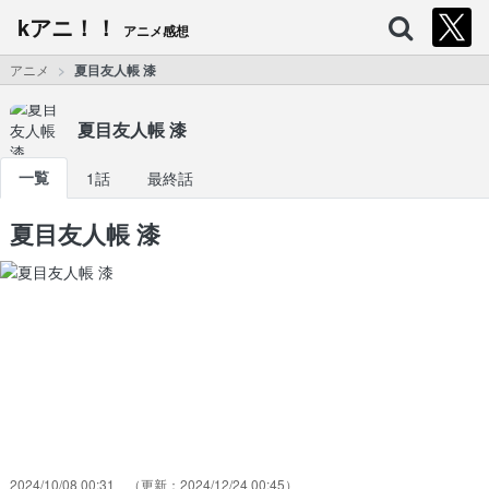
kアニ！！
アニメ感想
アニメ
夏目友人帳 漆
夏目友人帳 漆
一覧
1話
最終話
夏目友人帳 漆
2024/10/08 00:31
2024/12/24 00:45