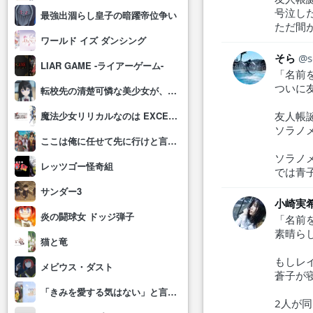
号泣し
最強出涸らし皇子の暗躍帝位争い
ただ間
ワールド イズ ダンシング
そら
s
LIAR GAME -ライアーゲーム-
「名前
ついに
転校先の清楚可憐な美少女が、昔男子と思って一緒に遊んだ幼馴染だった件
友人帳
魔法少女リリカルなのは EXCEEDS Gun Blaze Vengeance
ソラノ
ここは俺に任せて先に行けと言ってから10年がたったら伝説になっていた。
ソラノ
レッツゴー怪奇組
では青
サンダー3
小崎実
炎の闘球女 ドッジ弾子
「名前
素晴ら
猫と竜
もしレ
メビウス・ダスト
蒼子が
「きみを愛する気はない」と言った次期公爵様がなぜか溺愛してきます
2人が