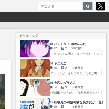
ピックアップ
#8 バンドリ！ ゆめ∞みた
17
2
5時間前
・律っちゃん明るくなったね♪・メン
バーの… 一難去ってまた一難、
律がビオラの呪縛から… 「私は
#6 ヤニねこ
あなたが嫌いなんです」「バンドや
86
2
12時間前
め… 何が起きているのか！？次
アルねこがトイレに向かった先が出
週、みゅーたいぷ… ビオラ様、
口越えて… ペンペンねこの俗っ
律ちゃんを奪うのではなく敢え
ぽさがまじでおもしろか… まだ
#6 令和のダラさん
て… 助けたい気持ちはあるで
健康でいられると信じて欲に塗れた
54
3
14時間前
も、それだけじゃど… あられ等
獣人… ♥︎⁡ꔛアルにゃん。みたら、
特殊EDというか、『激昂無頼!!ガン・
の学校へ転校してきた律の歓迎会
描きたくなっ… 最近雰囲気変わ
バ… 折角オカルトものの雰囲気
が… そろそろ解散イベント発生
ってきたな…江ノ島を聖地巡…
だったのにEDが… 小5男子に理
かなっと思ったけ… ようやくバ
#5 転校先の清楚可憐な美少女が、昔男
アルねこは金持ちなん？つーかお嬢
想のご近所さん♡こんな姿で
ンドの中での深い対話やそこか
10
1
18時間前
様が多い… 虫だらけの汚部屋は