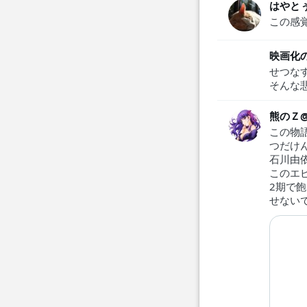
はやと
この感
映画化
せつな
そんな
熊のＺ
この物
つだけん
石川由
このエ
2期で
せないでね