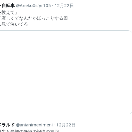
ン自転車
AnekoXsfyr105
12月22日
を教えて」
て寂しくてなんだかほっこりする回
し観て泣いてる
メラルド
anianimenimeni
12月22日
誕生と最初の妖怪の記憶の神回