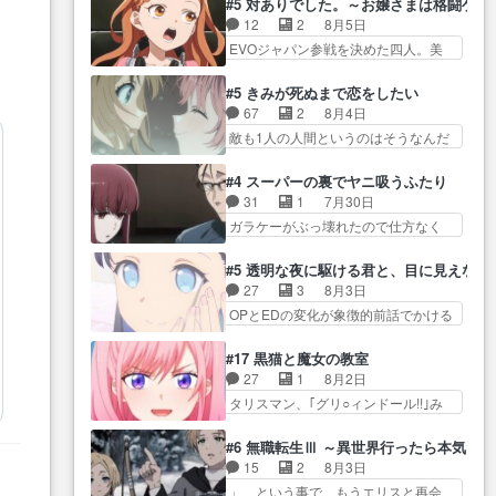
葉に… ゼートゥーア左遷によっ
#5 対ありでした。～お嬢さまは格闘ゲ
導… やまとん1号はどこの部分で
ナがチートすぎる笑アルは最初から
て参謀本部の連携が… 緊張感あ
12
2
8月5日
使うのだろう？… 日本とロシア
自分… プラネット・ウィズ展開
る戦闘描写とギャグ今週の『有能
EVOジャパン参戦を決めた四人。美
が絡む政治の話かつ色々な用
アツいな「騎士狩猟… 麦茶どこ
な…
緒の母… この作品に唯一足りな
語… 第５話をprimevideoで視聴
ろかタイトル通り麦茶の出涸らし
いと思ってた(無くて… 見た目は
しまし… 前回同様『イノセン
#5 きみが死ぬまで恋をしたい
ぐ… 第５話をABEMAで視聴しま
気品溢れてるのに中身は…美緒マ
ス』を含む押井・神山版… 第５
67
2
8月4日
した。視聴に… 復讐に燃える吸
マ… テーマ：格ゲー大会に行く
話「EPISODEラストの母親の気持…
敵も1人の人間というのはそうなんだ
血鬼兄弟の弟ですいいキャラ…
には？感想は、美… 大会を前に
けど状… もう着れないからって
クリスタ皇女が“萌え”なのでこの娘が
格ゲー熱が高まる一方、百合の
どういう意味だろうな… ミミを
皇帝… ウサギ好きそうな王女殿
#4 スーパーの裏でヤニ吸うふたり
本… 東京で開催される格ゲー大
人間に戻して欲しいでも自分達が代
下がかわいい。幼馴… ついに始
31
1
7月30日
会に参加すること… Japanに向け
わ… ご視聴ありがとうございま
まった狩猟祭。エルナの活躍で上
ガラケーがぶっ壊れたので仕方なく
て外泊届にサインをもらっ… 長
した見るたびに切… 誰かと思っ
位…
スマホに… 佐々木さんとは同い
崎から大会のために東京へ!/でも観光
たらちゅー先輩か。しれっと相
年くらいに思ってたけど… やは
よ… 旅の支度全部やってくれる
#5 透明な夜に駆ける君と、目に見えない
方… 第５話感想：コ□した相手に
り出オチ感が否めず、エピソードの
先輩、なんだかん… 第５話をｄ
27
3
8月3日
も家族や…､戦… つらい回だ……
打率… 田山さんが佐々木さんに
アニメストアで視聴しました。視…
OPとEDの変化が象徴的前話でかける
つらすぎる……。エスタ先輩…
沼っていく…こんな… 佐々木さ
には… 小春の透明なモヤのかか
今週のシーナとミミも可愛かった2人
ん、腕フェチなんですね笑最近ま
った世界。どんな女… そうか、
の関係… 確かに相手にも家族や
#17 黒猫と魔女の教室
じ… 佐々木がガラケーからスマ
こんな風に見えてるのかぁ。かけ
大切な人はいるけど、… 白シャ
27
1
8月2日
ホに変えるって、… もうドラマ
る… 完全な両片思いになりまし
ツが作業着みたいなもんなんですか
タリスマン、｢グリ○ィンドール!!｣み
版孤独のグルメファンコンテン
たねぇ…OPとE… 余計な物は描
ね…
た… 最初の障害ゴーレムを全員
ツ… 「お腹冷えちゃわない？
かず白く靄がかった小春ちゃ
で力を合わせて倒… アリアはホ
佐々木さんの優しさ… 先行で見
#6 無職転生Ⅲ ～異世界行ったら本気だ
ん… 光も感じない完全な盲目な
ントスピカが大好きだよね。ツ
た時より2人のやり取りに癒しを
15
2
8月3日
んやね…おめかし… 母役に能登
ン… 一等級ポテンシャルのアリ
感… ABEMA版の7〜8話佐々木が
」、という事で、もうエリスと再会
さんって禁じ手使ってきたー！