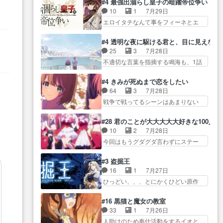
だかん… いきなりシリアス展開
#4 最強出涸らし皇子の暗躍帝位争い
し… 白髪の男性が語った家族を
見た目もうただのロボでしかないん
ぶち込んでくるじゃん… 春希の
10
1
7月29日
失った喪無感が、… 連邦に対し
だよ… 俺らの汗拭きそりゃいや
家庭事情は複雑。食事とか隼人が親
エロイタチなんて事をフィーネとエ
て有利な講話条件を引き出すた
だろwwバトー＆ト… イノセンス
身…
リーにア… アルも気付かなかっ
め… コンコルド効果に油を注ぐ
の元となった回だけど、ガイノ
た事を…フィーネは自分… モン
ターニャの勝利軍… 犠牲を払っ
#4 透明な夜に駆ける君と、目に見えない
イ… アダム・リンクやジェイム
スターを呼ぶ笛？黒幕は狩猟祭とは
ても良いならお前たちが前線へ
25
3
7月28日
スン(教授)型サ… アンドロイドも
関係… 平凡な少女に見える眼鏡w
行… 戦闘がアッサリし過ぎじゃ
不適切な言葉を指摘する鳴海も、1話
おっさんの汗を拭くのは嫌や…
眼鏡属性は持ち合… 神アニメ、
ない？戦争がメイ…
では冬… かけると鳴海のやり取
押井守監督のイノセンスの土台にな
ケテーイ！「騎士狩猟祭、前夜
り微笑ましいw良い奴… どう接し
ったエピ… コミカルなのにも慣
#4 きみが死ぬまで恋をしたい
の… フィーネがアルノルトに活
ていいのかわからず戸惑うかける
れてきました。１話でし… ロボ
64
3
7月28日
躍してもらいたが… 第４話を
も… 盲目だと相手の表情も分か
ットの反乱は今となっては良くある
戦争で戦ってるシーンはあまりない
ABEMAで視聴しました。視聴
らないからどう思… 今期のバッ
話し…
とはいえ… 前回までにあまり見
に… 第４話、アルとフィーネの
クナンバーみたいなOPアニメ。
れなかったようなシーナ… ミミ
２度目のデート出… マジできな
#28 君のことが大大大大大好きな100人の
… 初デートで冬月を笑わせよう
の存在で揺らぐ14クラス約束された
臭いぞ帝位争い。姉からの刺客
10
2
7月28日
とする姿も冬月… 特に大きな事
ら
死… ミミの秘密をあっさり受け
を… ふぃーねと町の様子を見に
今回はもうグダグダ言わずにステー
件やイベントが起きるでもな
入れたのは拍子抜… 蘇生魔法っ
行ったら町中で窃…
ジを見た… 君のことが大大大大
く… 初デートで冬月を笑わせよ
て下衆い国なら進退窮まったら
大好きな１００人の彼女… 100カ
うとする姿も冬月… 3話までは主
#3 盗掘王
手… 蘇生魔法ヤバイけどミミい
ノ版ラブライブ！？こういうのは
人公がどうでもいいことでず
16
1
7月27日
なかったら詰んで… アニメオタ
人… 俺、みんなのレッスン動画
っ… 花火購入に浅草へ…行き当
ひっどい、、、とにかくひどい原作
クあるある：作中に花が登場す
をDVDが焼きき… アナウンス役
たりばったり訪問…
が俺レベ… 一般人が巻き込まれ
る… ご視聴ありがとうございま
で出演いたしましたみんなの
ることもあるのか結構面… 久野
した！アリとセイ… ごめん、そ
#16 黒猫と魔女の教室
ア… 恋太郎ファミリーがガチで
美咲さんと言えば幼女！アイマスの
ういう話がしたい作品じゃない
33
1
7月26日
アイドルに挑戦！… ギャグギャ
市原… 遼河は目的の為には人命
の… 第４話感想：その口止め効
人助けのため奉仕活動をするイオと
グしくもド直球で泣ける回来た