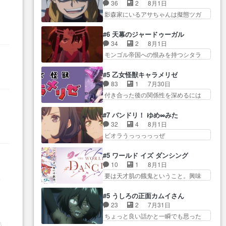
ん柚子に18年分の誕生日プレゼン
きおうとると言わんかい！引…
36
2
8月1日
たw・妖精ウソノ… るるかの助手
ト… 柚子は鬼龍院家から初めて
ショウくんと対等に話すためにゲー
影森家にいるアサちゃんは擬態ツガ
だった？今回が初めての探偵
学校に通う事にな… プレゼント
ムをする…
イだった… アサが置かれた立場
活… 探偵じゃなかったの！？ク
攻撃ヤバすぎるwwwヴァイオ
や気持ちを汲んで熱くな… 屋敷
レアさん探偵すぎ… 突然のポア
#6 天幕のジャードゥーガル
レ… 玲夜さまサプライズの、こ
にアサはいなかった逆にガブちゃん
ロクイズは草なんよ。んで、あ
34
2
8月1日
れまでの柚子ちゃ… 玲夜から柚
はい… 影森の当主が際限なくツ
ん… 今回からついにくれあが探
モンゴル帝国への恨みを持つシタラ
子へ17年分の誕生日&を未来に…
ガイを増やせるのに… 今回はも
偵事務所の仲間に…
を信じた… 回想が淡々と語られ
「​​13歳の柚子ちゃんへ…もう中学生
うガブちゃんさんの悲鳴にも似た
るのだけどいつの間にか… オゴ
な… 梅原の人が18歳になるまで
#5 乙女怪獣キャラメリゼ
怒… ユルと戦った時から伏線が
タイの妃になってもその心は晴れ
の誕生プレゼン… なよなよした
83
1
7月30日
張られていたのが… しかしアサ
ず、モ… ドレゲネの過去、宝石
男（cv石田彰）梅ちゃんがた…
付き合った後の関係性を深めるには
は、兄様に会いたいbotだと思…
だった彼女が人になり… ドレゲ
ヒロイン… 来夢ちゃんがキング
ツガイには優しい筈のガブちゃん、
ネの過去、、辛かった、、あのジャ
コングなのいい味付けだ… ずっ
アキオの… 色々とひっかけがあ
#7 バンドリ！ ゆめ∞みた
タ… 年上旦那が良い人でも、女
とメスってて何この可愛い生物。ク
って、最終的に嫌な終わ… ゴン
32
4
8月1日
は宝石でただ笑っ… ダイルの儀
ラス… 付き合い始めたら始めた
ゾウが従える大量のツガイに何事か
ビオラうっっっっっぜ
式の神々しさたるや。一気に空
でまた違った悩みが… と一歩ず
と思…
ぇ！！！！！！！！後… あられ
気… ドレネゲの辛い過去には同
つ踏み出す黒絵ちゃん微笑ま新汰
ちゃん、僕っ子になってから取り戻
情の言葉しか…シ… 奥様に悲し
#5 ワールド イズ ダンシング
の… ツインテールが可愛いお茶
し… ビオラが悪魔すぎて気分が
い過去…萌え袖が可愛いね、と
10
1
8月1日
目な妹ちゃんです… しかも過去
悪くなってきたこ… 声優まとめ
思… ドレゲネとシタラ、2人だけ
要は天才肌の餓鬼ということ。興味
人
も重いんかいかつては自分に自
ました(７話まで)仲町あられ/… ビ
の同盟が結成さ…
を惹かれ… 父の観阿弥と袂を分
信… リップを塗ってらっしゃる
オラの策略がバッチリ嵌って最高
かった？鬼夜叉が田楽の… 猿楽
からかしらお顔が… 黒絵「怪獣
#5 うしろの正面カムイさん
wwwこ… 自信あれば評価なんて
の鬼夜叉と田楽の増次郎。小さない
に憧れるのはいいけど自分自身
23
2
7月31日
気にしないし、充実し… ・バー
ざこ… 着眼点は良くとも、先鋭
が… 素の自分はどちらなのかは
ちょっと良い話かと一瞬でも思った
チャルだけど、みゅーたいぷ初ライ
的すぎるのか。芸能… 鬼夜叉は
まだ不明だが見せ…
私が間違… ろくろ首さんも油舐
ブ… OPこんなんだっけ？と思っ