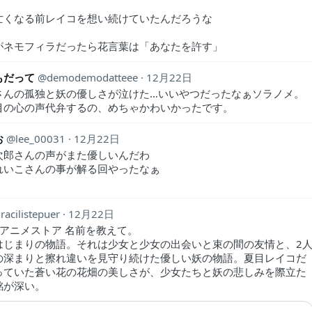
亡くなる前レイコを想い続けていたんだろうな
がネモフィラだったら花言葉は「あなたを許す」
もだって
demodemodatteee
12月22日
さんの孤独と妖の優しさが泣けた…いいやつだったなぁソラノメ。
目の心の声代弁するの、めちゃかわいかったです。
お
lee_00031
12月22日
次郎さんの声がまた優しいんだわ
れいこさんの事が解る回やったなぁ
racilistepuer
12月22日
dアニメストア 名前を教えて。
はじまりの物語。それは少女と少女の出会いと束の間の友情と、2
の深まりと擦れ違いを見守り続けた優しい妖の物語。夏目レイコだ
っていた蒼い花の花畑の美しさが、少女たちと妖の悲しみを際立た
銘が深い。