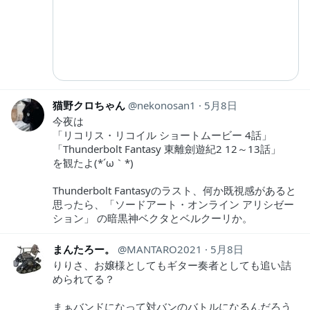
猫野クロちゃん
nekonosan1
5月8日
今夜は
「リコリス・リコイル ショートムービー 4話」
「Thunderbolt Fantasy 東離劍遊紀2 12～13話」
を観たよ(*´ω｀*)
Thunderbolt Fantasyのラスト、何か既視感があると
思ったら、「ソードアート・オンライン アリシゼー
ション」 の暗黒神ベクタとベルクーリか。
まんたろー。
MANTARO2021
5月8日
りりさ、お嬢様としてもギター奏者としても追い詰
められてる？
まぁバンドになって対バンのバトルになるんだろう