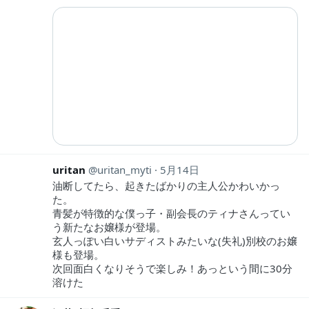
uritan
uritan_myti
5月14日
油断してたら、起きたばかりの主人公かわいかっ
た。
青髪が特徴的な僕っ子・副会長のティナさんってい
う新たなお嬢様が登場。
玄人っぽい白いサディストみたいな(失礼)別校のお嬢
様も登場。
次回面白くなりそうで楽しみ！あっという間に30分
溶けた