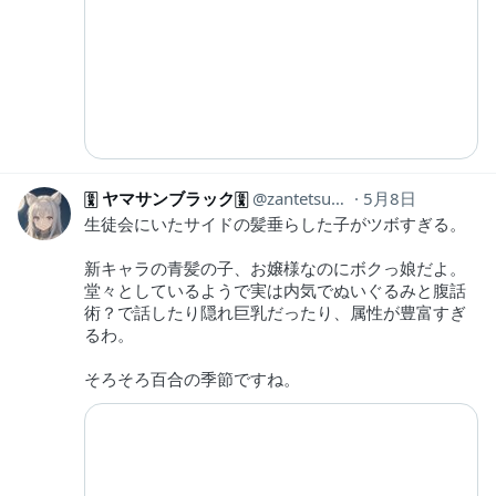
🀋 ヤマサンブラック🀋
zantetsusen
5月8日
生徒会にいたサイドの髪垂らした子がツボすぎる。
新キャラの青髪の子、お嬢様なのにボクっ娘だよ。
堂々としているようで実は内気でぬいぐるみと腹話
術？で話したり隠れ巨乳だったり、属性が豊富すぎ
るわ。
そろそろ百合の季節ですね。