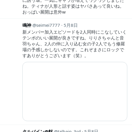
ね。ティナが人形と話す姿はヤバさあって良いね。
おっぱい展開は意外w
鳴神
seimei7777
5月8日
新メンバー加入エピソードを2人同時にこなしていく
テンポのいい展開が良きですね。りりさちゃんと音
羽ちゃん、2人の仲に入り込む女の子2人でもう修羅
場の予感しかしないのです。これぞまさにロックで
すありがとうございます（笑）。
タルバイン@豺
talbain_3rd
5月8日