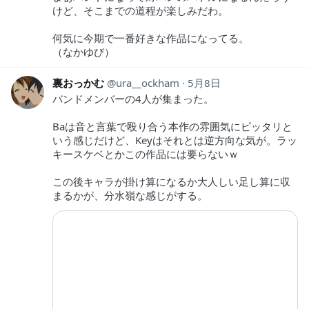
けど、そこまでの道程が楽しみだわ。
何気に今期で一番好きな作品になってる。
（なかゆび）
裏おっかむ
ura__ockham
5月8日
バンドメンバーの4人が集まった。
Baは音と言葉で殴り合う本作の雰囲気にピッタリと
いう感じだけど、Keyはそれとは逆方向な気が。ラッ
キースケベとかこの作品には要らないｗ
この後キャラが掛け算になるか大人しい足し算に収
まるかが、分水嶺な感じがする。