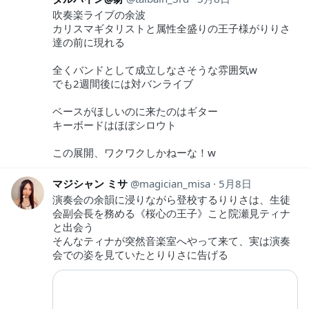
吹奏楽ライブの余波
カリスマギタリストと属性全盛りの王子様がりりさ
達の前に現れる
全くバンドとして成立しなさそうな雰囲気w
でも2週間後には対バンライブ
ベースがほしいのに来たのはギター
キーボードはほぼシロウト
この展開、ワクワクしかねーな！w
マジシャン ミサ
magician_misa
5月8日
演奏会の余韻に浸りながら登校するりりさは、生徒
会副会長を務める《桜心の王子》こと院瀬見ティナ
と出会う
そんなティナが突然音楽室へやって来て、実は演奏
会での姿を見ていたとりりさに告げる