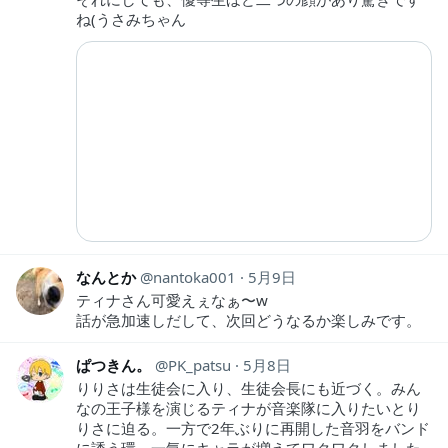
ね(うさみちゃん
なんとか
nantoka001
5月9日
ティナさん可愛えぇなぁ〜w
話が急加速しだして、次回どうなるか楽しみです。
ぱつきん。
PK_patsu
5月8日
りりさは生徒会に入り、生徒会長にも近づく。みん
なの王子様を演じるティナが音楽隊に入りたいとり
りさに迫る。一方で2年ぶりに再開した音羽をバンド
に誘う環。一気にキャラが増えてワクワクしました