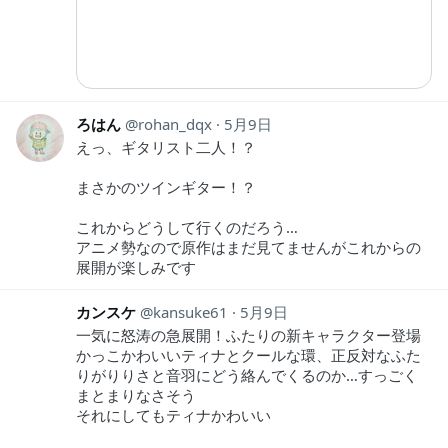
ろはん
rohan_dqx
5月9日
えっ、ギタリスト二人！？
まさかのツインギター！？
これからどうして行くのだろう…
アニメ勢なので原作はまだ見てませんがこれからの
展開が楽しみです
カンスケ
kansuke61
5月9日
一気に怒涛の急展開！ふたりの新キャラクター登場
かっこかわいいティナとクールな環、正反対なふた
りがりりさと音羽にどう絡んでくるのか…すっごく
まとまりなさそう
それにしてもティナかわいい