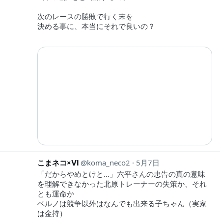
次のレースの勝敗で行く末を
決める事に、本当にそれで良いの？
こまネコ×Ⅵ
koma_neco2
5月7日
「だからやめとけと…」六平さんの忠告の真の意味
を理解できなかった北原トレーナーの失策か、それ
とも運命か
ベルノは競争以外はなんでも出来る子ちゃん（実家
は金持）