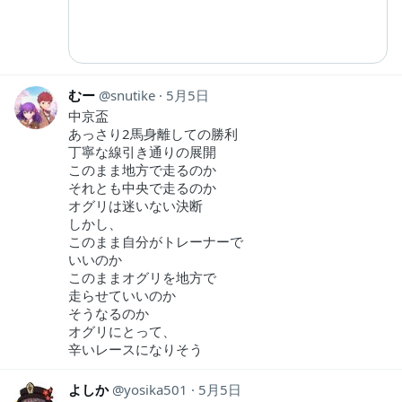
むー
snutike
5月5日
中京盃
あっさり2馬身離しての勝利
丁寧な線引き通りの展開
このまま地方で走るのか
それとも中央で走るのか
オグリは迷いない決断
しかし、
このまま自分がトレーナーで
いいのか
このままオグリを地方で
走らせていいのか
そうなるのか
オグリにとって、
辛いレースになりそう
よしか
yosika501
5月5日