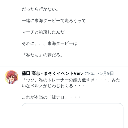
だったら行かない。
一緒に東海ダービーで走ろうって
マーチと約束したんだ。
それに、、、東海ダービーは
『私たち』の夢だろ。
蒲田 高志 - まぞくイベントVer.-
koushi_kamata
5月9日
「ウソ、私のトレーナーの能力低すぎ・・・」みた
いなベルノがじわじわくる・・・
これが本当の「飯テロ」・・・