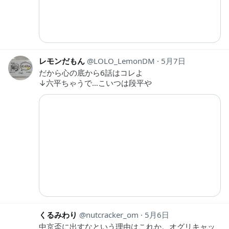
レモンだもん
LOLO_LemonDM
5月7日
だから心の底から6話はコレよ
↓六平ちゃうで…こいつは段平や
くるみわり
nutcracker_om
5月6日
中京盃に出すなという理由はこれか。オグリキャッ