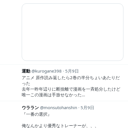
運動
kurogane398
5月9日
アニメ 原作読み返したら2巻の半分ちょいあたりだ
った
去年一昨年辺りに断捨離で漫画を一斉処分したけど
唯一この漫画は手放せなかった…
ウララン
monsutohanshin
5月9日
『一番の選択』
俺なんかより優秀なトレーナーが、、、