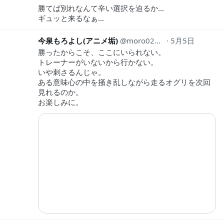
勝てば別れなんて辛い選択を迫るか…
ギュッと来るなぁ…
今泉もろよし(アニメ垢)
moro0212anime
5月5日
勝ったからこそ、ここにいられない。
トレーナーがいないから行かない。
いや刺さるんじゃ。
ある意味心の中を掻き乱しながら走るオグリを次回
見れるのか。
お楽しみに。