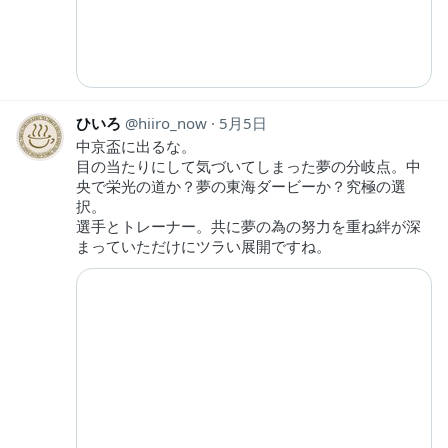
ひいろ
hiiro_now
5月5日
中京盃に出るな。
目の当たりにして気づいてしまった夢の分岐点。中
央で栄光の道か？夢の東海ダービーか？究極の選
択。
選手とトレーナー。共に夢の為の努力を重ね絆が深
まっていただけにツラい展開ですね。