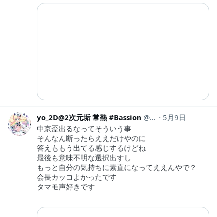
yo_2D@2次元垢 常熱 #Bassion
yo_2d
5月9日
中京盃出るなってそういう事
そんなん断ったらええだけやのに
答えももう出てる感じするけどね
最後も意味不明な選択出すし
もっと自分の気持ちに素直になってええんやで？
会長カッコよかったです
タマモ声好きです