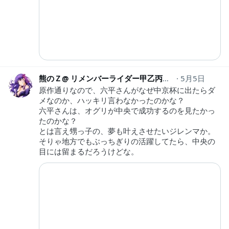
熊のＺ@ リメンバーライダー甲乙丙
sakurider_ltd
5月5日
原作通りなので、六平さんがなぜ中京杯に出たらダ
メなのか、ハッキリ言わなかったのかな？
六平さんは、オグリが中央で成功するのを見たかっ
たのかな？
とは言え甥っ子の、夢も叶えさせたいジレンマか。
そりゃ地方でもぶっちぎりの活躍してたら、中央の
目には留まるだろうけどな。