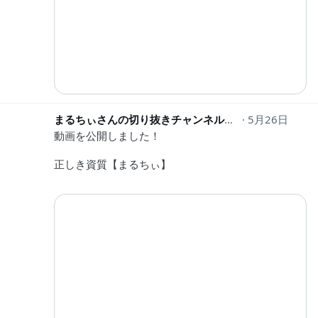
まるちぃさんの切り抜きチャンネル
marucutch
5月26日
動画を公開しました！
正しき資質【まるちぃ】