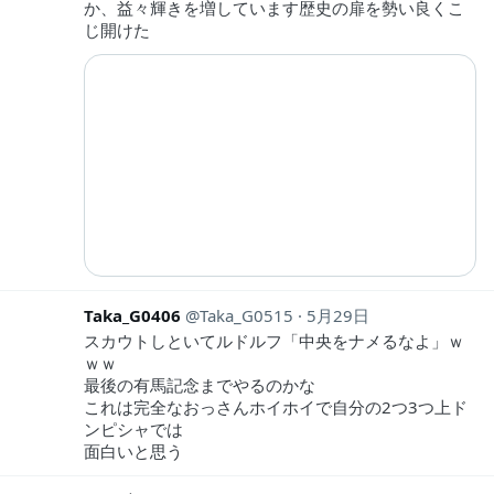
か、益々輝きを増しています歴史の扉を勢い良くこ
じ開けた
Taka_G0406
Taka_G0515
5月29日
スカウトしといてルドルフ「中央をナメるなよ」ｗ
ｗｗ
最後の有馬記念までやるのかな
これは完全なおっさんホイホイで自分の2つ3つ上ド
ンピシャでは
面白いと思う