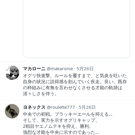
マカローニ
makaronie
5月26日
オグリ快進撃。ルールを覆すまで、と気炎を吐いた
自身の状況に説得感を刻んでいく疾走。良い。既存
の枠組みに有無を言わせなくさせる才能の軌跡は
清々しさを伴う。
ヨネックス
roulette777
5月26日
中央での初戦。ブラッキーエールを抑える…
そして、実力を示すオグリキャップ。
2戦目ヤエノムテキを抑え、勝利。
強烈な才能を中央に示すのであった…