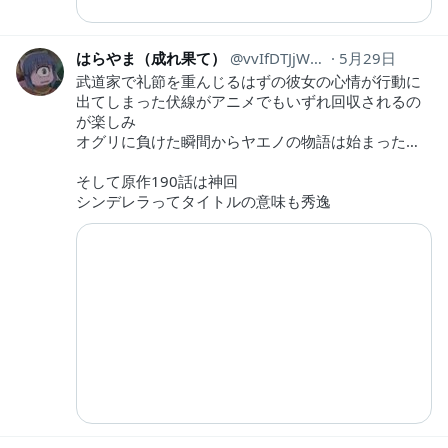
はらやま（成れ果て）
vvIfDTJjWpfhG9F
5月29日
武道家で礼節を重んじるはずの彼女の心情が行動に
出てしまった伏線がアニメでもいずれ回収されるの
が楽しみ
オグリに負けた瞬間からヤエノの物語は始まった…
そして原作190話は神回
シンデレラってタイトルの意味も秀逸