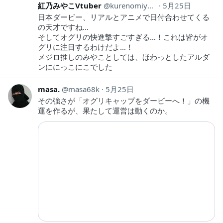
紅乃みやこVtuber
kurenomiyako
5月25日
日本ダービー、リアルとアニメで日付合わせてくる
の天才ですね…
そしてオグリの快進撃すごすぎる…！これは皆がオ
グリに注目するわけだよ…！
メジロ推しのみやことしては、ほわっとしたアルダ
ンににっこにこでした
masa.
masa68k
5月25日
その強さが「オグリキャップをダービーへ！」の機
運を作るが、果たして運営は動くのか。