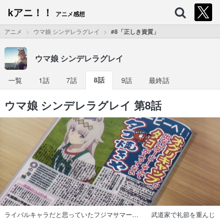
kアニ！！
アニメ感想
アニメ
ウマ娘 シンデレラグレイ
#8「正しき資質」
ウマ娘 シンデレラグレイ
一覧
1話
7話
8話
9話
最終話
ウマ娘 シンデレラグレイ 第8話
ライバルキャラだと思っていたフジマサマー… 武道家で礼節を重んじ