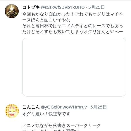
コトブキ
s5zKwfSDVb1xUHO
5月25日
今回もかなり面白かった！それでもオグリはマイペ
ースほんと面白い子やな
それと毎日杯ではヤエノムテキとのレースでもあっ
たけどそれすらも抜いてしまうオグリほんとやべー
こんこん
yQGei0nwoWHmruv
5月25日
オグリ速い！快進撃です
アニメ観ながら落書きスーパークリーク
スーパークリークさん可愛い