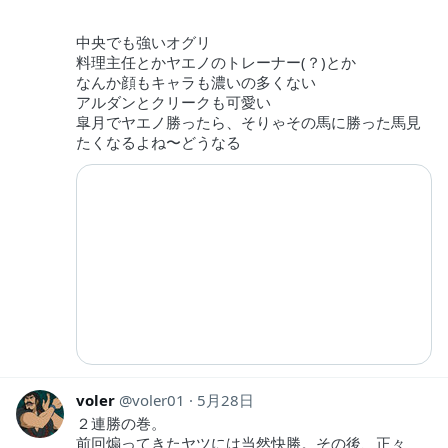
中央でも強いオグリ
料理主任とかヤエノのトレーナー(？)とか
なんか顔もキャラも濃いの多くない
アルダンとクリークも可愛い
皐月でヤエノ勝ったら、そりゃその馬に勝った馬見
たくなるよね〜どうなる
voler
voler01
5月28日
２連勝の巻。
前回煽ってきたヤツには当然快勝。その後、正々