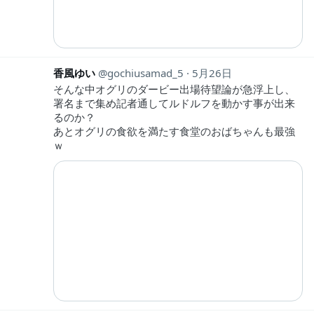
香風ゆい
gochiusamad_5
5月26日
そんな中オグリのダービー出場待望論が急浮上し、
署名まで集め記者通してルドルフを動かす事が出来
るのか？
あとオグリの食欲を満たす食堂のおばちゃんも最強
ｗ