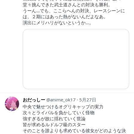
堂々挑んできた武士道さんとの対決も勝利。
うーん…でも、ここらへんの対決、レースシーンに
は、２期にはあった熱がないんだよなあ。
演出にメリハリがないというか…。
おだっしー
anime_ok17
5月27日
中央で魅せつけるオグリキャップの実力
次々とライバルを負かしていく怪物
強すぎるが故に揺れていく世論
皆が求めるルドルフ級のスター
そのことを誰よりも求めている彼女がどのような決