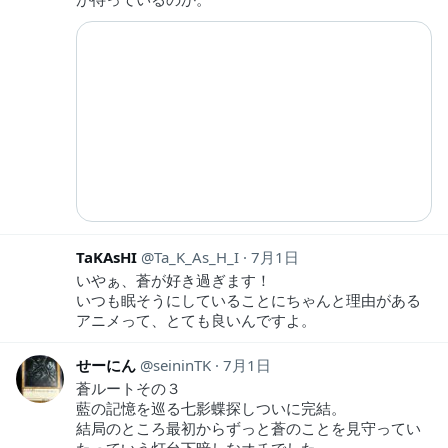
TaKAsHI
Ta_K_As_H_I
7月1日
いやぁ、蒼が好き過ぎます！
いつも眠そうにしていることにちゃんと理由がある
アニメって、とても良いんですよ。
せーにん
seininTK
7月1日
蒼ルートその３
藍の記憶を巡る七影蝶探しついに完結。
結局のところ最初からずっと蒼のことを見守ってい
たっていう灯台下暗しなオチでした。