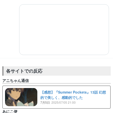
各サイトでの反応
アニちゃん通信
【感想】『Summer Pockets』13話 幻想
的で美しく、感動的でした
7月5日
2025/07/05 21:00
あにこ便