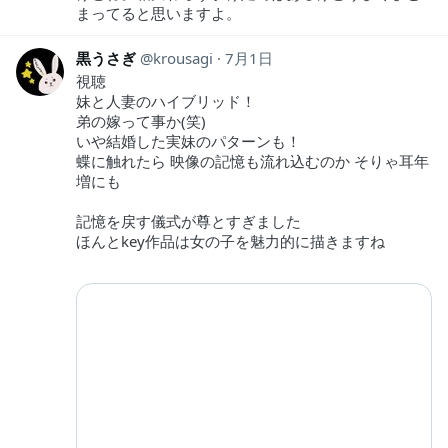
まってると思いますよ。
黒うさぎ
krousagi
7月1日
視聴
妹と人妻のハイブリッド！
弟の嫁って事か(笑)
いや結婚した実妹のパターンも！
蝶に触れたら 映像の記憶も流れ込むのか そりゃ耳年
増にも
記憶を戻す儀式が尊とすぎました
ほんとkey作品は女の子を魅力的に描きますね