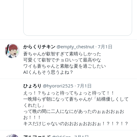
からくりチキン
empty_chestnut
7月1日
蒼ちゃんが叡智すぎて素晴らしかった
可愛くて叡智でチョロいって最高やな
ワイも蒼ちゃんと素敵な夏を過ごしたい
AIくんもそう思うよね？
ひょろり
hyorori2525
7月1日
えっ！？ちょっと待ってちょっと待って！！
一晩帰らず朝になって蒼ちゃんが「結構優しくして
くれたし」
って晩の間に二人になにがあったのぉぉおおぉお
お！！！
キスだけじゃないのおおおぉおおおぉ！？！？！？
アルファルド
O6Gzg
7月1日