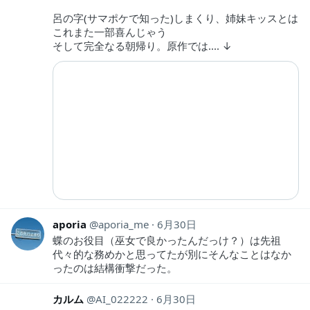
呂の字(サマポケで知った)しまくり、姉妹キッスとは
これまた一部喜んじゃう
そして完全なる朝帰り。原作では.... ↓
aporia
aporia_me
6月30日
蝶のお役目（巫女で良かったんだっけ？）は先祖
代々的な務めかと思ってたが別にそんなことはなか
ったのは結構衝撃だった。
カルム
AI_022222
6月30日