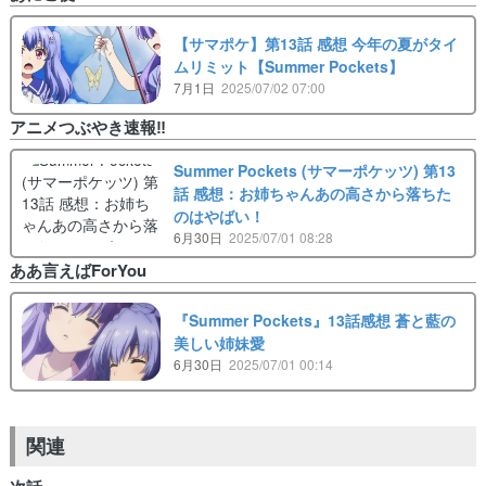
【サマポケ】第13話 感想 今年の夏がタイ
ムリミット【Summer Pockets】
7月1日
2025/07/02 07:00
アニメつぶやき速報‼︎
Summer Pockets (サマーポケッツ) 第13
話 感想：お姉ちゃんあの高さから落ちた
のはやばい！
6月30日
2025/07/01 08:28
ああ言えばForYou
『Summer Pockets』13話感想 蒼と藍の
美しい姉妹愛
6月30日
2025/07/01 00:14
関連