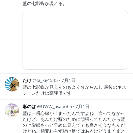
藍の七影蝶が現れる。
たけ
ta_ke4545
7月1日
藍の七影蝶が見えんのもよく分からんし 最後のキス
シーンだけは高評価です
麻のは
UWW_asanoha
7月1日
藍は一瞬心臓が止まったんですよね、言ってなかっ
たけど。あんだけ藍のために頑張ってたんだから藍
の七影蝶もっと早めに見えてても良さそうなもんだ
けどね。相変わらず駆け足ではあるけどうまくまと