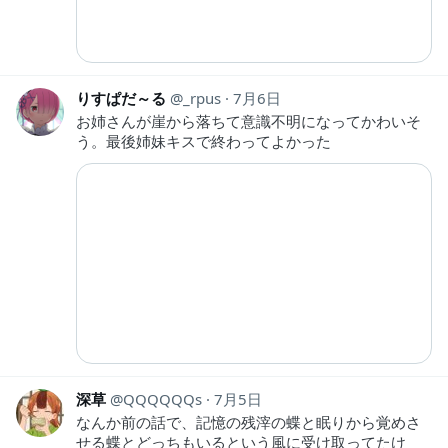
りすぱだ～る
_rpus
7月6日
お姉さんが崖から落ちて意識不明になってかわいそ
う。最後姉妹キスで終わってよかった
深草
QQQQQQs
7月5日
なんか前の話で、記憶の残滓の蝶と眠りから覚めさ
せる蝶とどっちもいるという風に受け取ってたけ