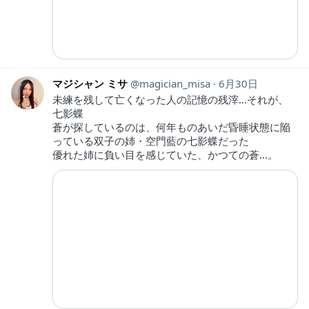
マジシャン ミサ
magician_misa
6月30日
未練を残して亡くなった人の記憶の残滓…それが、
七影蝶
蒼が探しているのは、何年ものあいだ昏睡状態に陥
っている双子の姉・空門藍の七影蝶だった
優れた姉に負い目を感じていた、かつての蒼…。