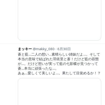
まッキー
makky_080
6月30日
蒼と藍…二人の想い…素晴らしい姉妹だよ…。そして
本当の意味で結ばれた羽依里と蒼！だけど藍の容態
が…。だけど想いが実って藍の七影蝶が見つかって
蒼…本当に頑張ったな…。
あぁ…愛しくて美しいよ…。果たして目覚めるか！？