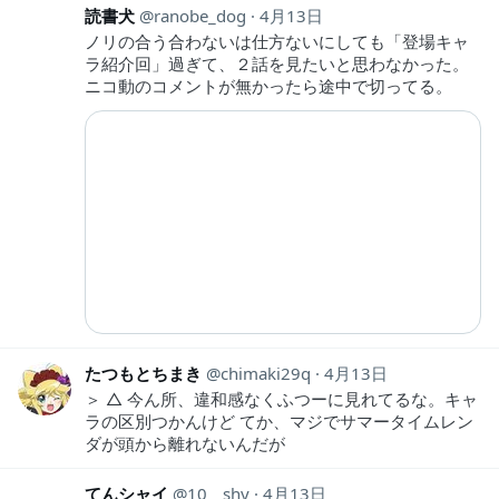
読書犬
ranobe_dog
4月13日
ノリの合う合わないは仕方ないにしても「登場キャ
ラ紹介回」過ぎて、２話を見たいと思わなかった。
ニコ動のコメントが無かったら途中で切ってる。
たつもとちまき
chimaki29q
4月13日
＞ △ 今ん所、違和感なくふつーに見れてるな。キャ
ラの区別つかんけど てか、マジでサマータイムレン
ダが頭から離れないんだが
てんシャイ
10__shy
4月13日