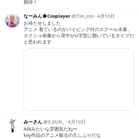
期待！
なーみん◆Cosplayer
73n_cos
4月10日
お待たせしました
アニメ 着ているのがパイピング付のスクール水着、
スクショ画像から背中がU字型に開いているタイプだ
と思われます‍
みーさん
3_KUN_
4月10日
AIRみたいな雰囲気だね〜
key作品のアニメ観るの久しぶりだな