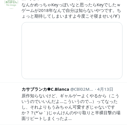
なんかめっちゃKeyっぽいなと思ったらKeyでしたｗ
ゲームが2018年なんで自分は知らないやつです。ち
ょっと期待してしまいますよ今度こそ寝ませい(ﾉ∀`)
カサブランカ✾C.Blanca
CBl02Mi22LUVer
4月13日
原作知らないけど、ギャルゲーよくやるから（こう
いうのでいいんだよ…こういうので…）ってなった
し、それよりもうみちゃん可愛すぎじゃないです
か？？(*´ω｀)じゃんけんのやり取りと半裸目撃の場
面リピートしまくったよ…