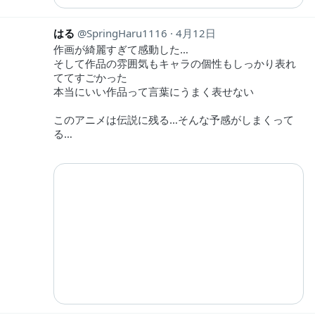
はる
SpringHaru1116
4月12日
作画が綺麗すぎて感動した…
そして作品の雰囲気もキャラの個性もしっかり表れ
ててすごかった
本当にいい作品って言葉にうまく表せない
このアニメは伝説に残る…そんな予感がしまくって
る…