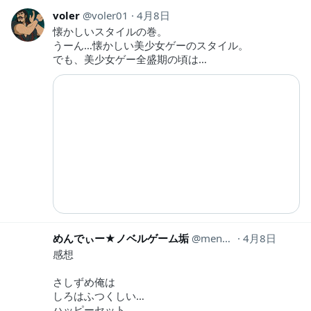
voler
voler01
4月8日
懐かしいスタイルの巻。
うーん…懐かしい美少女ゲーのスタイル。
でも、美少女ゲー全盛期の頃は…
めんでぃー★ノベルゲーム垢
mendynovel0404
4月8日
感想
さしずめ俺は
しろはふつくしい…
ハッピーセット