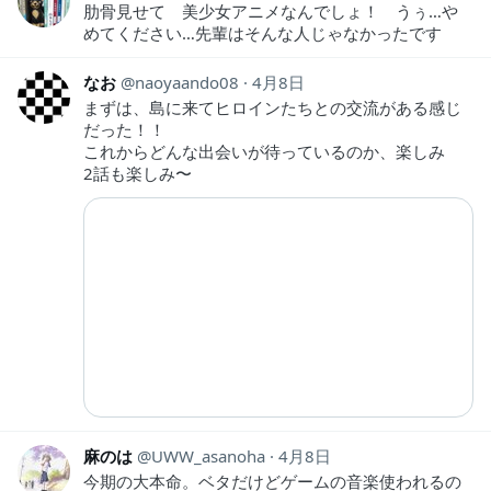
肋骨見せて 美少女アニメなんでしょ！ うぅ…や
めてください…先輩はそんな人じゃなかったです
なお
naoyaando08
4月8日
まずは、島に来てヒロインたちとの交流がある感じ
だった！！
これからどんな出会いが待っているのか、楽しみ
2話も楽しみ〜
麻のは
UWW_asanoha
4月8日
今期の大本命。ベタだけどゲームの音楽使われるの