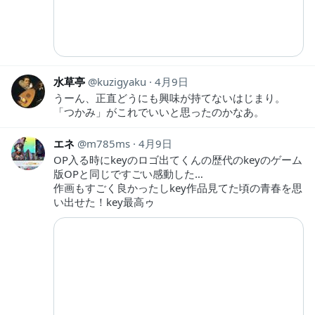
水草亭
kuzigyaku
4月9日
うーん、正直どうにも興味が持てないはじまり。
「つかみ」がこれでいいと思ったのかなあ。
エネ
m785ms
4月9日
OP入る時にkeyのロゴ出てくんの歴代のkeyのゲーム
版OPと同じですごい感動した…
作画もすごく良かったしkey作品見てた頃の青春を思
い出せた！key最高ゥ