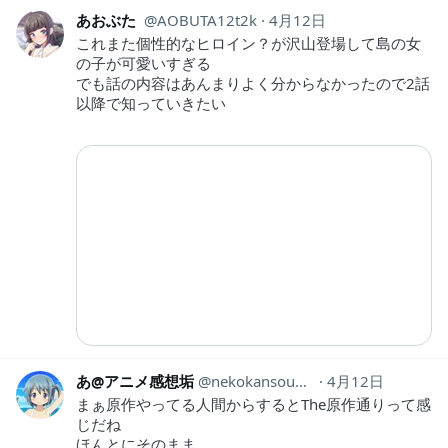
あおぶた
AOBUTA12t2k
4月12日
これまた個性的なヒロイン？が沢山登場して島の女
の子が可愛いすぎる
でも話の内容はあんまりよく分からなかったので2話
以降で知っていきたい
あ@アニメ感想垢
nekokansouyox
4月12日
まぁ原作やってる人間からするとThe原作通りって感
じだね
ほんとにそのまま