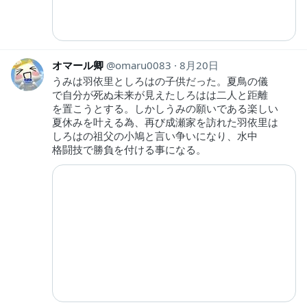
オマール卿
omaru0083
8月20日
うみは羽依里としろはの子供だった。夏鳥の儀
で自分が死ぬ未来が見えたしろはは二人と距離
を置こうとする。しかしうみの願いである楽しい
夏休みを叶える為、再び成瀬家を訪れた羽依里は
しろはの祖父の小鳩と言い争いになり、水中
格闘技で勝負を付ける事になる。