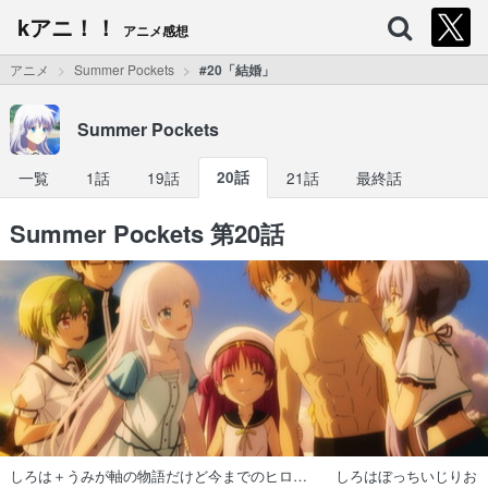
kアニ！！
アニメ感想
アニメ
Summer Pockets
#20「結婚」
Summer Pockets
一覧
1話
19話
20話
21話
最終話
Summer Pockets 第20話
しろは＋うみが軸の物語だけど今までのヒロ… しろはぼっちいじりお