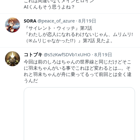
これは間違いなくメインヒロイン
AIくんもそう思うよね？
SORA
peace_of_azure
8月19日
『サイレント・ウィッチ』第7話
『わたしが恋人になれるわけないじゃん、ムリムリ!
（※ムリじゃなかった!?）』第7話 見たよ。
コトブキ
s5zKwfSDVb1xUHO
8月19日
今回は前のしろはちゃんの世界線と同じだけどそこ
に羽未ちゃんがいる事でこれほど変わるとは…。そ
れと羽未ちゃんが舟に乗ってるって前回とは全く違
うんだ