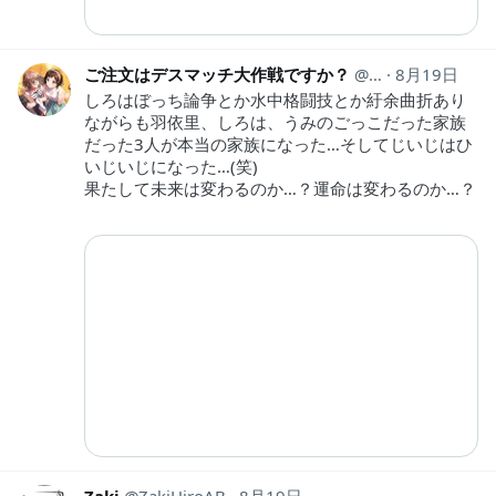
ご注文はデスマッチ大作戦ですか？
gcus_daisakuse
8月19日
しろはぼっち論争とか水中格闘技とか紆余曲折あり
ながらも羽依里、しろは、うみのごっこだった家族
だった3人が本当の家族になった…そしてじいじはひ
いじいじになった…(笑)
果たして未来は変わるのか…？運命は変わるのか…？
Zaki
ZakiHiroAB
8月19日