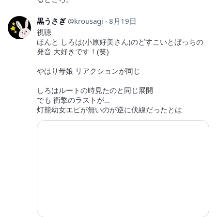
黒うさぎ
krousagi
8月19日
視聴
ほんと しろは(小原好美さん)のどすこいとぼっちの
発音 大好きです！(笑)
やはり母娘 リアクションが同じ
しろはルートの時見たのと同じ展開
でも 衝撃のラストが…
灯籠幼女エピが無いのが逆に伏線だったとは