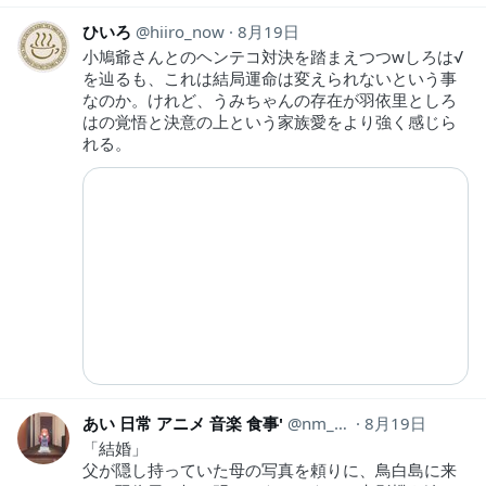
ひいろ
hiiro_now
8月19日
小鳩爺さんとのヘンテコ対決を踏まえつつwしろは√
を辿るも、これは結局運命は変えられないという事
なのか。けれど、うみちゃんの存在が羽依里としろ
はの覚悟と決意の上という家族愛をより強く感じら
れる。
あい 日常 アニメ 音楽 食事'
nm_hh440
8月19日
「結婚」
父が隠し持っていた母の写真を頼りに、鳥白島に来