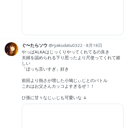
ぐ〜たらソウ
ryakudatu0322
8月18日
やっぱALKAはじっくりやってくれてるの良き
夫婦を認められる下り思ったより尺使ってくれて嬉
しい
「ぼっち言いすぎ」好き
前回より熱さが増した小鳩じぃじとのバトル
これはお父さんカッコよすぎるぜ！！
ひ孫に甘々なじぃじも可愛いな ↓