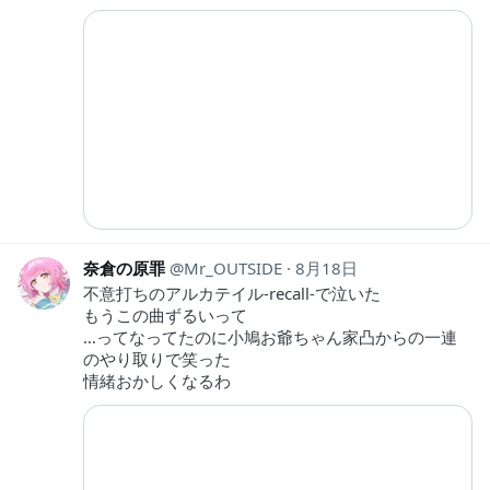
奈倉の原罪
Mr_OUTSIDE
8月18日
不意打ちのアルカテイル-recall-で泣いた
もうこの曲ずるいって
…ってなってたのに小鳩お爺ちゃん家凸からの一連
のやり取りで笑った
情緒おかしくなるわ