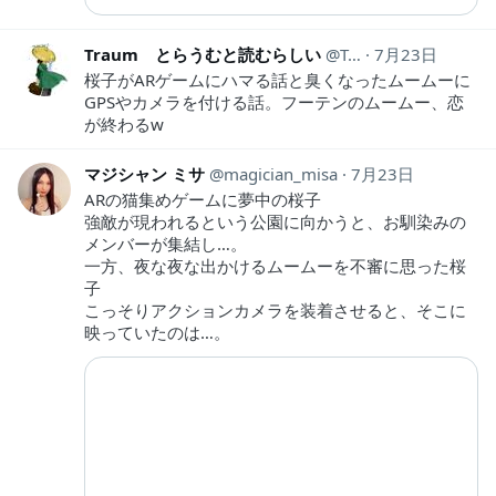
Traum とらうむと読むらしい
Traum1
7月23日
桜子がARゲームにハマる話と臭くなったムームーに
GPSやカメラを付ける話。フーテンのムームー、恋
が終わるw
マジシャン ミサ
magician_misa
7月23日
ARの猫集めゲームに夢中の桜子
強敵が現われるという公園に向かうと、お馴染みの
メンバーが集結し…。
一方、夜な夜な出かけるムームーを不審に思った桜
子
こっそりアクションカメラを装着させると、そこに
映っていたのは…。