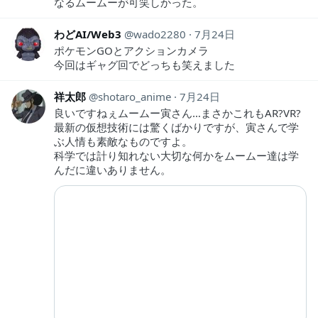
なるムームーが可笑しかった。
わどAI/Web3
wado2280
7月24日
ポケモンGOとアクションカメラ
今回はギャグ回でどっちも笑えました
祥太郎
shotaro_anime
7月24日
良いですねぇムームー寅さん…まさかこれもAR?VR?
最新の仮想技術には驚くばかりですが、寅さんで学
ぶ人情も素敵なものですよ。
科学では計り知れない大切な何かをムームー達は学
んだに違いありません。