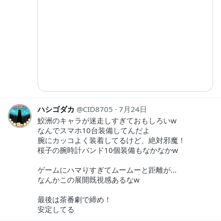
ハシゴダカ
CID8705
7月24日
鮫洲のキャラが迷走しすぎておもしろいw
なんでスマホ10台装備してんだよ
腕にカッコよく装着してるけど、絶対邪魔！
桜子の腕時計バンド10個装備もなかなかw
ゲームにハマりすぎてムームーと距離が…
なんかこの展開既視感あるなw
最後は茶番劇で締め！
安定してる