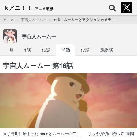
kアニ！！
アニメ感想
アニメ
宇宙人ムームー
#16「ムームーとアクションカメラ」
宇宙人ムームー
一覧
1話
15話
16話
17話
最終話
宇宙人ムームー 第16話
同じ時期に始まったmonoとムームーの二… まさか探偵に続いて1週間