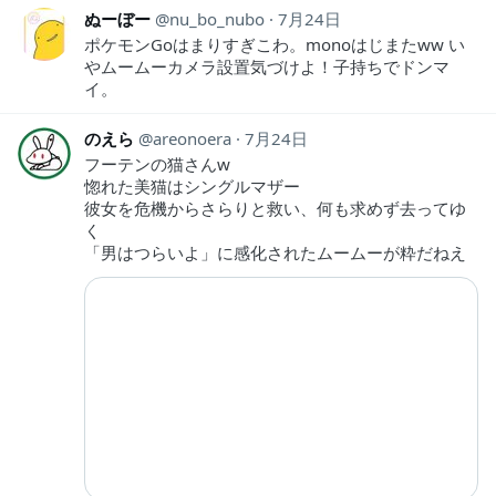
ぬーぼー
nu_bo_nubo
7月24日
ポケモンGoはまりすぎこわ。monoはじまたww い
やムームーカメラ設置気づけよ！子持ちでドンマ
イ。
のえら
areonoera
7月24日
フーテンの猫さんw
惚れた美猫はシングルマザー
彼女を危機からさらりと救い、何も求めず去ってゆ
く
「男はつらいよ」に感化されたムームーが粋だねえ