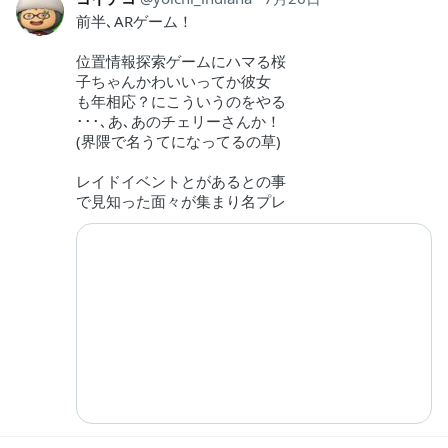
前半､ARゲーム！
位置情報探索ゲームにハマる桜
子ちゃんかわいいってか彼女
も年相応？にこういうのをやる
･･･､あ､あのチェリーさんか！
(界隈で名うてになってるの草)
レイドイベントとがあるとの事
で見知った面々が集まり名プレ