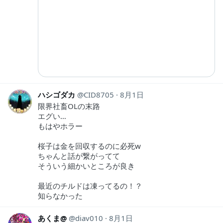
ハシゴダカ
CID8705
8月1日
限界社畜OLの末路
エグい…
もはやホラー
桜子は金を回収するのに必死w
ちゃんと話が繋がってて
そういう細かいところが良き
最近のチルドは凍ってるの！？
知らなかった
あくま@
diav010
8月1日