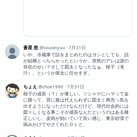
蒼星 悠
souseiyuu
7月31日
いや、冷蔵庫で話をまとめたのはヨシとしても、話
が結構とっちらかったというか、突然のアレは謎の
存在のせい？そして図太くなったなぁ、桜子（滝
汗）。というか彼女に任せすぎ。
ちょえ
choe1990
7月31日
桜子の成長（？）が著しい。ソシャゲにハマって金
に困って、背に腹は代えられずに図太く商売っ気を
出すようになっただけなんだけど、現代社会的には
図々しくなる事こそが成長なんだというのはある種
正しいし、皮肉が効いていて良い感じ。東京砂漠で
病みかけてやさぐれたＯＬと、