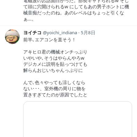
電磁波のお話面白かった。部長キャトられるw そし
て頭に穴開けられるw にしてもあの男子ホントに機
械音痴だったのね。あのレベルはちょっと引くな
ぁ…。
ヨイチコ
yoichi_indiana
5月8日
前半､エアコンを直そう！
アキヒロ君の機械オンチっぷり
いやいや､そうはやらんやろw
デジカメに説明を貼っつけても
解らんおじいちゃんっぷりに
んで､色々やっても涼しくなら
ない･･･、室外機の周りに物を
置きすぎてたのが原因でしたと