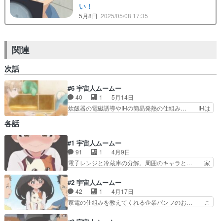
い！
5月8日
2025/05/08 17:35
関連
次話
#6 宇宙人ムームー
40
1
5月14日
炊飯器の電磁誘導やIHの簡易発熱の仕組み… IHは
石川島播磨の略称ではないことは知っ… 炊飯器っ
各話
て今はそんなハイテクなのね…！そ… 社会インフ
ラという枠組みの理解度が妙に高… 丁度炊飯器を
#1 宇宙人ムームー
どうするか考えていたところだ… 戦争で滅びた母
91
1
4月9日
星の文明を再興するため、宇… まるで保護猫ちゃ
んみたいなデシマルがまた… 結局のところ当初の
電子レンジと冷蔵庫の分解。周囲のキャラと… 家
ノリ（ムームーと家電蘊… 猫成分多めだと当たり
電の知識で異星を救うって着眼点はまぁ悪… ・生
回な気がする。ムーム… やはり良くできた作品だ
き残りのバカ宇宙ネコ、地球で学び直す… )だ
#2 宇宙人ムームー
と思わされました。…
が、電気街としての秋葉原ノスタルジー… でもそ
42
1
4月17日
の原理を知る手段が文明の利器スマホ… オーブン
家電の仕組みを教えてくれる企業パンフのお… こ
トースターと電子レンジの違いなん… 「うわぁ、
のアニメ真横からの足首もイイな～動画で… アニ
雪国生まれって滑舌悪いの本当な… タママとジバ
メという媒体のテンポ感に合わせたから… 家電の