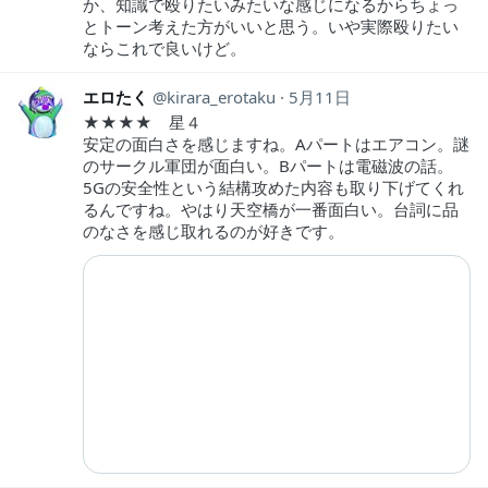
か、知識で殴りたいみたいな感じになるからちょっ
とトーン考えた方がいいと思う。いや実際殴りたい
ならこれで良いけど。
エロたく
kirara_erotaku
5月11日
★★★★ 星４
安定の面白さを感じますね。Aパートはエアコン。謎
のサークル軍団が面白い。Bパートは電磁波の話。
5Gの安全性という結構攻めた内容も取り下げてくれ
るんですね。やはり天空橋が一番面白い。台詞に品
のなさを感じ取れるのが好きです。