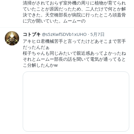
清掃がされておらず室外機の周りに植物が育てられ
ていたことが原因だったため、二人だけで何とか解
決できた。天空橋部長が病院に行ったところ頭蓋骨
に穴が開いていた。ムームーの
コトブキ
s5zKwfSDVb1xUHO
5月7日
アキヒロ君機械苦手と言ってたけどあそこまで苦手
だったんだぁ
桜子ちゃんも同じみたいで親近感あってよかったね
それとムームー部長の話を聞いて電気が通ってると
こ分解したんかw