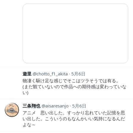
遊里
chotto_f1_akita
5月6日
物凄く駆け足な感じでそこはツラそうでは有る。
(まだ観ていないので作品への期待感は変わっていな
い)
三条翔也
aisaresanjo
5月6日
アニメ 思い出した。すっかり忘れていた記憶を思
い出した。こういうのもなんかいい気持になるんだ
よな～