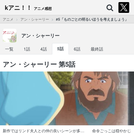
kアニ！！
アニメ感想
アニメ
アン・シャーリー
#5「ものごとの明るいほうを考えましょう」
アン・シャーリー
一覧
1話
4話
5話
6話
最終話
アン・シャーリー 第5話
新作ではリンド夫人との仲の良いシーンが多… 命令ごっこは穏やかじ