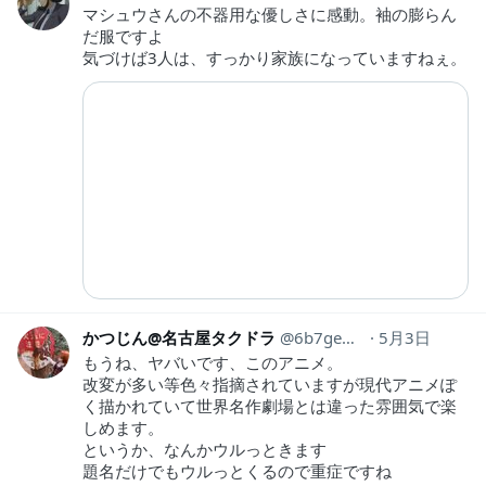
マシュウさんの不器用な優しさに感動。袖の膨らん
だ服ですよ
気づけば3人は、すっかり家族になっていますねぇ。
かつじん@名古屋タクドラ
6b7gemQW3r2756
5月3日
もうね、ヤバいです、このアニメ。
改変が多い等色々指摘されていますが現代アニメぽ
く描かれていて世界名作劇場とは違った雰囲気で楽
しめます。
というか、なんかウルっときます
題名だけでもウルっとくるので重症ですね