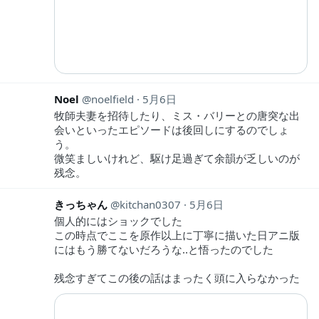
Noel
noelfield
5月6日
牧師夫妻を招待したり、ミス・バリーとの唐突な出
会いといったエピソードは後回しにするのでしょ
う。
微笑ましいけれど、駆け足過ぎて余韻が乏しいのが
残念。
きっちゃん
kitchan0307
5月6日
個人的にはショックでした
この時点でここを原作以上に丁寧に描いた日アニ版
にはもう勝てないだろうな‥と悟ったのでした
残念すぎてこの後の話はまったく頭に入らなかった