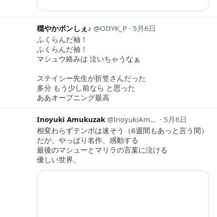
穏やかポンしぇ♪
ODYK_P
5月6日
ふくらんだ袖！
ふくらんだ袖！
マシュウ絡みは 泣いちゃうなぁ
ステイシー先生が折笠さんだった
多分 もう少し前なら と思った
ああオープニング最高
Inoyuki Amukuzak
InoyukiAmukuzak
5月6日
相変わらずテンポは速そう（6週間もあっと言う間）
だが、やっぱり名作、感動する
最後のマシューとマリラの言葉に泣ける
優しい世界。