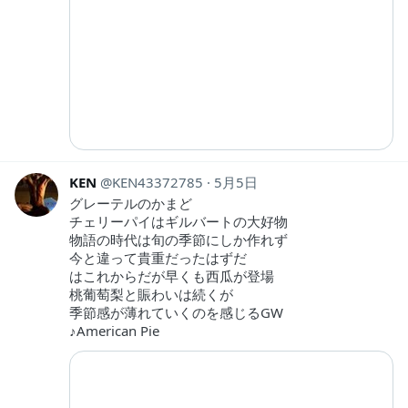
KEN
KEN43372785
5月5日
グレーテルのかまど
チェリーパイはギルバートの大好物
物語の時代は旬の季節にしか作れず
今と違って貴重だったはずだ
はこれからだが早くも西瓜が登場
桃葡萄梨と賑わいは続くが
季節感が薄れていくのを感じるGW
♪American Pie