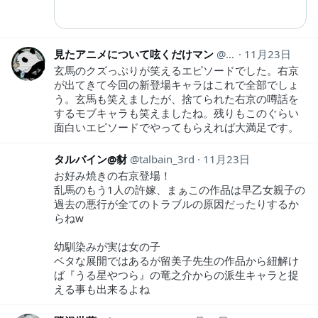
見たアニメについて呟くだけマン
animeozy
11月23日
玄馬のクズっぷりが笑えるエピソードでした。右京
が出てきて今回の新登場キャラはこれで全部でしょ
う。玄馬も笑えましたが、捨てられた右京の噂話を
するモブキャラも笑えましたね。残りもこのぐらい
面白いエピソードでやってもらえれば大満足です。
タルバイン@豺
talbain_3rd
11月23日
お好み焼きの右京登場！
乱馬のもう1人の許嫁、まぁこの作品は早乙女親子の
過去の悪行が全てのトラブルの原因だったりするか
らねw
幼馴染みが実は女の子
ベタな展開ではあるが留美子先生の作品から紐解け
ば『うる星やつら』の竜之介からの派生キャラと捉
える事も出来るよね