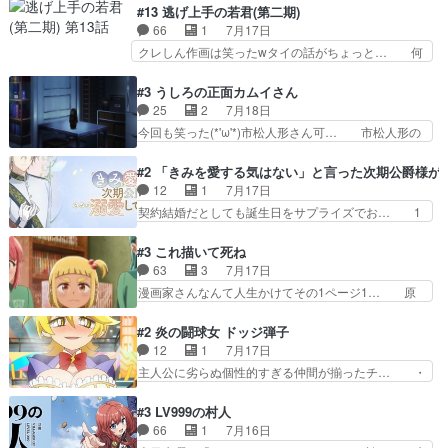
クロたんのちょっとしたサービスカット… 面白い
#13 逃げ上手の若君(第二期)
になんか既視感を覚えるけどな… ソルコクタニが
設定の作品だね。夢の国デート回は怪… 結構評判
66
1
7月17日
憎むべき人であり、かつての… ラストの展開でぞ
になってたので見てみたけど、評判… 今時初デー
クレしん作画は笑ったwタイの話がちょっと… 何
くっとした。そういう方向…
トでそのチョイスは一発アウトだ… 結構、少女マ
で随所に実写入れるの？あと敵の顔芸は頼… 実写
ンガ的にシリアスな展開なのだ… 遊園地デート、
の講談から始まり途中も実写演出入った… 相変わ
#3 うしろの正面カムイさん
お互いの誤解が解けてよかっ… 円盤購入を検討し
らずコミカルなKAMAKURA良く… 動画検査させ
25
2
7月18日
始めるくらい最高だったな… 1人のjkとして普通
ていただきました！待ちに待っ… 1期目の導入も
今回も笑った(*'ω'*)市松人形さん可… 市松人形の
に生きたいのにそれを…
だけれどもぉ2期目の導入も… 観てたらいつの間
お市ちゃん登場。普通に昇天させ… 90年代の氏
にか終わってたwそれにし… Aパートでは逃若
の仕事を思わせるケレン味作画… あいかわらず杉
#2 「きみを愛する気はない」と言った次期公爵様が
党、Bパートでは庇番衆。… 故郷は遠きにありて
田さんのアドリブっぽいなに… ギャグもいいし作
12
1
7月17日
思ふものそれは時行の鎌… というただの日常回か
画も綺麗このシーンは原作… 呪いの人形は仲間に
契約結婚だとしても誕生日をサプライズでお… 1
と思いきや、そこから…
なるの怪奇組とのネタ被… 呪いの人形、人形相手
話目のキラキラなユリウス様にそう言えば… いろ
に除霊出来るん？。w… ショートアニメならでは
いろあったんだな。奥様の心が彼の心を… 政略結
#3 これ描いて死ね
のテンポの良さが光… 呪いの人形ドジっ子すぎる
婚による妬みから色んな嫌がらせを受… 【今夜の
63
3
7月17日
しかも仲間になる… 呪いの人形がビビっとるぞ。
アニメAは…】前向き没落令嬢×こ… マウントに
漫画家さんなんて人生かけてその1ページ1… 原
今回あんまりエ…
気付かない素直な主人公大丈夫か… もうユリウス
作も読み始めたらアニメでの物語の再構築… 前向
の保護者みたい笑マウントに全… 次期公爵夫人が
きで真っ直ぐな主人公と、拗らせに拗ら… にて、
#2 炎の闘球女 ドッジ弾子
それでいいのか？と思わない… 貴族は階級社会で
落語部長役で出演させていただきまし… すげえお
12
1
7月17日
大変だ。や、やはり同性に… 第２話をU-NEXTで
もしろかった。アバンの諸星大二郎… ◤￣￣￣￣
主人公に劣らぬ個性的すぎる仲間が揃ったチ… ・
視聴しました。視聴…
￣￣￣￣￣￣￣￣￣￣名場面アイ… メンバーと部
ショッピングモールでドッジボールするな… 颯爽
室をどうにかする為に動く安海… ウケるために色
登場!因縁のライバル!善の立ち位置で… しょーも
#3 LV999の村人
んなジャンル描いてどんどん… 春の南東の空のお
な…こんなもん真面目に見たらバカ… 宿命のライ
66
1
7月16日
とめ座付近明るい星は20… 明るい現役の青春と
バルの襲撃に始まり、燃えるシチ… 早くもライバ