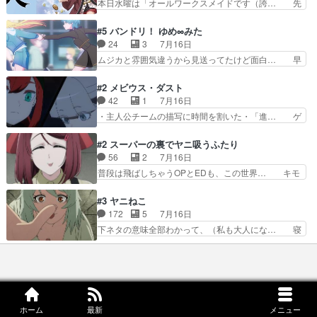
本日水曜は「オールワークスメイドです（誇… 先
暗い過去の情念とが良い…
ルチーム。敵もなかなかに個性… があると思った
入観に縛られない鏡の姿勢と、アリスの笑… 本日
のだがほとんど覚えていない 聖アローズ学院闘球
22:59まで！✦キャストサイン入り… 人族と魔族
#5 バンドリ！ ゆめ∞みた
部も登場し、魅力的なキ… やはり強敵に勝つには
の融合を目指す浩二…目指すもの… アリスとメノ
24
3
7月16日
特訓だよ。平仮名で呼… ライバル登場から特訓ま
ウの話から魔王軍の大規模な宣… 鏡から「アリ
ムジカと雰囲気違うから見送ってたけど面白… 早
で異常なテンポと異…
ス、共存の道はやっぱ険しいぜ… 鏡とソフトクリ
く分からせられて気持ちよくさせてほしい… あら
ーム食べるアリス凄い幸せそ… アリスの優しさと
れが偶然イベント会場に居合わせてしま… ビオラ
#2 メビウス・ダスト
浩二の揺るがない信念に思… 鏡さん、活躍する度
こいつほんま……残りの2人はビオラ… 見てて興
42
1
7月16日
に好感度爆上がりですね… ケンタウロス族面白か
奮と息苦しさを同時に感じさせるビ… ビオラちゃ
・主人公チームの描写に時間を割いた・「進… ゲ
ったですね♪タカコち…
んのお陰であられちゃんと律ちゃ… ・日本語特有
ームを勝利へ導いたアラキの先読みの能力… 急に
のぼくわたは海外版でどうなる… まさかこの作品
主人公の強火古参ファン出てきたけど何… 勝利に
#2 スーパーの裏でヤニ吸うふたり
に今期一の悪役がいたとは。… 友達との会話でフ
浮かれる面々の中、アラキは自分の能… ラムスは
56
2
7月16日
ェアリィブゥケのイベント… ・ビオラはあられを
隕石で負傷した体の部位を補修した… 次のゲーム
普段は飛ばしちゃうOPとEDも、この世界… キモ
見つけて悪だくみを策略…
での対決のエピソード。そうなっ… ポリスホッパ
い自覚あるくせに弁えを知らない男。未… ほんと
ーの仲の良さがとても良いエン… 現状特に面白く
にヒロイン（山田/田山）のアンニュ… こんどは
#3 ヤニねこ
はない3話も大差なかったら… うーん…キャラが
そっちが機嫌わる。永遠に気づかん… 昨日は寝落
172
5
7月16日
どんどん出てくるが紹介が… お話が平坦なのよ
ちしてしまったので都合の良い女… 新卒で泣かせ
下ネタの意味全部わかって、（私も大人にな… 寝
ね。なんかこう内輪だけで…
て怒られたり煙草の匂いにがっ… 2人(1人)と近づ
ゲロってそんなヤバかったんか。じゃ、寝… 生活
く距離。別人だと思って… うん、確かに"にぶす
終わってるけど猫だから運動能力高いの… 相変わ
木"だwwこんな分か… あれだけ怒り心頭の花嫁ア
らずひたすらに汚くて下品なエピソー… 最初の職
ニメだっただけに… ドキっとするし、好きになっ
場をやめて、どうしようもなくふさ… 今回はカン
ちゃうここの田…
サイとアルちゃんが登場しました… 寝る前に「ヤ
スすう」2話を観ました。やは… 子供達を時節柄
ホーム
最新
メニュー