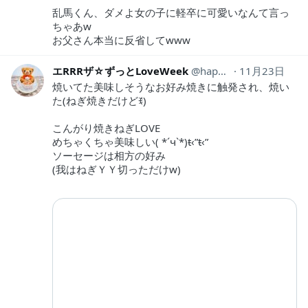
乱馬くん、ダメよ女の子に軽卒に可愛いなんて言っ
ちゃあw
お父さん本当に反省してwww
エRRRザ☆ずっとLoveWeek
happy_elizabeth
11月23日
焼いてた美味しそうなお好み焼きに触発され、焼い
た(ねぎ焼きだけどꉂ)
こんがり焼きねぎLOVE
めちゃくちゃ美味しい( *´ч`*)ŧ‹”ŧ‹”
ソーセージは相方の好み
(我はねぎＹＹ切っただけw)