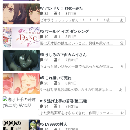
夢ちゃんがキングコングなのいい味付けだ… ずっ
の神々しさたるや。一気に空気… ドレネゲの辛い
とメスってて何この可愛い生物。クラス… 付き合
#7 バンドリ！ ゆめ∞みた
過去には同情の言葉しか…シ… 奥様に悲しい過
い始めたら始めたでまた違った悩みが… と一歩ず
32
4
8月1日
去…萌え袖が可愛いね、と思… ドレゲネとシタ
つ踏み出す黒絵ちゃん微笑ま新汰の… ツインテー
ビオラうっっっっっぜぇ！！！！！！！！後… あ
ラ、2人だけの同盟が結成さ…
ルが可愛いお茶目な妹ちゃんです… しかも過去も
られちゃん、僕っ子になってから取り戻し… ビオ
重いんかいかつては自分に自信… リップを塗って
ラが悪魔すぎて気分が悪くなってきたこ… 声優ま
#5 ワールド イズ ダンシング
らっしゃるからかしらお顔が… 黒絵「怪獣に憧れ
とめました(７話まで)仲町あられ/… ビオラの策略
10
1
8月1日
るのはいいけど自分自身が… 素の自分はどちらな
がバッチリ嵌って最高wwwこ… 自信あれば評価
要は天才肌の餓鬼ということ。興味を惹かれ… 父
のかはまだ不明だが見せ…
なんて気にしないし、充実し… ・バーチャルだけ
の観阿弥と袂を分かった？鬼夜叉が田楽の… 猿楽
ど、みゅーたいぷ初ライブ… OPこんなんだっ
の鬼夜叉と田楽の増次郎。小さないざこ… 着眼点
#5 うしろの正面カムイさん
け？と思ったら歌唱シーン… の、らいぶシーン
は良くとも、先鋭的すぎるのか。芸能… 鬼夜叉は
23
2
7月31日
＿!!­­--­­--­… それだけでええやん！！しかし、ビオラ
石也と共に観世座をあとにし、三条… 観世座を離
ちょっと良い話かと一瞬でも思った私が間違… ろ
が仕…
れ、三条坊門御所で日々を送る鬼… 「お前(鬼夜
くろ首さんも油舐めてなかった？白雪碧さ… 今日
叉)が凄いのではなく客が凄い… 田楽と猿楽の獅
も1日お疲れ様でした～───昨晩～今… 幼女に拾
#5 これ描いて死ね
子舞勝負。鬼夜叉は猫の動き… 登場人物の我が強
われたお市ちゃんの恩返し。化け猫… 役にて出演
20
2
8月1日
い。新しい獅子舞に拘って… 第５話を
させていただきました。ジョアン… トイ・ストー
やっぱり早見沙織&水瀬いのりの中間層は上… あ
primevideoで視聴しまし…
リーみたいな始まり。流石に除… 猫相手になんで
れ光って漫研入ることになってたんだっけ… 登場
そんなに…と思ったらそうい… いつもと違って少
人物が増えてわいわいしたところが好き… 初コミ
#15 逃げ上手の若君(第二期)
し良い話化け猫は油が好物… 今回はあかやし1体
ティアで２０冊刷りは妥当だよね。俺… 藤森さん
34
1
7月31日
のみで15分。金持ちの… 今更だけど霊が性行為
のママ向けの漫画で、また涙腺が⋯… 〜漫画に
また突然実写をはさんできた。作画リソース… や
で祓えることは何とな…
「想い」をこめよう｣娘に漫画であ… 何回この作
るべきことが逃げる事と分かると水を得た… 30
品に泣かされるのだろう。光が藤… ホテル泊まっ
歳まで童貞だと魔法使いになれるという… こっち
#5 LV999の村人
てコミティアっていいなあ。同… コミティア参加
の諏訪の三大将もまたクセが強いw色… 頼重が完
19
1
7月30日