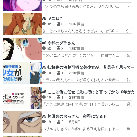
の瞬間を見逃さないで！物… アヒルと祝言挙げる
ビオラの立ち回り害悪すぎるお近づきの印が… ・
のは有名なシーンw皆あ…
律っちゃん明るくなったね♪・メンバーの… 一難
去ってまた一難、律がビオラの呪縛から… 「私は
#6 ヤニねこ
あなたが嫌いなんです」「バンドやめ… 何が起き
92
3
16時間前
ているのか！？次週、みゅーたいぷ… ビオラ様、
きっとハメちゃんだと思うけどぉ…なぜ◯S… 今
律ちゃんを奪うのではなく敢えて… 助けたい気持
回はいつもより大人しめな雰囲気で、「怒… 徒然
ちはあるでも、それだけじゃど… あられ等の学校
なるままに日くらし硯にむかひて連れ達… 感想
#6 令和のダラさん
へ転校してきた律の歓迎会が… そろそろ解散イベ
は、アルねこ面白い！突き当たりを右で… アルね
58
3
18時間前
ント発生かなっと思ったけ… ようやくバンドの中
こちゃんが無事で良かった。江の島ま… アルねこ
このアニメはどこに行くのだろう、面白すぎ… 姉
での深い対話やそこから…
がトイレに向かった先が出口越えて… ペンペンね
のした事はただ単に一族を絶滅させただけ… 第６
この俗っぽさがまじでおもしろか… 前の話に「獣
話感想：父親の仕事に合わせて親戚の家… 第６話
#5 転校先の清楚可憐な美少女が、昔男子と思って一
人が就ける職には制限がある」… まだ健康でいら
感想：薫くんアニメ､特撮､漫画､ゲ… 特殊EDとい
10
1
22時間前
れると信じて欲に塗れた獣人… ♥︎⁡ꔛアルにゃん。
うか、『激昂無頼!!ガン・バ… 折角オカルトもの
クラスの男たちのノリが軽くておもろい春希… 沙
みたら、描きたくなっ…
の雰囲気だったのにEDが… 小5男子に理想のご近
紀は隼人への片思いを拗らせているタイプ… みな
所さん♡こんな姿でビ… 足らん、足らんぞぉぉ
もちゃんが透けブラしててびっくりして… レベル
#5 ここは俺に任せて先に行けと言ってから10年が
ぉ!!!特に透過光と… 超常の存在を信じる日向と友
のキャラが登場。相変わらず顔や体の… 隼人が春
10
1
23時間前
隆の出会いが夏… ダラさんの6本の腕ってそうい
希の級友を巻き込んだイジりに動じ… 第５話を
「ここは俺達に任せて先に行け！全員いい奴… 過
うことだった…
U-NEXTで視聴しました。視聴… ラブコメで天然
去、あとを託したロックが今、2人にあと… 木下
ジゴロというかナチュラルヒ… みなもと仲良く話
鈴奈（@0suzuna0）が【マリー… 村ごと乗っ取
#5 片田舎のおっさん、剣聖になるⅡ
す隼人を見てなぜか不安に… 無理なダイエットは
られてたら流石に気付かないか… 《漫画版少し読
19
2
8月6日
禁物だけど、なかなか結… 「これからもお手入
んだことある》エリックとゴ… ロックは敵に容赦
ベリルはしきりに加齢による衰えを口にする… 重
れ、がんばりゅ」ありが…
無くブスっといくから気持… 勇者パーティー再結
ねた歳のせいにしていた限界を超えて命の… いい
成して先にいけで激アツ… 爆縮、幻覚、主人公結