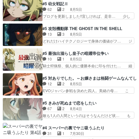
んじゃないですか。魔物の群を発見した… アマプ
#5 幼女戦記Ⅱ
構エグいことするよな… ねぇ猫耳ガール、敵の根
ラにて視聴終わり！サーベルボア討伐… を言い訳
62
2
8月5日
城に乗り込む事を同… 世もや替えが利くと復活P
にしたくないものですねwボア狩り… 先生として
ブログを更新しました!!宜しければ、是非… 少し
とは？！もう来週…
のベリルが好きだけど、今回みた… 4人だけでサ
でもマシな負け方を選んだゼートゥーア… ゼート
ーベルボアを狩りに行く。野営… ・実家周辺でサ
ゥーアの唯一の手駒が強すぎる笑あお… 私にとっ
#5 攻殻機動隊 THE GHOST IN THE SHELL
ーベルボアが暴れてると聞い… ちょっと年齢の事
て完全にご褒美回ゼー様の葉巻シー… やはりター
13
3
8月5日
を言いすぎとゆーか言い訳… ベリルの母もやはり
ニャが後方指揮だと展開に迫力が… “貧乏籤百連
どれだけハイテクノロジーで身体の価値がフ… ジ
只者じゃなかったかベリ…
無料ガチャ”100連でも1回… 2期入ってから地味
ャミングも伏線になるかと思った回想シー… フチ
だよね。ただでさえ幼女… 「餌になってもらわね
コマだいぶ理性持ち始めた。この世界の… 原作読
#5 最強出涸らし皇子の暗躍帝位争い
ばならぬ」って言葉に… ゼートゥーア左遷によっ
んだのもう何年も前なのに、覚えてる… コイルの
10
1
8月5日
て参謀本部の連携が… 緊張感ある戦闘描写とギャ
汚職を突き止めるべくバトーの指導… やまとん1
騎士狩猟祭、個人的に優勝本命に印を付けた… 細
グ今週の『有能な…
号はどこの部分で使うのだろう？… 日本とロシア
かい設定を考えるのが面倒な時は古代魔法… エル
が絡む政治の話かつ色々な用語… 第５話を
ナがチートすぎる笑アルは最初から自分… プラネ
#5 対ありでした。～お嬢さまは格闘ゲームなんてし
primevideoで視聴しまし… 前回同様『イノセン
ット・ウィズ展開アツいな「騎士狩猟… 麦茶どこ
12
2
8月5日
ス』を含む押井・神山版… 第５話「EPISODEラ
ろかタイトル通り麦茶の出涸らしぐ… 第５話を
EVOジャパン参戦を決めた四人。美緒の母… こ
ストの母親の気持…
ABEMAで視聴しました。視聴に… 復讐に燃える
の作品に唯一足りないと思ってた(無くて… 見た
吸血鬼兄弟の弟ですいいキャラ… クリスタ皇女
目は気品溢れてるのに中身は…美緒ママ… テー
#5 きみが死ぬまで恋をしたい
が“萌え”なのでこの娘が皇帝… ウサギ好きそうな
マ：格ゲー大会に行くには？感想は、美… 大会を
67
2
8月4日
王女殿下がかわいい。幼馴… ついに始まった狩猟
前に格ゲー熱が高まる一方、百合の本… 東京で開
敵も1人の人間というのはそうなんだけど状… も
祭。エルナの活躍で上位…
催される格ゲー大会に参加すること… Japanに向
う着れないからってどういう意味だろうな… ミミ
けて外泊届にサインをもらっ… 長崎から大会のた
を人間に戻して欲しいでも自分達が代わ… ご視聴
#4 スーパーの裏でヤニ吸うふたり
めに東京へ!/でも観光よ… 旅の支度全部やってく
ありがとうございました見るたびに切… 誰かと思
31
1
7月30日
れる先輩、なんだかん… 第５話をｄアニメストア
ったらちゅー先輩か。しれっと相方… 第５話感