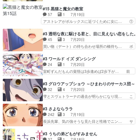
タバタしたけど兄の遺した目録に記された… 洋輔
クレンのソルセインでの潜入生活… 元は勇者だっ
が目録に固執する理由もほぼ明らかとな… これ京
#15 黒猫と魔女の教室
たのにロリ化されて学生にされ… これはいい黒沢
アニだったのかそのわりにはそこまで… 清六兄ち
57
1
7月19日
ともよ。笑いのセンスも合う… ナイエのリアクシ
ゃんと喜八、清六と洋輔それぞれの… 化学的作用
アストレアがポルックスに近づくために女に… ①
ョンが面白い。ローメイン…
に依りて継続して…電池と称すっ… 洋輔、清六の
魔法の図鑑が買えてヘヘーンなスピカ②今… 前半
こと好きすぎだろなんか電気で… 仲間が一気に増
はアストレアの野望による性転換、後半… アスト
#3 透明な夜に駆ける君と、目に見えない恋をした。
えてみんなで物作りで一気に… 作画は最高なのに
レア君の作戦に皆巻き込まれてて草捕… アストレ
45
3
7月20日
話がつまらない。やっぱ京… 天下り式に竹のフィ
アが作った薬によって男女入れ替わ… アルトレア
買い物（デート）の待ち合わせ場所の橋待ち… ボ
ラメントが出てきたのは…
がポルックスのこと好きとは言え… アストレアが
ソボソとつぶやく。カラオケは視覚障害が… 闇夜
ポルックスちゃんに憧れて、変… TS騒動に酔っ
を照らす打ち上げ花火。人混みの中、み… どんど
#3 ワールド イズ ダンシング
払い騒動と賑やかでいいねw… 偉大な父を持つが
んキュンが増えていく展開に毎回わく… ちょこっ
24
1
7月20日
故の悩(独自のおっぱい論… 鉄板中の鉄板、性転
と書ければと風が吹き手元にあった… 』は、率直
室町ずんだもんの覚悟は3歩進めば2歩下が… 前
換と酩酊ネタの二連発(…
に言って脚本と演出が悪いと思う… 小春の目が見
回の白拍子の死といい今回の”まぐわい”… 世阿弥
えなくなったのは先天性による… 冬月の前向きさ
が主人公の漫画がアニメになったらし… 壮絶だっ
#3 グロウアップショウ ～ひまわりのサーカス団～
と、空野の億劫さがリアルだ… かけると小春、二
た…30分で2時間の映画のように… すべての表現
32
4
7月20日
人が一緒に過ごす時間が描… ヒロインの目が不自
がピタリと揃った傑作本当に素… たまに現れて謎
雫とスヴェトラーナの過去が明らかになり現… こ
由だから音を大切にして…
のアドバイスをしてくれるお… 可愛いキャラデザ
のアニメは足首を休ませるという事を知ら… 愛知
からは想像できない顔芸、… 父、大舞台へ立つこ
県豊川市付近が舞台なのか～現地にも出… 前回に
#3 さよならララ
とが決まる。更に父から… 再び鬼夜叉を導く、素
引き続き、今回もおぱんつであります… キャラク
242
3
7月19日
性不明の彼の名前を知… 恵まれた身分に甘え、修
ターが可愛いのはもちろん、ストー… 皇ではなく
長浜先輩、気の強そうな見た目と性格でニン… サ
練を怠るキャラは苦…
ひまわりを蔑ろにして皇に乗り換… 傷跡なんか、
ブタイがええよね〜関西弁が凄くちゃんと… って
見せたくない自分の力量を超え… エロいところ以
なったからユリ確定！＼(^o^)／ラ… プロローグ
#3 うちの弟どもがすみません
外あまり見どころがない。1… いや～、めちゃく
的な１話、２話からの浮世離れし… 茉里のボクシ
37
1
7月18日