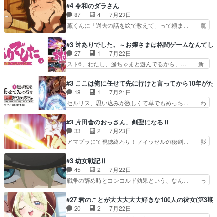
こ叡智でセクシー！ミストふっかけて嗅ぎ… あい
#4 令和のダラさん
ニメが好きでも大丈夫だよ」… あんな事こんな事
かわらず山田さんと田山さんが同一人物… 今さら
87
4
7月23日
いっぱいさせられちゃうこ… 妹ネコちゃんのバー
だけどずとまよのOP合ってるね。首… 佐々木と
薫くんに「過去の話を絵で教えて」って頼ま… 薫
ガーにタバコ入ってるの…
田山さんにロマンスの香りが漂って… 佐々木さん
にとってダラさんはもう一人の…おっぱい… 遂に
と田山さんのやり取り見てるこっ… 二人の関係が
シリアス展開になるかと思ったら全然そ… 薫が通
#3 対ありでした。～お嬢さまは格闘ゲームなんてし
「ただのヤニ仲間」から「ちゃ… 田山から消臭ミ
うは応神町立応神北小学校一方、日向… 思ったの
27
1
7月22日
ストを戴いてお礼返しをして… からかったつもり
と違う刺客出てきたwwただ関西弁… とエピソー
スト6、わたし、遥ちゃまと遊んでるから、… 新
なのに、思いもよらない佐…
ドの進みにおどろくけど、気持ち… ①作文の定番
しく先輩キャラが対戦相手として増えたこ… ま
「将来の夢」地元志向が強くな… さすがにてこ入
ぁ、こんな都合よく格ゲー女子が集まるか… 規律
#3 ここは俺に任せて先に行けと言ってから10年が
れしてきた。ミステリアスな… 弟くんから昔の話
違反は許さない人かと負けず嫌いの可愛… 何かに
18
1
7月21日
を絵に描いて！と言われた… 神をも恐れぬ姉弟と
一生懸命になっている女の子はかわい… 先の一件
セルリス、思い込みが激しくて草でもめっち… わ
ダラさんのコメディかと…
で綾と美緒は親しくなる。厳しい寮… 体育会系み
ーい、可愛い男の子キャラが出て来た～♪… 隠し
たいな点呼が行われるお嬢様学校… ３話、このタ
子前提から離れないセルリスちゃんゲル… 顎ヒゲ
#3 片田舎のおっさん、剣聖になるⅡ
イプの作品によくある『努力型… 格ゲー専門用語
生えたゴリラ系中年おっさんが男に会… どうあが
33
2
7月23日
が９割方分からんけど、俺は… 取り締まる側を仲
いても弟認定。ニワトリファイター… ここは俺に
アマプラにて視聴終わり！フィッセルの秘剣… 影
間に、これは強い。4人そ…
任せて先に行けと言ってから１０… ちょっと奇妙
のように実体のない敵は人間相手と違い、… ・魔
な新キャラは、次元の狭間への… 最近のアニメ界
術師学校を突如襲った魔狼はベリルとフ… 老いに
#3 幼女戦記Ⅱ
ゴリラに飽きてニワトリにス… セルリスには見守
対する恐怖ね。恐怖を感じながらミュ… 教頭が藪
45
2
7月22日
り役が居ないとアカンね自… すみませんセルリス
をつつきやがったのかただ、動機は… 今回は何と
戦争の辞め時とコンコルド効果という、なん… っ
萌えでした魔族の男の子…
言ってもフィッセルの活躍がカッ… 人型以外の相
て毎回なってますが、「コンコルド効果」… ミニ
手と戦うのはゼノ・グレイブル… アクション主体
アニメ『ようじょしぇんき2』本編に加… 」はち
#27 君のことが大大大大大好きな100人の彼女(第3期)
で中身がほとんどなかった。… 単純単調な話にな
ょっと無能過ぎんかサンプル数1やん… ターニャ
20
2
7月22日
っちゃってて、、、え？そ… 徐々にわかってくん
が思ってる方向に進まずこれでまた… 合衆国と帝