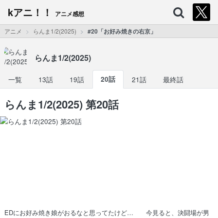
kアニ！！
アニメ感想
アニメ
らんま1/2(2025)
#20「お好み焼きの右京」
らんま1/2(2025)
一覧
13話
19話
20話
21話
最終話
らんま1/2(2025) 第20話
EDにお好み焼き娘がおるなと思ってたけど… 今見ると、決闘場が男