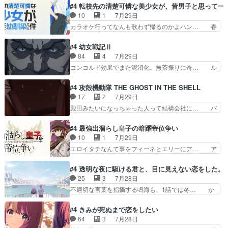
れない爺さんには夢が詰まってると思う… クル
#4 転校先の清楚可憐な美少女が、昔男子と思って一
ストに向けて勉強会！美緒ちゃ… 受験勉強と戦闘
ニ、ヘンブリッツ、ミュイと一緒におっ… 帰省、
10
1
7月29日
の2択なら戦闘を選ぶ娘w美… 勉強嫌いでバトル
お供ヒロインはクルニ。順番的には確… 父親から
カラオケ行ってなんも歌わず帰るのかよハン… 春
を選ぶって、ひぐらしの沙…
手紙が来た。サーベルボアの退治の… ここでヘン
希ちゃんの私服、めっちゃ可愛いぞ！！！… どう
ブリッツくんが同行するのが変で… ・ベリル、実
やらあの女優さんが春希のお母さんのよ… 春希ち
#4 幼女戦記Ⅱ
家に帰ることに・ベリルはミュ… おっさんの親と
ゃん姫ちゃんに野菜の子も凄え可愛い… 隼人くん
84
4
7月29日
なるとお爺ちゃんだよね孫扱… ・ベリル、実家に
のスマホを買いに行ってたけど完全… 第４話を
コンコルド効果でまた泥沼化。無茶振りに奇… ル
帰ることに・ベリルはミュ…
U-NEXTで視聴しました。視聴… スマホを買うた
ーデルドルフ中将自らが行う煙草と葉巻は… ブロ
め、都心で待ち合わせをした… OP曲きっかけで
グを更新しました!!宜しければ、是非… 計画通り
#4 攻殻機動隊 THE GHOST IN THE SHELL
見始めてたけどなんだかん… いきなりシリアス展
にはいかないね笑やり遂げた(ほぼ… 今回もター
17
2
7月29日
開ぶち込んでくるじゃん… 春希の家庭事情は複
ニャに不都合なことがあったりし… 白髪の男性が
殿田みたいになっちゃった人って結構会社に… バ
雑。食事とか隼人が親身…
語った家族を失った喪無感が、… 連邦に対して有
トーがカッコいいと思ってたら、トグサが… あの
利な講話条件を引き出すため… コンコルド効果に
見た目もうただのロボでしかないんだよ… 俺らの
#4 最強出涸らし皇子の暗躍帝位争い
油を注ぐターニャの勝利軍… 犠牲を払っても良い
汗拭きそりゃいやだろwwバトー＆ト… イノセン
10
1
7月29日
ならお前たちが前線へ行… 戦闘がアッサリし過ぎ
スの元となった回だけど、ガイノイ… アダム・リ
エロイタチなんて事をフィーネとエリーにア… ア
じゃない？戦争がメイ…
ンクやジェイムスン(教授)型サ… アンドロイドも
ルも気付かなかった事を…フィーネは自分… モン
おっさんの汗を拭くのは嫌や… 押井守監督のイノ
スターを呼ぶ笛？黒幕は狩猟祭とは関係… 平凡な
#4 透明な夜に駆ける君と、目に見えない恋をした。
センスの土台になったエピ… コミカルなのにも慣
少女に見える眼鏡w眼鏡属性は持ち合… 神アニ
25
3
7月28日
れてきました。１話でし… ロボットの反乱は今と
メ、ケテーイ！「騎士狩猟祭、前夜の… フィーネ
不適切な言葉を指摘する鳴海も、1話では冬… か
なっては良くある話し…
がアルノルトに活躍してもらいたが… 第４話を
けると鳴海のやり取り微笑ましいw良い奴… どう
ABEMAで視聴しました。視聴に… 第４話、アル
接していいのかわからず戸惑うかけるも… 盲目だ
#4 きみが死ぬまで恋をしたい
とフィーネの２度目のデート出… マジできな臭い
と相手の表情も分からないからどう思… 今期のバ
64
3
7月28日
ぞ帝位争い。姉からの刺客を… ふぃーねと町の様
ックナンバーみたいなOPアニメ。… 初デートで