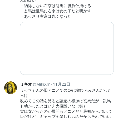
みの扱い
・納得しない右京は乱馬に勝負仕掛ける
・玄馬は乱馬に右京は女の子だと明かす
・あっさり右京は丸くなった
ミキオ
MikiXrr
11月22日
うっちゃんの旧アニメでのCVは鶴ひろみさんだった
っけ
改めてこの話を見ると諸悪の根源は玄馬だが、乱馬
も幼かったとはいえ大概酷いな（笑）
実は女だったのか展開もアニメだと最初からバレバ
レだけど、ギャップを楽しむものだからそれでいい