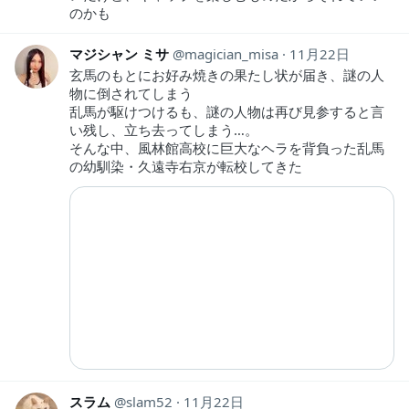
のかも
マジシャン ミサ
magician_misa
11月22日
玄馬のもとにお好み焼きの果たし状が届き、謎の人
物に倒されてしまう
乱馬が駆けつけるも、謎の人物は再び見参すると言
い残し、立ち去ってしまう…。
そんな中、風林館高校に巨大なヘラを背負った乱馬
の幼馴染・久遠寺右京が転校してきた
スラム
slam52
11月22日