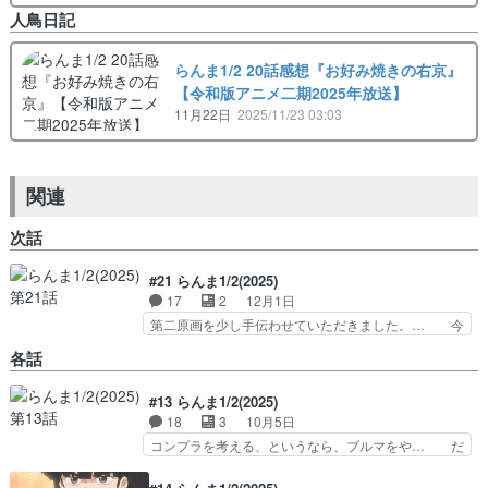
人鳥日記
らんま1/2 20話感想『お好み焼きの右京』
【令和版アニメ二期2025年放送】
11月22日
2025/11/23 03:03
関連
次話
#21 らんま1/2(2025)
17
2
12月1日
第二原画を少し手伝わせていただきました。… 今
にして思うと、ブーメランが多すぎて笑う… ドタ
各話
バタしすぎで途中で集中力切れちゃった… お好み
焼き食ってややこしいことに。久しぶ… 典型的な
#13 らんま1/2(2025)
（って、いつもそうではあるが）高… ・あかね&
18
3
10月5日
良牙デート作戦！？目的のためと… 登場人物がか
なり増えたので色々な話がつく… あかねちゃんと
コンプラを考える、というなら、ブルマをや… だ
良牙をくっつけたい右京があ… 右京の登場で乱馬
からどんなにシャンプーが乱馬くんを好き… 今期
とあかねの周りが更に騒が… 純粋な良牙と素直に
のおっさんリメイク枠。五寸釘くん、そ… 五寸釘