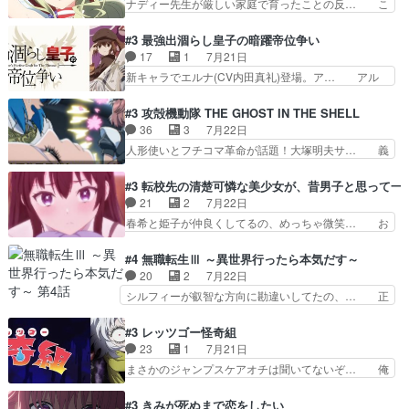
ナディー先生が厳しい家庭で育ったことの反… こ
のよなぁこれ以上動けな…
国で小競り合い中、同盟国が講和… 戦争は始める
の辺りから原作を見ていないので、ナディ… 自
より終わらせる方が難しいって… 和平交渉のため
由、アメリカ、日本人、国語教師＋新たな… ナデ
#3 最強出涸らし皇子の暗躍帝位争い
にイルドアの大佐がサラマン… 直属の部下ですら
ィー（大和撫子、やまと100Girl… 美しすぎる美
17
1
7月21日
戦争継続派か。。戦争は始… 「（あの量の差が気
しいに美しいは美しすぎてうっ… 25)BP○さん見
新キャラでエルナ(CV内田真礼)登場。ア… アル
になるッ!!!）」ジェ…
逃して26)最高の機能… 前任退職、後任の教師ナ
ノルトがエルナにいじられ絡みする回。… 今期見
ディー。後半いつも… ⑬先生が日本人と看破した
るアニメが多いｗ骸骨騎士様、只今異… 傀儡政権
#3 攻殻機動隊 THE GHOST IN THE SHELL
恋太郎正解らしい… ①次の新キャラは後任の国語
を狙っているのか、弟が皇帝になっ… エルナは
36
3
7月22日
教師…フラグを… どうしてもルー大柴が頭を横切
100%善意で絡んでくるのがやっ… アルノルトが
人形使いとフチコマ革命が話題！大塚明夫サ… 義
る新ヒロイン…
魔法特化で基礎体力は一般人以… これリアル内田
体工場のシーンと女子会での「今の人格っ… ・
家ならヤバイトドメの踏みつ… ラブコメディは突
2029年の科学文明について我々の世界… まず、
#3 転校先の清楚可憐な美少女が、昔男子と思って一
然にに求めていたのは頭の… 主人公含めどいつも
効果音がいい。私が思うに、銃撃戦が… いきなり
21
2
7月22日
こいつもカラフルなだけ… 跡継ぎ候補多すぎるw
のハラハラ感。犯人をどんどん追い… 擬似記憶な
春希と姫子が仲良くしてるの、めっちゃ微笑… お
参加しなかった人気に…
の本物なのか分からないと思う？… をバンダイチ
ーーーーーーーーい！！！！！！これ、妹… 二階
ャンネルで視聴。いやはや、ア… 1990年代の
堂さんが女性だってことみんな知らなか… 姫子さ
#4 無職転生Ⅲ ～異世界行ったら本気だす～
OVAならアリかな。ICT… 冒頭のアクションから
んと三岳さんがラストに姫子さんのお… 初めて夜
20
2
7月22日
釘付けだった。皆人形… ひとつの単体の作品とし
のコンビニに行った隼人と姫子は偶… こういう学
シルフィーが叡智な方向に勘違いしてたの、… 正
ては悪くないと思い…
園物のラブコメ元々好きだから設… にしても妹は
しい意味での淫乱だと思うギースいい顔に… をバ
普通にハルキに嫉妬せず仲良く… ３話に「三岳長
ンダイチャンネルで視聴。リーリャさん… なんか
#3 レッツゴー怪奇組
久」役で出演してまーす！み… 隼人の家庭は隼人
腹立つなぁルーデウスめ…これでエリ… トレント
23
1
7月21日
に家事の負担がかかってい… 三岳さんが隼人にと
は後に何らかの際に活躍するんやろ… アイシ
まさかのジャンプスケアオチは聞いてないぞ… 俺
って妹扱い止まりそうな…
ャ、、、なんと末恐ろしい妹なんだ！… ルーデウ
んちの押し入れどーなってるんだよー？あ… メチ
スが財宝の取り分をもらうときに多… 残り湯なら
ャ子の従姉妹シュラ子登場。主人公眼福… 跡目争
#3 きみが死ぬまで恋をしたい