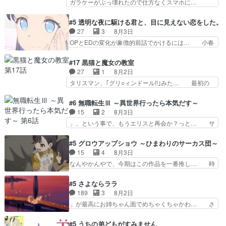
ガラケーがぶっ壊れたので仕方なくスマホに…
で視聴しました。視…
想：コ□した相手にも家族や…､戦… つらい回
佐々木さんとは同い年くらいに思ってたけど… や
だ……つらすぎる……。エスタ先輩… 今週のシー
はり出オチ感が否めず、エピソードの打率… 田山
#5 透明な夜に駆ける君と、目に見えない恋をした。
ナとミミも可愛かった2人の関係… 確かに相手に
さんが佐々木さんに沼っていく…こんな… 佐々木
27
3
8月3日
も家族や大切な人はいるけど、… 白シャツが作業
さん、腕フェチなんですね笑最近まじ… 佐々木が
OPとEDの変化が象徴的前話でかけるには… 小春
着みたいなもんなんですかね…
ガラケーからスマホに変えるって、… もうドラマ
の透明なモヤのかかった世界。どんな女… そう
版孤独のグルメファンコンテンツ… 「お腹冷えち
か、こんな風に見えてるのかぁ。かける… 完全な
#17 黒猫と魔女の教室
ゃわない？佐々木さんの優しさ… 先行で見た時よ
両片思いになりましたねぇ…OPとE… 余計な物
27
1
8月2日
り2人のやり取りに癒しを感… ABEMA版の7〜8
は描かず白く靄がかった小春ちゃん… 光も感じな
タリスマン、｢グリ○ィンドール!!｣みた… 最初の
話佐々木が実年齢以上…
い完全な盲目なんやね…おめかし… 母役に能登さ
障害ゴーレムを全員で力を合わせて倒… アリアは
んって禁じ手使ってきたー！E… 今回は小春視点
ホントスピカが大好きだよね。ツン… 一等級ポテ
#6 無職転生Ⅲ ～異世界行ったら本気だす～
も描かれていて良かった本当… 股に海豚を挟み水
ンシャルのアリアちゃん可愛くて… そういや、ア
15
2
8月3日
上バスでの会話を反芻…恋… OPEDとも無人バー
リアは能力は最上級のくせに、… とうとうアリア
」、という事で、もうエリスと再会か？っと… サ
ジョンから主人公２人…
と直接競う場がきたこれまで… 毎度ながらのスピ
ラの再登場によってルーデウスの成長が確… 人間
カの顔面芸推しのハナちゃ… クソレビュータリス
関係の清算が粛々と進められているサラ… サラと
#5 グロウアップショウ ～ひまわりのサーカス団～
マン趣味ダダ漏れで好き… 期末試験が始まろうと
の関係に対して完全に「昔の女」とし… ルーシー
15
4
8月3日
しておりスピカは対策… 能力鑑定胸像タリスマン
にデレるルディが完全に親バカで微… サラとは会
なんやかんやで、今期はこの作品を一番推し… 時
氏容姿も評価してし…
ってほしいちゃんとした別れ方し… サラは未練0
給50円じゃ借金は減らない(^_^;サ… 葵ちゃん可
だと言っていたけど人の気持ち… 実は結構好きな
愛すぎるな楠木ともりちゃんのね… デフォルメさ
#5 さよならララ
キャラモヤモヤする別れ方だ… 役で出演させてい
れた表情が特に多かったのが印… 葵＆茜の回も良
189
3
8月2日
ただきました！よろしくお… 毎クールメインヒロ
きでした。あの証拠写真、ひ… 互いが互いのこと
」が最高にお姉ちゃん面でめちゃくちゃかわ… さ
インを好きになっちゃう…
を想っているのにすれ違っ… 第５話をｄアニメス
すがに割れた窓ガラスの弁償は求められた… 逡巡
トアで視聴しました。視… 葵ちゃんに〝瑞佳ちゃ
を振り切ってみんなに謝ったララの思い… 仕事に
#5 うちの弟どもがすみません