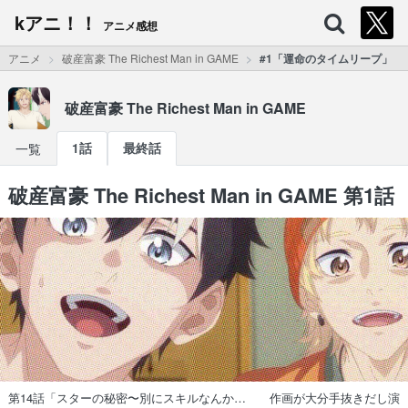
kアニ！！
アニメ感想
アニメ
破産富豪 The Richest Man in GAME
#1「運命のタイムリープ」
破産富豪 The Richest Man in GAME
一覧
1話
最終話
破産富豪 The Richest Man in GAME 第1話
第14話「スターの秘密〜別にスキルなんか… 作画が大分手抜きだし演