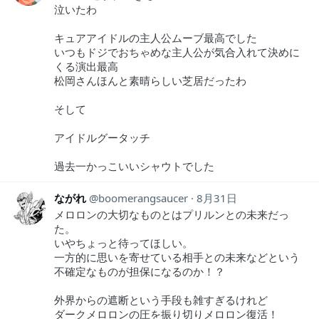
泣いたわ
キュアアイドルの主人公ムーブ最高でした
いつもドジでおちゃめな主人公が気合入れて決めに
くる演出最高
松岡さんほんと素晴らしい芝居だったわ
そして
アイドルグータッチ
過去一かっこいいシャウトでした
ながれ
boomerangsaucer
8月31日
メロロンの大切なものとはプリルンとの未来だっ
た。
いやちょっと待ってほしい。
一方的に思いを寄せている相手との未来などという
不確定なものが担保になるのか！？
外界からの遮断という手段も雑すぎるけれど
ダークメロロンの圧を振り切りメロロン復活！