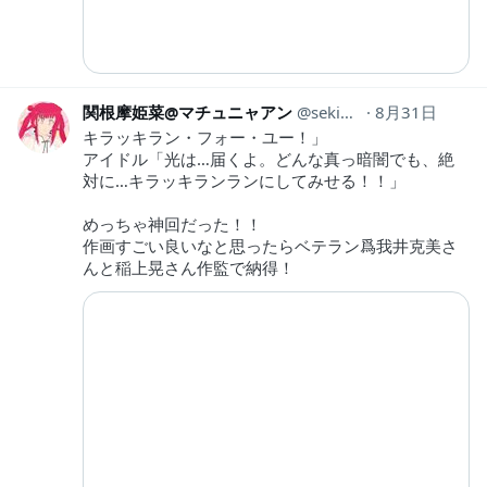
関根摩姫菜@マチュニャアン
sekine_makina
8月31日
キラッキラン・フォー・ユー！」
アイドル「光は…届くよ。どんな真っ暗闇でも、絶
対に…キラッキランランにしてみせる！！」
めっちゃ神回だった！！
作画すごい良いなと思ったらベテラン爲我井克美さ
んと稲上晃さん作監で納得！