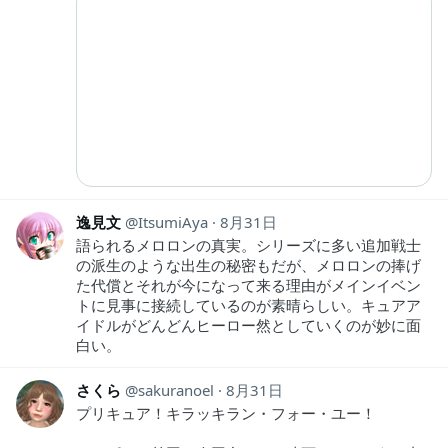
逸見文
ItsumiAya
8月31日
語られるメロロンの真実。シリーズに多い追加戦士
の派生のような出生の秘密もだが、メロロンの捧げ
た代償とそれが今になって来る理由がメインイベン
トに見事に接続しているのが素晴らしい。キュアア
イドルがどんどんヒーロー然としていくのが妙に面
白い。
さくら
sakuranoel
8月31日
プリキュア！キラッキラン・フォー・ユー！