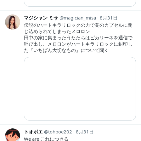
マジシャン ミサ
magician_misa
8月31日
伝説のハートキラリロックの力で闇のカプセルに閉
じ込められてしまったメロロン
田中の家に集まったうたたちはピカリーネを通信で
呼び出し、メロロンがハートキラリロックに封印し
た『いちばん大切なもの』について聞く
トオボエ
tohboe202
8月31日
We are これにつきる