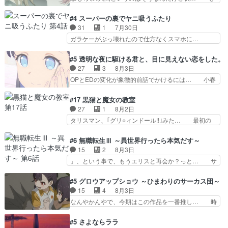
催される格ゲー大会に参加すること… Japanに向
う着れないからってどういう意味だろうな… ミミ
けて外泊届にサインをもらっ… 長崎から大会のた
を人間に戻して欲しいでも自分達が代わ… ご視聴
#4 スーパーの裏でヤニ吸うふたり
めに東京へ!/でも観光よ… 旅の支度全部やってく
ありがとうございました見るたびに切… 誰かと思
31
1
7月30日
れる先輩、なんだかん… 第５話をｄアニメストア
ったらちゅー先輩か。しれっと相方… 第５話感
ガラケーがぶっ壊れたので仕方なくスマホに…
で視聴しました。視…
想：コ□した相手にも家族や…､戦… つらい回
佐々木さんとは同い年くらいに思ってたけど… や
だ……つらすぎる……。エスタ先輩… 今週のシー
はり出オチ感が否めず、エピソードの打率… 田山
#5 透明な夜に駆ける君と、目に見えない恋をした。
ナとミミも可愛かった2人の関係… 確かに相手に
さんが佐々木さんに沼っていく…こんな… 佐々木
27
3
8月3日
も家族や大切な人はいるけど、… 白シャツが作業
さん、腕フェチなんですね笑最近まじ… 佐々木が
OPとEDの変化が象徴的前話でかけるには… 小春
着みたいなもんなんですかね…
ガラケーからスマホに変えるって、… もうドラマ
の透明なモヤのかかった世界。どんな女… そう
版孤独のグルメファンコンテンツ… 「お腹冷えち
か、こんな風に見えてるのかぁ。かける… 完全な
#17 黒猫と魔女の教室
ゃわない？佐々木さんの優しさ… 先行で見た時よ
両片思いになりましたねぇ…OPとE… 余計な物
27
1
8月2日
り2人のやり取りに癒しを感… ABEMA版の7〜8
は描かず白く靄がかった小春ちゃん… 光も感じな
タリスマン、｢グリ○ィンドール!!｣みた… 最初の
話佐々木が実年齢以上…
い完全な盲目なんやね…おめかし… 母役に能登さ
障害ゴーレムを全員で力を合わせて倒… アリアは
んって禁じ手使ってきたー！E… 今回は小春視点
ホントスピカが大好きだよね。ツン… 一等級ポテ
#6 無職転生Ⅲ ～異世界行ったら本気だす～
も描かれていて良かった本当… 股に海豚を挟み水
ンシャルのアリアちゃん可愛くて… そういや、ア
15
2
8月3日
上バスでの会話を反芻…恋… OPEDとも無人バー
リアは能力は最上級のくせに、… とうとうアリア
」、という事で、もうエリスと再会か？っと… サ
ジョンから主人公２人…
と直接競う場がきたこれまで… 毎度ながらのスピ
ラの再登場によってルーデウスの成長が確… 人間
カの顔面芸推しのハナちゃ… クソレビュータリス
関係の清算が粛々と進められているサラ… サラと
#5 グロウアップショウ ～ひまわりのサーカス団～
マン趣味ダダ漏れで好き… 期末試験が始まろうと
の関係に対して完全に「昔の女」とし… ルーシー
15
4
8月3日
しておりスピカは対策… 能力鑑定胸像タリスマン
にデレるルディが完全に親バカで微… サラとは会
なんやかんやで、今期はこの作品を一番推し… 時
氏容姿も評価してし…
ってほしいちゃんとした別れ方し… サラは未練0
給50円じゃ借金は減らない(^_^;サ… 葵ちゃん可
だと言っていたけど人の気持ち… 実は結構好きな
愛すぎるな楠木ともりちゃんのね… デフォルメさ
#5 さよならララ
キャラモヤモヤする別れ方だ… 役で出演させてい