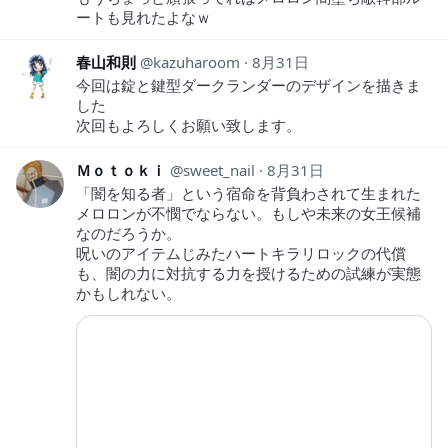
ートも見れたよなｗ
春山和則
kazuharoom
8月31日
今回は錠と鍵型ダークランダーのデザインを描きま
した
次回もよろしくお願い致します。
Ｍｏｔｏｋｉ
sweet_nail
8月31日
「闇を知る者」という宿命を背負わされて生まれた
メロロンが不憫でならない。もしや未来の女王候補
なのだろうか。
呪いのアイテムじみたハートキラリロックの代償
も、闇の力に対抗する力を授けるための試練が実態
かもしれない。