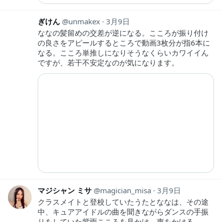
ぎけん
unmakex
3月9日
ななの髪留めの交差が逆になる。こころが振り付け
の良さをアピールするところで動画3枚分が指6本に
なる。こころ単推しになりそうなくらいカワイイん
ですが、若干不安定なのが気になります。
マジシャン ミサ
magician_misa
3月9日
クラスメイトと登校していたうたとななは、その途
中、キュアアイドルの曲を聞きながらダンスの手振
りをしていた紫雨こころを見かけ、声をかける