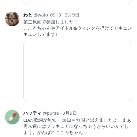
わと
wato_0913
3月9日
第二原画で参加しました！
こころちゃんやアイドル&ウィンクを描けて心キュン
キュンしてます♪
ハッティ
pursa
3月9日
EDの歌詞が無知 + 無知 = 無限と思えましたよ。まぁ
再来週にはプリキュアになっちゃうからいいんでし
ょう。がんばれこころちゃん！