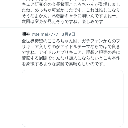
キュア研究会の会長紫雨こころちゃんが登場しまし
たね。めっちゃ可愛かったです。これは推しになり
そうなよかん。私敬語キャラに弱いんですよねー。
次回は変身が見えそうですね。楽しみです
鳴神
seimei7777
3月9日
全世界待望のこころちゃん回。ガチファンからのプ
リキュア入りなのがアイドルテーマならではで良き
ですね。アイドルとプリキュア、理想と現実の差に
苦悩する展開ですんなり加入にならないとこも本作
を象徴するような展開で素晴らしいのです。