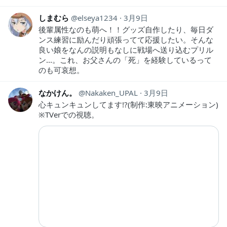
しまむら
elseya1234
3月9日
後輩属性なのも萌へ！！グッズ自作したり、毎日ダ
ンス練習に励んだり頑張ってて応援したい。そんな
良い娘をなんの説明もなしに戦場へ送り込むプリル
ン...。これ、お父さんの「死」を経験しているって
のも可哀想。
なかけん。
Nakaken_UPAL
3月9日
心キュンキュンしてます!?(制作:東映アニメーション)
※TVerでの視聴。