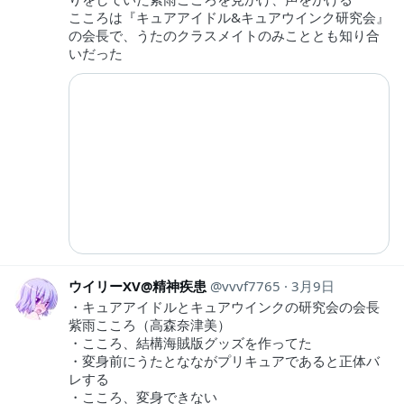
こころは『キュアアイドル&キュアウインク研究会』
の会長で、うたのクラスメイトのみこととも知り合
いだった
ウイリーXV@精神疾患
vvvf7765
3月9日
・キュアアイドルとキュアウインクの研究会の会長
紫雨こころ（高森奈津美）
・こころ、結構海賊版グッズを作ってた
・変身前にうたとなながプリキュアであると正体バ
レする
・こころ、変身できない