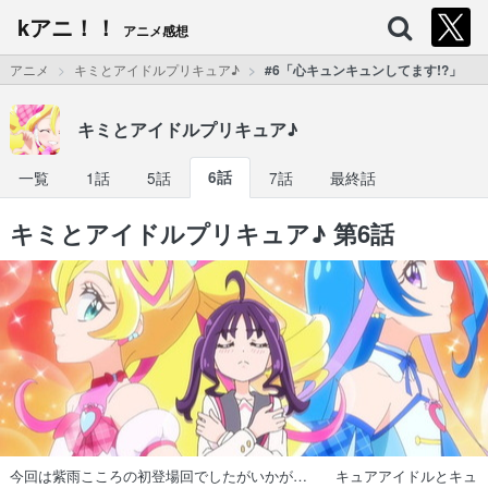
kアニ！！
アニメ感想
アニメ
キミとアイドルプリキュア♪
#6「心キュンキュンしてます!?」
キミとアイドルプリキュア♪
一覧
1話
5話
6話
7話
最終話
キミとアイドルプリキュア♪ 第6話
今回は紫雨こころの初登場回でしたがいかが… キュアアイドルとキュ