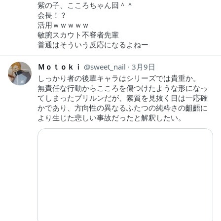
紫の子、こころちゃん回＾＾
会長！？
活用ｗｗｗｗｗ
敏腕スカウト不審者先輩
普通はそういう反応になるよねー
Ｍｏｔｏｋｉ
sweet_nail
3月9日
しっかり者の後輩キャラはシリーズでは貴重か。
無責任な行動からこころを傷つけたような形になっ
てしまったプリルンだが、素質を見抜く目は一応確
かであり、方向性の異なるふたつの純粋さの齟齬に
より生じた悲しい事故だったと解釈したい。