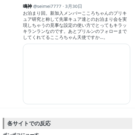
鳴神
seimei7777
3月30日
お泊まり回。新加入メンバーこころちゃんのプリキ
ュア研究と称して先輩キュア達とのお泊まり会を実
現しちゃうの見事な設定の使い方でとってもキラッ
キランランなのです。あとプリルンのフォローまで
してくれてるこころちゃん天使ですか…。
各サイトでの反応
ポンポコにゅーす