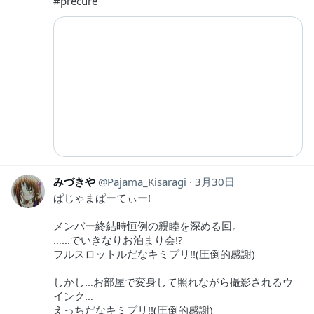
#precure
みづきや
Pajama_Kisaragi
3月30日
ぱじゃまぱーてぃー!
メンバー終結時恒例の親睦を深める回。
……でいきなりお泊まり会!?
フルスロットルだなキミプリ!!(圧倒的感謝)
しかし…お部屋で変身して照れながら撮影されるウ
インク…
えっちだなキミプリ!!(圧倒的感謝)