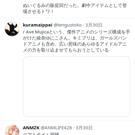
ぬいぐるみの販促回だった。劇中アイテムとして登
場させるトワ！
kuramaippei
tenguotoko
3月30日
/ Ave Mujicaという、傑作アニメのシリーズ構成を手
がけた綾奈ゆにこさん。キミプリは、ガールズバン
ドアニメも含め、広い意味のあらゆるアイドルアニ
メの力を取り込ませてもらおうとしている
ANMZK
ANMLIFE428
3月30日
リアルタイム視聴