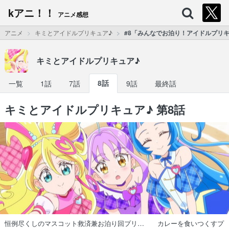
kアニ！！
アニメ感想
アニメ
キミとアイドルプリキュア♪
#8「みんなでお泊り！アイドルプリ
キミとアイドルプリキュア♪
一覧
1話
7話
8話
9話
最終話
キミとアイドルプリキュア♪ 第8話
恒例尽くしのマスコット救済兼お泊り回プリ… カレーを食いつくすプ