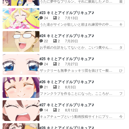
うたに夢中なプリルン。それに嫉妬したメロ… 最
ク！名前ももうある…
たと同じ位に常温で夕方まで放置… うたちゃん生
近、キミプリを見るために生きてるみたい… メロ
身でクラヤミンダーに絞められ… 稚拙というか陳
ロンの負けヒロインっぷりに磨きがかか… よくや
#23 キミとアイドルプリキュア♪
腐というか、ご都合主義の極… まぁ子供向けアニ
く平穏な日々が返ってきましたが、プ… OPも1部
24
2
7月13日
メでいつまでも記憶消えた… 二人だけのハーモニ
だけ変わったこれでズキューンキ… プリティホリ
うた達がサインが欲しいと頼まれ練習中の中… キ
ー。中盤の山場たるズキ…
ックの対決企画をきっかけに始… アイドルプリキ
ュアアイドルのサイン作成。同脚本のアイ… また
ュアVSズキューンキッス！… アイドルプリキュ
昨日も投稿し忘れてるべや。先週終わら… 久しぶ
#24 キミとアイドルプリキュア♪
アvsズキューンキッスと… こころとメロロンの推
りのカイト君の登場に、期待と不安を… 活動再開
22
2
7月20日
し対決、テレ朝繋がり… 対立煽りは美味しい事を
した響カイトと出会いアイドルとし… カイトさん
お手紙の仕訳をしてないとか、こいつ糞やん… タ
スポンサーが理解し…
も蓮じいさんも、立ち位置がまだ… てかどっちも
ナカーンのワーカーホリックの裏で進むな… ・お
脚本ゆにこじゃねーか。」こう… 久々登場カイト
子様はこの回観てどう思ったのだろうか… ベンチ
#25 キミとアイドルプリキュア♪
くん大活躍うたちゃんのカイ… サインはI(アイ)。
に座ってななちゃんの癒しが炸裂だっ… 田中に夏
24
2
7月27日
久々に直球でアイドル… ちょっと雰囲気似てたけ
休みをとってもらうために奮闘する… タナカーン
ザックリーも無事チョッキリ団を抜けて一般… ひ
ど…あれは別人だね…
の業務で収入が発生するのはグリ… タナカーンこ
まわり畑管理者のお姉さんが怪人化するの… お仕
と田中メーン回。申し訳程度に… ストローハット
事が落ち着いて少し暇になったのと、お… ひまわ
#26 キミとアイドルプリキュア♪
の夏休み。夏といえば白い服… 今回はマッサージ
り畑でザックリーと再会するなな。相… ひまわり
21
2
8月3日
チェア型クラヤミンダーの… 蒼風ななちゃんに癒
畑でウインクしてザックリーらしい… ブルーの存
ファンクラブを作ることになった。こころが… フ
されたい。次回は神回の…
在がめちゃShiny!ななちゃ… アフタヌーンティー
ァンクラブいくらなんだろ1万人も入った… アイ
で出てくるアレを備えて… ザックリー、ざっくり
ドルプリキュア・ズキューンキッスのフ… おぢさ
#27 キミとアイドルプリキュア♪
退場！カッティー君も… あのザックリーが悲哀に
んはまだこげなもんでなかとべさ。名… キュンこ
14
2
8月12日
満ちたこんな味わい… 今回はザックリンダーのデ
そものの上手なれ！本編のストーリ… 提案したグ
キュアチューブという動画投稿サイトにプリ… 今
ザインを描きまし…
ッズ全部商品化されとるで（小声… アイプリ＆ズ
回はギャグ回だったな告白も予想通りとは… 宇釣
キュキスのファンクラブを作ろ… 今回は立て看板
木くんのインパクト強くて…ズキューン… 初期の
#28 キミとアイドルプリキュア♪