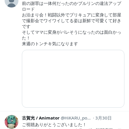
前の謝罪は一体何だったのかプルリンの違法アップ
ロード
お泊まり会！戦闘以外でプリキュアに変身して部屋
で撮影会でワイワイしてる姿は新鮮で可愛くて好き
です
そしてママに変身がバレそうになったのは面白かっ
た！
来週のトンチキ気になります
古賀光 / Animator
HiKARU_pontan
3月30日
ご視聴ありがとうございました！