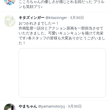
こころちゃんの優しさが感じとれる回だった プリル
ンも笑顔プリ♪
キタズィンガー
kitazzinger
3月30日
おつかれさまでしたー！
作画監督一話分とアクション原画を一部担当させて
いただきました。可愛いキュンキュンを描けて光栄
です♪各スタッフの皆様も大変ありがとうございまし
た！
やまちゃん
yamamotorjcj
3月30日