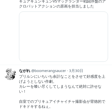
キュアキュンキュンVSマックランダー戦闘序盤のア
クロバットアクションの原画を担当しました
ながれ
boomerangsaucer
3月30日
プリルンにいちいち余計なことをさせて好感度を上
げようとしない作劇。
カレーを喰い尽くしてしまうなんて絶対に許せな
い！
自室でのプリキュアイチャイチャ撮影会が背徳的で
ドキドキするねぇ。