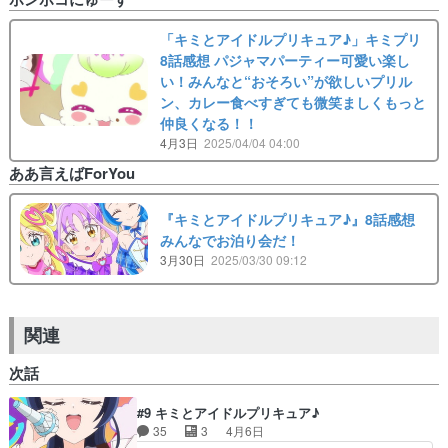
「キミとアイドルプリキュア♪」キミプリ
8話感想 パジャマパーティー可愛い楽し
い！みんなと“おそろい”が欲しいプリル
ン、カレー食べすぎても微笑ましくもっと
仲良くなる！！
4月3日
2025/04/04 04:00
ああ言えばForYou
『キミとアイドルプリキュア♪』8話感想
みんなでお泊り会だ！
3月30日
2025/03/30 09:12
関連
次話
#9 キミとアイドルプリキュア♪
35
3
4月6日