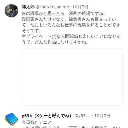
祥太郎
shotaro_anime
10月7日
何の職場かと思ったら、漫画の現場ですね。
漫画家さんだけでなく、編集者さんも目立ってい
て、他にもいろんなお仕事の現場を知ることができ
そうです。
半プライベート(?)な人間関係も楽しいことになりそ
うで、どんな作品になりますかね。
y53k（Kケーと呼んでね）
y53k_tw
10月7日
今日観たアニメ
これは凄い面白そう。「言葉に出して褒める」とい