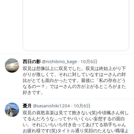
西日の影
nishibino_kage
10月6日
双見は想像以上に双見でした。双見は終始上がり下
がりが激しくて、それに対していなすはーさんの対
比がとても面白かったです。最後に「私の存在どう
なるのー？」ではーさんの方が上がるところがまた
好きです。
憂月
sasanishiki1204
10月6日
双見の喜怒哀楽は見てて飽きない(笑)今頃楓さん何し
てるんだろうな...ってヤバいくらい妄想するの面白
い。それにいちいち付き合ってあげてる助手ちゃん
お疲れ様です(笑)タイトル通り笑顔のたえない職場よ