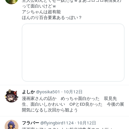
主人公めんどくせー奴だなｗまあコロコロ表情変わ
って面白いけどｗ
アシちゃんは超有能
ほんのり百合要素あるっぽい？
よしか
yosika501
10月12日
漫画家さんの話か めっちゃ面白かった 双見先
生、面白いしかわいい OPとED良かった 今後の展
開気になるし次回から観よう
フラバー
flyingbird1124
10月12日