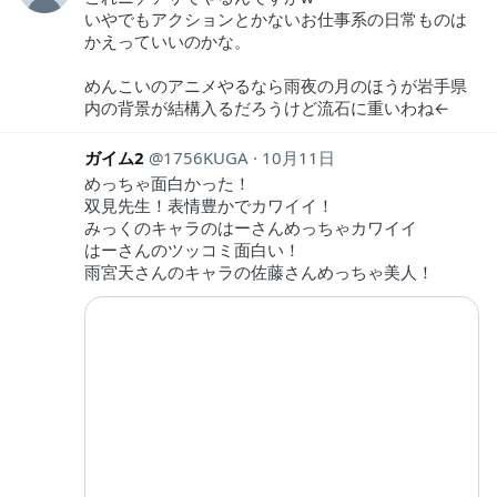
いやでもアクションとかないお仕事系の日常ものは
かえっていいのかな。
めんこいのアニメやるなら雨夜の月のほうが岩手県
内の背景が結構入るだろうけど流石に重いわね←
ガイム2
1756KUGA
10月11日
めっちゃ面白かった！
双見先生！表情豊かでカワイイ！
みっくのキャラのはーさんめっちゃカワイイ
はーさんのツッコミ面白い！
雨宮天さんのキャラの佐藤さんめっちゃ美人！