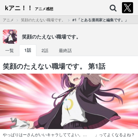
kアニ！！
アニメ感想
アニメ
笑顔のたえない職場です。
#1「とある漫画家と編集です。」
笑顔のたえない職場です。
一覧
1話
2話
最終話
笑顔のたえない職場です。 第1話
やっぱりはーさんがいいキャラしててよい。… 」ってよくなるよね？