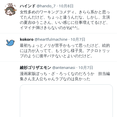
ハインド
hando_7
10月8日
女性多めのワーキングコメディ。きらら系かと思っ
てたんだけど、ちょっと違うんだな。しかし、主演
の夏吉ゆうこさん、いい感じに仕事増えてるけど、
イマイチ弾けきらないのがね(^^;。
kokoro
heartfulmachine
10月7日
最初ちょっとノリが苦手かもって思ったけど、絵的
には力が入ってて、もう少し様子見。アクロトリッ
プのように後半パテないとよいのだけど。
綾杉ゴリザエモン
antenanasi
10月7日
漫画家版ぼっち・ざ・ろっくなのだろうか 担当編
集さん主人公ちゃんラブなのは良かった