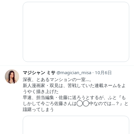
マジシャン ミサ
magician_misa
10月6日
深夜、とあるマンションの一室…。
新人漫画家・双見は、苦戦していた連載ネームをよ
うやく描き上げた
早速、担当編集・佐藤に送ろうとするが、ふと『も
しかして今ごろ佐藤さんは◯◯中なのでは…？』と
躊躇ってしまう