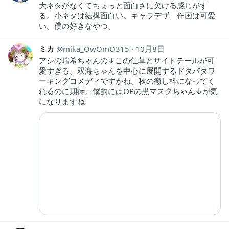
大ネタがなくてちょっと面白さに欠ける感じがす
る。小ネタは結構面白い。キャラデザ、作画は可愛
い。僕の好きなやつ。
ミカ
mika_OwOmO315
10月8日
アシの瑞希ちゃんの↓この仕草とサイドテールが可
愛すぎる。双海ちゃんを中心に展開するドタバタワ
ーキングコメディですかね。秋の癒し枠になってく
れるのに期待。僕的にはOPの黒マスクちゃん↓が気
になりますね