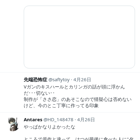
先端恐怖症
saftytoy
4月26日
Vガンのキスハールとカリンガの話が頭に浮かん
だ･･･切ない･･
制作が「ささ恋」のあそこなので猜疑心は否めない
けど、今のとこ丁寧に作ってる印象
Antares
HD_148478
4月26日
やっぱかなりよかったな
ところで原作と違って、はつが最後に食べた人に"夕