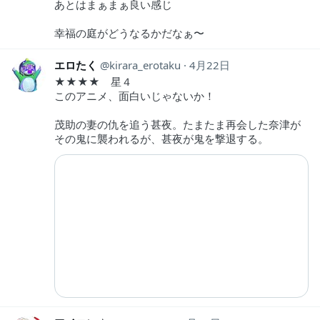
あとはまぁまぁ良い感じ
幸福の庭がどうなるかだなぁ〜
エロたく
kirara_erotaku
4月22日
★★★★ 星４
このアニメ、面白いじゃないか！
茂助の妻の仇を追う甚夜。たまたま再会した奈津が
その鬼に襲われるが、甚夜が鬼を撃退する。