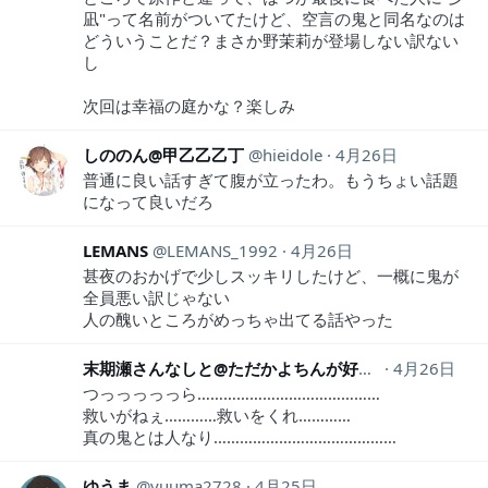
凪"って名前がついてたけど、空言の鬼と同名なのは
どういうことだ？まさか野茉莉が登場しない訳ない
し
次回は幸福の庭かな？楽しみ
しののん@甲乙乙乙丁
hieidole
4月26日
普通に良い話すぎて腹が立ったわ。もうちょい話題
になって良いだろ
LEMANS
LEMANS_1992
4月26日
甚夜のおかげで少しスッキリしたけど、一概に鬼が
全員悪い訳じゃない
人の醜いところがめっちゃ出てる話やった
末期瀬さんなしと@ただかよちんが好きな人
4月26日
Itlyrom
つっっっっっら……………………………………
救いがねぇ…………救いをくれ…………
真の鬼とは人なり……………………………………
ゆうま
yuuma2728
4月25日