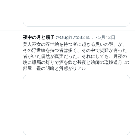
夜中の月と扇子
Ougi17to32Tsuki
5月12日
美人巫女の浮世絵を持つ者に起きる災いの謎、が、
その浮世絵を持つ者は多く、その中で災難が有った
者がいた偶然が真実だった。それにしても、月夜の
晩に蝋燭の灯りで酒を飲む甚夜と絵師の瑳峨道舟‥の
部屋 畳の明暗と質感がリアル