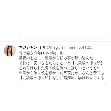
マジシャン ミサ
magician_misa
5月12日
時は嘉永六年(1853年)、冬
甚夜のもとに、重蔵から頼み事が舞い込んだ
それは、災いをもたらすという【九段坂の浮世絵】
と名付けられた鬼の絵を調べてほしいというもの
重蔵から浮世絵を預かった甚夜だが、なんと善二も
【九段坂の浮世絵】を手に蕎麦屋に駆け込んでくる