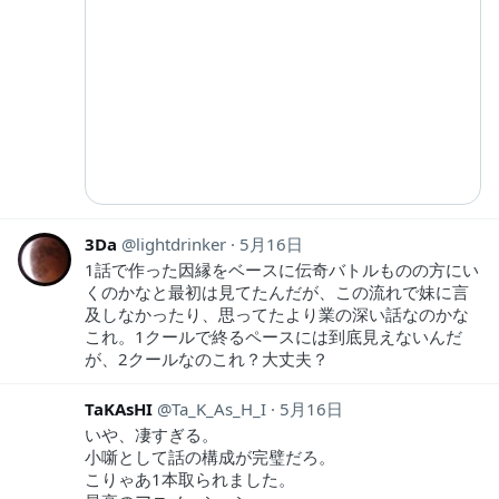
3Da
lightdrinker
5月16日
1話で作った因縁をベースに伝奇バトルものの方にい
くのかなと最初は見てたんだが、この流れで妹に言
及しなかったり、思ってたより業の深い話なのかな
これ。1クールで終るペースには到底見えないんだ
が、2クールなのこれ？大丈夫？
TaKAsHI
Ta_K_As_H_I
5月16日
いや、凄すぎる。
小噺として話の構成が完璧だろ。
こりゃあ1本取られました。