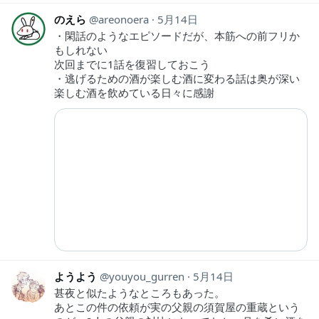
のえら
areonoera
5月14日
・閑話のようなエピソードだが、本筋への前フリか
もしれない
次回までに1話を復習しておこう
・逃げるための酒が楽しむ酒に変わる話は奥が深い
楽しむ酒を飲めている日々に感謝
ようよう
youyou_gurren
5月14日
甚夜と似たようなところもあった。
あとこの件の依頼が実の父親の須賀屋の重蔵という