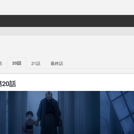
話
20話
21話
最終話
20話