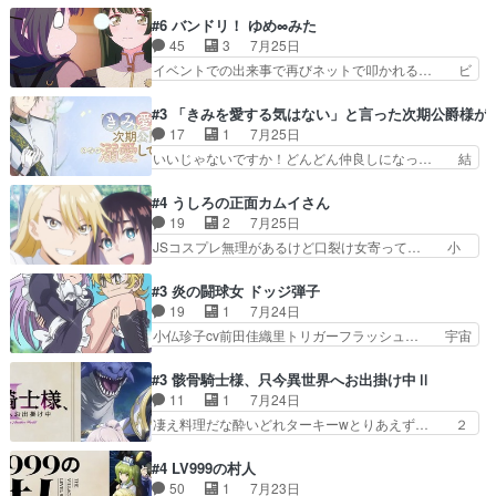
石さんのキャラなんかミサトさんっぽいな… なん
うなってる笑目力が強すぎて睨ま… ときメモ画面
か好きになれんキャラだなぁ作品もイン… 相変わ
#6 バンドリ！ ゆめ∞みた
からのいらすとやは草だった。… 今回は亜也子回
らず生物学者には見えないわね響野君… 正体を知
45
3
7月25日
でしたね頼もしさと乙女らし… 貞宗、キモいギョ
らないのにどちりも肯定してくれた… 黒絵がハル
イベントでの出来事で再びネットで叩かれる… ビ
ロ目としか思ってなかった…
ゴンになっても、南を助けて大事… OPにデスボ
オラの次の一手が動き始めました。それに… ビオ
入ってるのは黒絵がデスメタル… 黒絵が男で唯一
ラがまじで何がしたいかわからん！先生… 陰キャ
#3 「きみを愛する気はない」と言った次期公爵様が
心を許す、母の友達である光… 黒絵の可愛さレベ
の間合いにスルっと入ってきて相手の… ビオラが
17
1
7月25日
ルが止まらない。南くんと… 黒絵の母とのやり取
都子さんを籠絡しに来ててやばいぞ… マネージャ
いいじゃないですか！どんどん仲良しになっ… 結
りでエヴァの加持さん思…
ー現実版初登場！バレーボールに… 藻掻きながら
婚初日で君を愛する気はないものはやはり… 今期
前に進もうとするあられと律少… ビオラスマイル
の恋愛系で1番これが好き。愛する気は… 今晩
#4 うしろの正面カムイさん
で相手の緊張を解く相手の共… たまったアニメ
は、2130頃からシンデレラガールズ… 公爵の妻
19
2
7月25日
50本だってｗ今日も帰った… マネージャー実在
なのに着てる洋服がシンプル。テー… まあ、これ
JSコスプレ無理があるけど口裂け女寄って… 小
した大逆風のハズなのに全…
は見なくていいな。むしろ判断が… 自分でも気づ
学生コスには無理あるぞ。そのベットの下… シヅ
くほど嫉妬してる様子は可愛い… 次期公爵様がな
カちゃんがヤバすぎてボキキしそう(ぇ… 口裂け
#3 炎の闘球女 ドッジ弾子
ぜかヒロイン化していますデ… 【今夜のアニメA
女って人を襲うって知らなかった…ポ… そのスタ
19
1
7月24日
は…】前向き没落令嬢×こ… 「ぼやっとしてたら
イルで小学生ファッションは口裂け… 相変わら
小仏珍子cv前田佳織里トリガーフラッシュ… 宇宙
菜園の領地の外まで開墾…
ず、尺の都合なのか原作漫画の細か… 除霊士カム
背景でナレが始まり音楽が1本引きギタ… 珍子を
イと助手シヅカのエッチで笑える… 今回はかつて
いたぶってるのか！？Cパートで懐か… 普通にド
#3 骸骨騎士様、只今異世界へお出掛け中Ⅱ
昭和キッズを恐怖のどん底へ突… 現代で有名な口
ッジが激アツ。いや羽仁衣が初めて… 優谷優の声
11
1
7月24日
裂け女登場！お市ちゃん、ポ… ろくろ首の除霊シ
優に「ちんこ」って言わせてて興… 珍子ちゃ
凄え料理だな酔いどれターキーwとりあえず… ２
ーン「悪霊退散」のパチン…
ん………！！！！？！先週に引き続… これは意図
期第３話感想：まさか最初に出て来た兄妹… 妹想
的に1～2話でスルーしたことだ… これは本作に
いの良いお兄ちゃん！！現場も楽しかっ… 第３話
#4 LV999の村人
限ったことでなく、最近のアニ… 東山朱莉
をｄアニメストアで視聴しました。視… ローデン
50
1
7月23日
（AkariHIGASHIYAM… こんなに可憐で可愛い泣