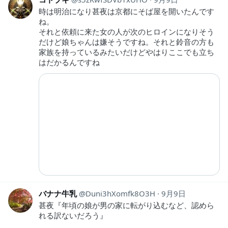
時は明治になり甚夜は京都にそば屋を開いたんです
ね。
それと依頼に来た女の人が次のヒロインになりそう
だけど娘ちゃんは嫌そうですね。それと鈴音の方も
家族を持っているみたいだけどやはりここでも立ち
はだかるんですね
バナナ牛乳
Duni3hXomfk8O3H
9月9日
甚夜『年頃の娘が男の家に転がり込むなど、認めら
れる訳ないだろう』