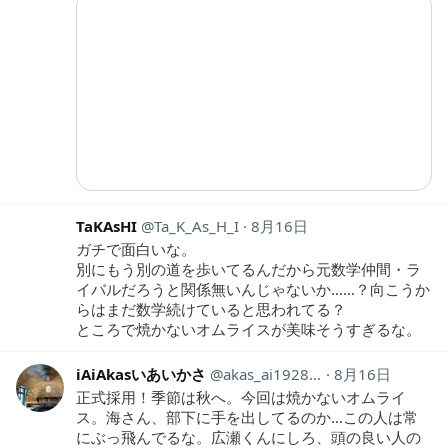
TaKAsHI
Ta_K_As_H_I
8月16日
ガチで面白いな。
別にもう別の道を歩いてるんだから元数学仲間・ラ
イバルだろうと関係無いんじゃないか……？向こうか
らはまだ数学続けていると思われてる？
ところで焼かないオムライスが美味そうすぎるな。
iAiAkasいあいかさ
akas_ai19281118
8月16日
正式採用！季節は秋へ。今回は焼かないオムライ
ス。海さん、部下に手を出してるのか…この人は常
にぶっ飛んでるな。広瀬くんにしろ、頭の良い人の