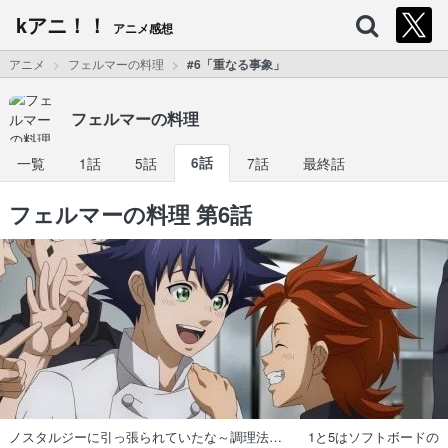
kアニ！！
アニメ感想
アニメ
フェルマーの料理
#6「重なる事象」
フェルマーの料理
一覧
1話
5話
6話
7話
最終話
フェルマーの料理 第6話
ノスタルジーに引っ張られていたな～調理法… 1と5はソフトボードの