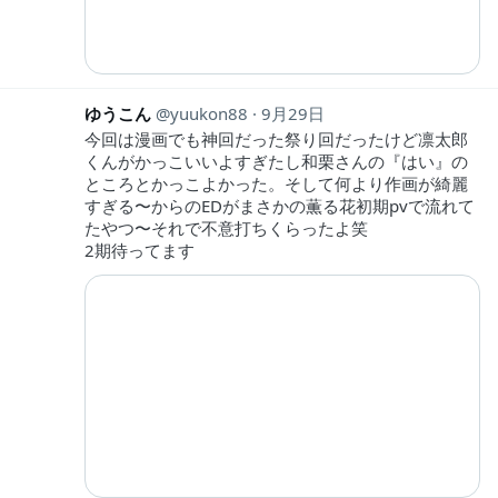
ゆうこん
yuukon88
9月29日
今回は漫画でも神回だった祭り回だったけど凛太郎
くんがかっこいいよすぎたし和栗さんの『はい』の
ところとかっこよかった。そして何より作画が綺麗
すぎる〜からのEDがまさかの薫る花初期pvで流れて
たやつ〜それで不意打ちくらったよ笑
2期待ってます