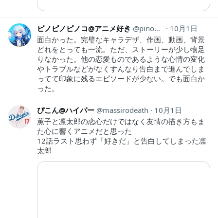
ピノピノピノコ@アニメ好き
pinopinopino369
10月1日
面白かった。完璧なキャラデザ、作画、動画、背景
どれをとっても一流。ただ、ストーリーが少し物足
りなかった。他の恋愛ものであるような心情の変化
やトラブルなどがなくすんなり告白まで進んでしま
ってて印象に残るエピソードが少ない。でも面白か
った。
ぴこん@ハイパー
massirodeath
10月1日
薫子と凛太郎の恋心だけではなく友情の描き方もま
た心に響くアニメだと思った
12話ラスト思わず「好きだ」と告白してしまった凛
太郎