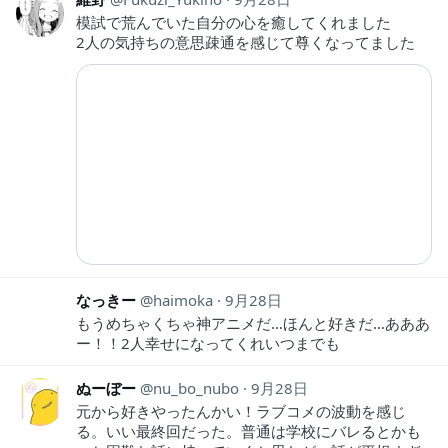
模試で荒んでいた自分の心を癒してくれました
2人の気持ちの意思疎通を感じて尊くなってました
なっきー
haimoka
9月28日
もうめちゃくちゃ神アニメだ…ほんと好きだ…あああ
ー！！2人幸せになってくれいつまでも
ぬーぼー
nu_bo_nubo
9月28日
元から好きやったんかい！ラブコメの波動を感じ
る。いい最終回だった。普通は学校にバレるとかも