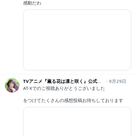
感動だわ
TVアニメ『薫る花は凛と咲く』公式
kaoruhana_ani
9月29日
AT-Xでのご視聴ありがとうございました
をつけてたくさんの感想投稿お待ちしております