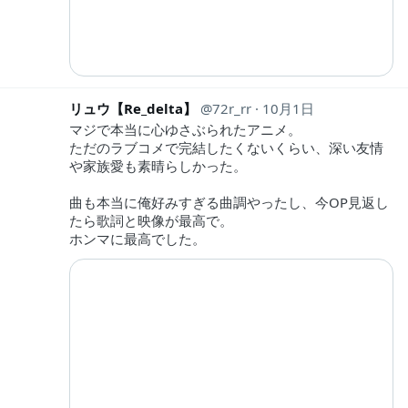
リュウ【Re_delta】
72r_rr
10月1日
マジで本当に心ゆさぶられたアニメ。
ただのラブコメで完結したくないくらい、深い友情
や家族愛も素晴らしかった。
曲も本当に俺好みすぎる曲調やったし、今OP見返し
たら歌詞と映像が最高で。
ホンマに最高でした。