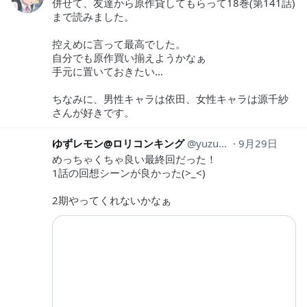
併せて、友達から原作貸してもらって18巻(第141話)
まで読みました。
控えめに言って最高でした。
自分でも原作買い揃えようかなぁ
手元に置いておきたい…
ちなみに、男性キャラは依田、女性キャラは源千紗
さんが好きです。
ゆずレモン@ロリコンキング
yuzuremon0760
9月29日
めっちゃくちゃ良い最終回だった！
1話の回想シーンが良かった(>_<)
2期やってくれないかなぁ