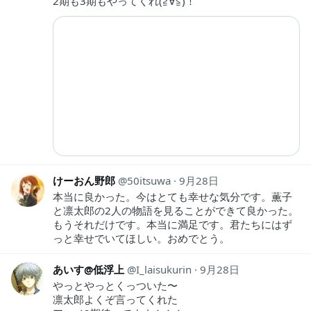
2期も3期もやってくれ(≧∀≦)！
けーおん野郎
50itsuwa
9月28日
本当に良かった。今はとても幸せな気分です。薫子
と凛太郎の2人の物語を見ることができて良かった。
もうそれだけです。本当に満足です。君たちにはず
っと幸せでいてほしい。おめでとう。
あいす@低浮上
I_laisukurin
9月28日
やっとやっとくっついた〜
凛太郎よくぞ言ってくれた