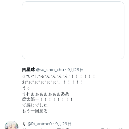
四星球
su_shin_chu
9月29日
せ"い"し"ゅ"ん"ん"ん"ん"！！！！！！
お"ぉ"ぉ"ぉ"ぉ"ぉ"、！！！！！
うぅ........
うわぁぁぁぁぁぁぁああ
凛太郎ー！！！！！！！！
て感じでした
もう一回見る
り
Ri_anime0
9月29日