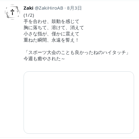
Zaki
ZakiHiroAB
8月3日
(1/2)
手を合わせ、鼓動を感じて
胸に落ちて、溶けて、消えて
小さな指が、僅かに震えて
重ねた瞬間、永遠を誓え！
「スポーツ大会のことも良かったねのハイタッチ」
今週も癒やされた～