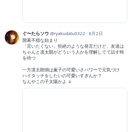
ぐ〜たらソウ
ryakudatu0322
8月2日
開幕不穏な始まり
「言いたくない」拒絶のような発言だけど、友達は
ちゃんと凛太朗がどういう人かを理解してて話す時
を待つ
一方凛太朗側は薫子の可愛いさパワーで元気づけ
ハイタッチをしたいの可愛いすぎんか？
なんやこの子太陽かよ ↓