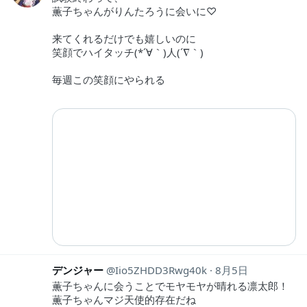
薫子ちゃんがりんたろうに会いに♡
来てくれるだけでも嬉しいのに
笑顔でハイタッチ(*´∀｀)人(´∇｀)
毎週この笑顔にやられる
デンジャー
Iio5ZHDD3Rwg40k
8月5日
薫子ちゃんに会うことでモヤモヤが晴れる凛太郎！
薫子ちゃんマジ天使的存在だね︎