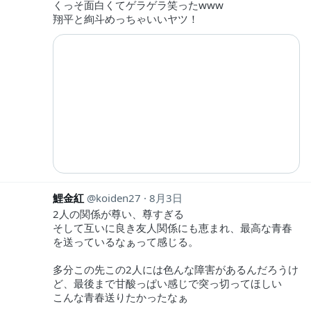
くっそ面白くてゲラゲラ笑ったwww
翔平と絢斗めっちゃいいヤツ！
鯉金紅
koiden27
8月3日
2人の関係が尊い、尊すぎる
そして互いに良き友人関係にも恵まれ、最高な青春
を送っているなぁって感じる。
多分この先この2人には色んな障害があるんだろうけ
ど、最後まで甘酸っぱい感じで突っ切ってほしい
こんな青春送りたかったなぁ