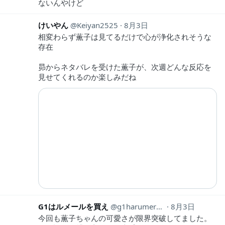
ないんやけど
けいやん
Keiyan2525
8月3日
相変わらず薫子は見てるだけで心が浄化されそうな
存在
昴からネタバレを受けた薫子が、次週どんな反応を
見せてくれるのか楽しみだね
G1はルメールを買え
g1harumeruwokae
8月3日
今回も薫子ちゃんの可愛さが限界突破してました。