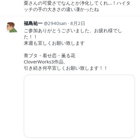
栗さんの可愛さでなんとか浄化してくれ…！ハイタ
ッチの手の大きさの違い凄かったね
福島祐一
2940san
8月2日
ご参加ありがとうございました、お疲れ様でし
た！！
来週も宜しくお願い致します
青ブタ・着せ恋・薫る花
CloverWorks3作品、
引き続き何卒宜しくお願い致します！！