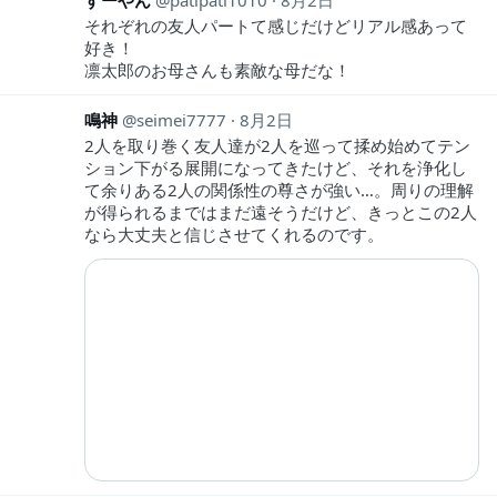
すーやん
patipati1010
8月2日
それぞれの友人パートて感じだけどリアル感あって
好き！
凛太郎のお母さんも素敵な母だな！
鳴神
seimei7777
8月2日
2人を取り巻く友人達が2人を巡って揉め始めてテン
ション下がる展開になってきたけど、それを浄化し
て余りある2人の関係性の尊さが強い…。周りの理解
が得られるまではまだ遠そうだけど、きっとこの2人
なら大丈夫と信じさせてくれるのです。