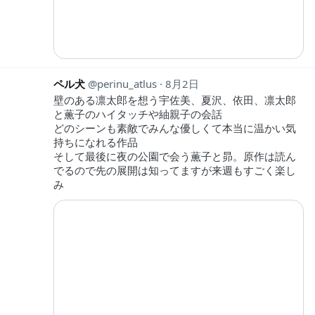
ペル犬
perinu_atlus
8月2日
壁のある凛太郎を想う宇佐美、夏沢、依田、凛太郎
と薫子のハイタッチや紬親子の会話
どのシーンも素敵でみんな優しくて本当に温かい気
持ちになれる作品
そして最後に夜の公園で会う薫子と昴。原作は読ん
でるので先の展開は知ってますが来週もすごく楽し
み