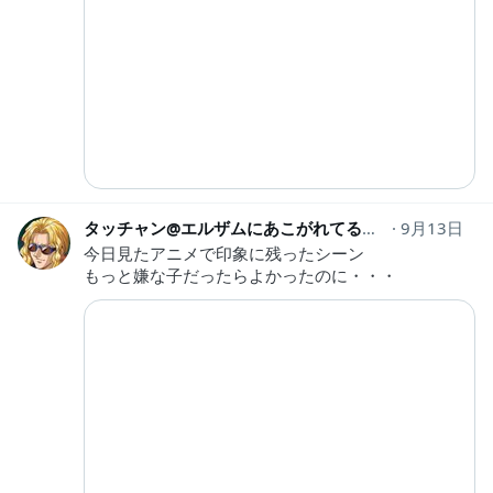
タッチャン@エルザムにあこがれてるおっさん
9月13日
nicot
今日見たアニメで印象に残ったシーン
もっと嫌な子だったらよかったのに・・・