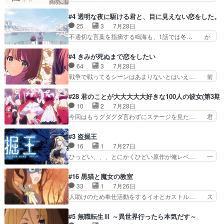
ンクやジェイムスン(教授)型サ… アンドロイドも
ルも気付かなかった事を…フィーネは自分… モン
おっさんの汗を拭くのは嫌や… 押井守監督のイノ
スターを呼ぶ笛？黒幕は狩猟祭とは関係… 平凡な
#4 透明な夜に駆ける君と、目に見えない恋をした。
センスの土台になったエピ… コミカルなのにも慣
少女に見える眼鏡w眼鏡属性は持ち合… 神アニ
25
3
7月28日
れてきました。１話でし… ロボットの反乱は今と
メ、ケテーイ！「騎士狩猟祭、前夜の… フィーネ
不適切な言葉を指摘する鳴海も、1話では冬… か
なっては良くある話し…
がアルノルトに活躍してもらいたが… 第４話を
けると鳴海のやり取り微笑ましいw良い奴… どう
ABEMAで視聴しました。視聴に… 第４話、アル
接していいのかわからず戸惑うかけるも… 盲目だ
#4 きみが死ぬまで恋をしたい
とフィーネの２度目のデート出… マジできな臭い
と相手の表情も分からないからどう思… 今期のバ
64
3
7月28日
ぞ帝位争い。姉からの刺客を… ふぃーねと町の様
ックナンバーみたいなOPアニメ。… 初デートで
戦争で戦ってるシーンはあまりないとはいえ… 前
子を見に行ったら町中で窃…
冬月を笑わせようとする姿も冬月… 特に大きな事
回までにあまり見れなかったようなシーナ… ミミ
件やイベントが起きるでもなく… 初デートで冬月
の存在で揺らぐ14クラス約束された死… ミミの
#28 君のことが大大大大大好きな100人の彼女(第3期)
を笑わせようとする姿も冬月… 3話までは主人公
秘密をあっさり受け入れたのは拍子抜… 蘇生魔法
10
2
7月28日
がどうでもいいことでずっ… 花火購入に浅草へ…
って下衆い国なら進退窮まったら手… 蘇生魔法ヤ
今回はもうグダグダ言わずにステージを見た… 君
行き当たりばったり訪問…
バイけどミミいなかったら詰んで… アニメオタク
のことが大大大大大好きな１００人の彼女… 100
あるある：作中に花が登場する… ご視聴ありがと
カノ版ラブライブ！？こういうのは人… 俺、みん
#3 盗掘王
うございました！アリとセイ… ごめん、そういう
なのレッスン動画をDVDが焼きき… アナウンス
16
1
7月27日
話がしたい作品じゃないの… 第４話感想：その口
役で出演いたしましたみんなのア… 恋太郎ファミ
ひっどい、、、とにかくひどい原作が俺レベ… 一
止め効果あるかな？ミミ…
リーがガチでアイドルに挑戦！… ギャグギャグし
般人が巻き込まれることもあるのか結構面… 久野
くもド直球で泣ける回来たな… 【完全初見】100
美咲さんと言えば幼女！アイマスの市原… 遼河は
#16 黒猫と魔女の教室
カノGirlfrien… 『アイドル伝説恋太郎ファミリ
目的の為には人命も軽視するタイプの… 4つのス
33
1
7月26日
ー』にて「ア… 安木路佐ウル子役で出演いたしま
キルが揃う。広い墓を捜索中、遼河… 村正はそん
人助けのため奉仕活動をするイオとカストル… ス
したクォリ…
なおどろおどろしいエピソードあ… 気持ちよくし
ピカも大概怖がりだけど、カストルが更に… イオ
ようとしてるのはわかるけど。… 韓国ご自慢の俺
とカストルの共通点は、魔法の制御が出… 椋鳥の
#5 無職転生Ⅲ ～異世界行ったら本気だす～
レベのアニメ制作を日本に奪… 予言で正体がバレ
大群て…住民から迷惑がられてない？… キングコ