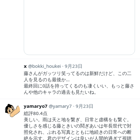
𝘅
bokki_houkei
9月23日
藤さんがガッツリ笑ってるのは新鮮だけど、この二
人を見るのも最後か…
最終回に0話を持ってくるのも凄くいい、もっと藤さ
んや他のキャラの過去も見たいね。
yamaryo7
yamary7
9月23日
総評80.4点
美しい。雨は天と地を繋ぎ、日常と虚構をも繋ぐ。
優しさを感じる藤ときいの鬩ぎあいは年長世代で対
照化され、ぶれる写真とともに地続きの日常への断
絶を示す。君のデザインは良いが人間的過ぎて視聴