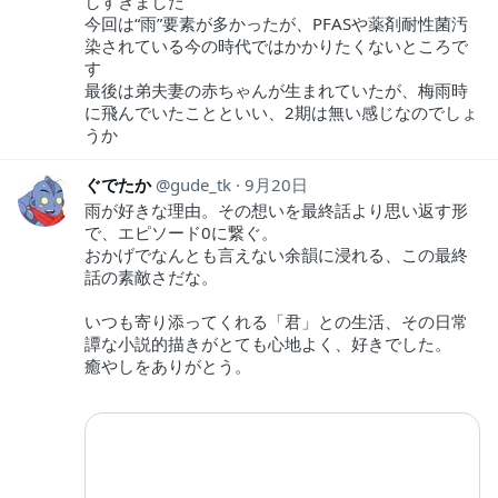
しすぎました
今回は“雨”要素が多かったが、PFASや薬剤耐性菌汚
染されている今の時代ではかかりたくないところで
す
最後は弟夫妻の赤ちゃんが生まれていたが、梅雨時
に飛んでいたことといい、2期は無い感じなのでしょ
うか
ぐでたか
gude_tk
9月20日
雨が好きな理由。その想いを最終話より思い返す形
で、エピソード0に繋ぐ。
おかげでなんとも言えない余韻に浸れる、この最終
話の素敵さだな。
いつも寄り添ってくれる「君」との生活、その日常
譚な小説的描きがとても心地よく、好きでした。
癒やしをありがとう。