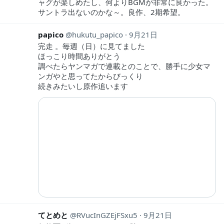
ャグが楽しめたし、何よりBGMが非常に良かった。
サントラ出ないのかな～。良作、2期希望。
papico
hukutu_papico
9月21日
完走 。毎週（日）に見てました
ほっこり時間ありがとう
調べたらヤンマガで連載とのことで、勝手に少女マ
ンガやと思ってたからびっくり
続きみたいし原作追います
てとめと
RVucInGZEjFSxu5
9月21日