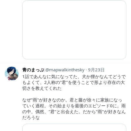
青のまっぷ
mapwalkinthesky
9月23日
1話であんなに気になってた、犬か狸かなんてどうで
もよくて、2人称の"君"を使うことで形より存在の大
切さを教えてくれた
なぜ"雨"が好きなのか。君と藤が徐々に家族になっ
ていく過程。その始まりを最後のエピソード0に。雨
の中、偶然、"君"と出会えた。だから"雨"が好きなん
だろうな