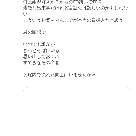
何故雨が好きか？からのED跨いでEP０
素敵な出来事だけれど言語化は難しいのかもしれな
い…
こういうお婆ちゃんこそが本当の貴婦人だと思う
君の回想で
いつでも誰かが
きっとそばにいる
思い出しておくれ
すてきなその名を
と脳内で流れた同士はいませんかw