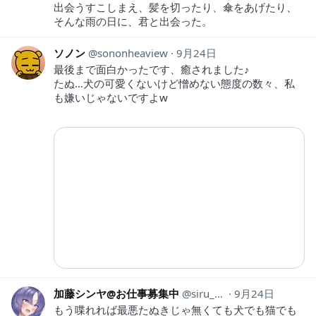
出会うすこしまえ、髪を切ったり、傘をあげたり、
そんな雨の日に、君と出会った。
ソノン
sononheaview
9月24日
最後まで面白かったです、癒されました♪
たぬ…犬の可愛くないけど憎めない態度の数々、私
も嫌いじゃないですよw
加藤シンヤ@お仕事募集中
siru_ba00
9月24日
もう喋れれば最悪たぬきじゃ無くても犬でも猫でも