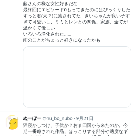
藤さんの様な女性好きだな
最終回にエピソード0もってきたのにはびっくりした
ずっと君(犬？)に癒されてた…きいちゃんが良い子す
ぎて可愛いし、ミミとレンとの関係、家族、全てが
温かくて優しい
いろいろ浄化された……
雨のことがちょっと好きになったかも
ぬーぼー
nu_bo_nubo
9月21日
狸寝かしつけ、子供か？おま四国から来たのか。今
期一番癒された作品。ほっこりする部分や適度なギ