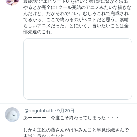
最終話で“エピソード0”を描いて第1話に繋がる演出
やるとか完全に1クール完結のアニメみたいな描きな
んだけど、だがそれでいい。むしろこれで完成され
てるから、ここで終わるのがベストだと思う。素晴
らしいアニメだった。とにかく、言いたいことは全
部先週のこれ。
ringotohatti
9月20日
あーーーー 今度こそ終わってしまった・・・
しかも主役の藤さんがはやみんこと早見沙織さんで
本当に良かったなと