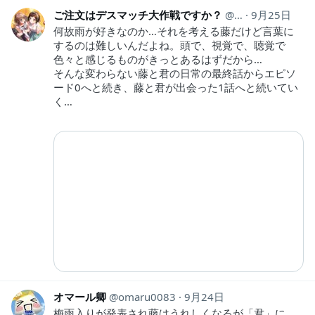
ご注文はデスマッチ大作戦ですか？
gcus_daisakuse
9月25日
何故雨が好きなのか…それを考える藤だけど言葉に
するのは難しいんだよね。頭で、視覚で、聴覚で
色々と感じるものがきっとあるはずだから…
そんな変わらない藤と君の日常の最終話からエピソ
ード0へと続き、藤と君が出会った1話へと続いてい
く…
オマール卿
omaru0083
9月24日
梅雨入りが発表され藤はうれしくなるが「君」に