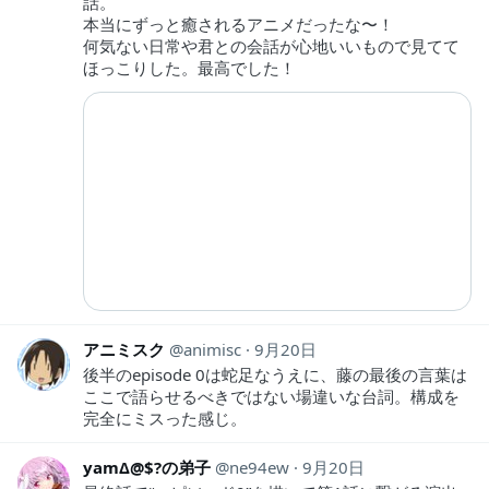
話。
本当にずっと癒されるアニメだったな〜！
何気ない日常や君との会話が心地いいもので見てて
ほっこりした。最高でした！
アニミスク
animisc
9月20日
後半のepisode 0は蛇足なうえに、藤の最後の言葉は
ここで語らせるべきではない場違いな台詞。構成を
完全にミスった感じ。
yamΔ@$?の弟子
ne94ew
9月20日