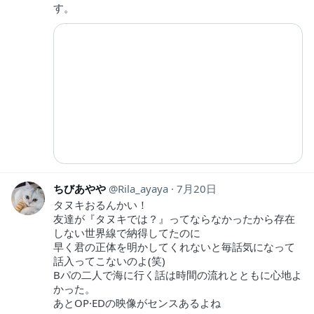
す。
ちびあやや
Rila_ayaya
7月20日
タヌキおるんかい！
友達が『タヌキでは？』ってならなかったから存在
しない世界線で納得してたのに
早く君の正体を明かしてくれないと毎話気になって
話入ってこないのよ(笑)
Bパの二人で海に行く話は時間の流れとともに心地よ
かった。
あとOP·EDの映像がセンスあるよね