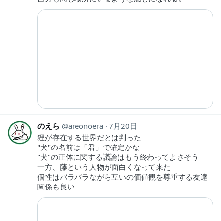
のえら
areonoera
7月20日
狸が存在する世界だとは判った
"犬"の名前は「君」で確定かな
"犬"の正体に関する議論はもう終わってよさそう
一方、藤という人物が面白くなって来た
個性はバラバラながら互いの価値観を尊重する友達
関係も良い