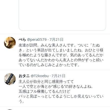
ぺら
pera0579
7月21日
友達が訪問。みんな美人さんです。ついに「たぬ
き」という単語が出てしまいましたね。おひとり様
を極めたような藤さんですが、気のあってるんだか
あってないんだかわからん友人との仲がずっと続い
ているのがしみじみとよかったです。
おタニ
T2koebu
7月21日
主人公が自分と同じ感覚持ってて
一人で空とか海とか”感じる”の好きなんよね。
五感はフル稼働してるんだけど
パッと見ぼ～っとしてるようにしか見えないってい
う。