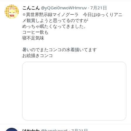
こんこん
yQGei0nwoWHmruv
7月21日
⚪︎異世界黙示録マイノグーラ 今日はゆっくりアニ
メ観賞しようと思ってるのですが
めっちゃ眠たくなってきました。
コーヒー飲も
寝不足気味
暑いのでまたコンコの水着描いてます
お絵描きコンコ
はねかわ
hanekawa6
7月21日