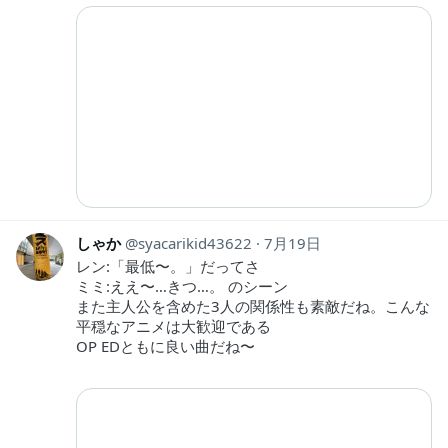
しゃか
syacarikid43622
7月19日
レン:「最低〜。」だってさ
ミミ:ええ〜…きつ…。 のシーン
また主人公を含めた3人の関係性も素敵だね。こんな
平穏なアニメは大歓迎である
OP EDともに良い曲だね〜