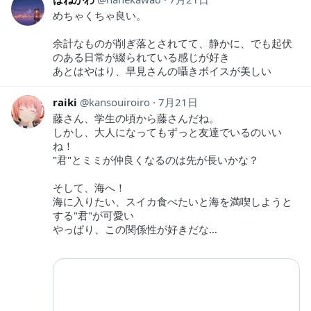
めちゃくちゃ良い。
余計なものが削ぎ落とされてて、静かに、でも起伏
のある日常が綴られている感じが好き
あとはやはり、早見さんの囁きボイスが美しい
raiki
kansouiroiro
7月21日
藤さん、学生の頃から藤さんだね。
しかし、大人になってもずっと友達でいるのいい
ね！
"君"とミミが仲良くなるのは先が長いかな？
そして、海へ！
海に入りたい、スイカ食べたいと海を満喫しようと
する"君"が可愛い
やっぱり、この関係性が好きだな…