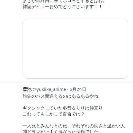
まさか最終回に来てホロっとするとはね。
雑誌デビューおめでとうございます！！
雪池
yukiike_anime
6月24日
旅先のバス間違えるのはあるあるやね
ギクシャクしていた冬音＆りりは仲直り
これってもしかして百合では？
一人旅とみんなとの旅、それぞれの良さと温かい人
間ドラマが上手く混ざった良作でした