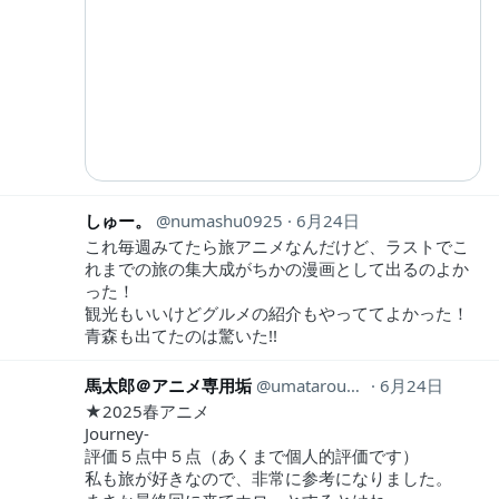
しゅー。
numashu0925
6月24日
これ毎週みてたら旅アニメなんだけど、ラストでこ
れまでの旅の集大成がちかの漫画として出るのよか
った！
観光もいいけどグルメの紹介もやっててよかった！
青森も出てたのは驚いた!!
馬太郎＠アニメ専用垢
umatarou28anime
6月24日
★2025春アニメ
Journey-
評価５点中５点（あくまで個人的評価です）
私も旅が好きなので、非常に参考になりました。