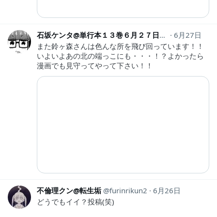
石坂ケンタ@単行本１３巻６月２７日発売！
6月27日
ishiken
また鈴ヶ森さんは色んな所を飛び回っています！！
いよいよあの北の端っこにも・・・！？よかったら
漫画でも見守ってやって下さい！！
不倫理クン@転生垢
furinrikun2
6月26日
どうでもイイ？投稿(笑)