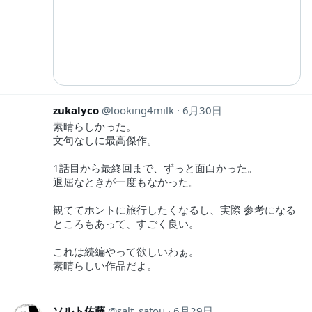
zukalyco
looking4milk
6月30日
素晴らしかった。
文句なしに最高傑作。
1話目から最終回まで、ずっと面白かった。
退屈なときが一度もなかった。
観ててホントに旅行したくなるし、実際 参考になる
ところもあって、すごく良い。
これは続編やって欲しいわぁ。
素晴らしい作品だよ。
ソルト佐藤
salt_satou
6月29日