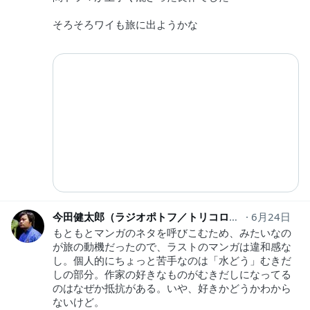
そろそろワイも旅に出ようかな
今田健太郎（ラジオポトフ／トリコロールケーキ）
6月24日
1
もともとマンガのネタを呼びこむため、みたいなの
が旅の動機だったので、ラストのマンガは違和感な
し。個人的にちょっと苦手なのは「水どう」むきだ
しの部分。作家の好きなものがむきだしになってる
のはなぜか抵抗がある。いや、好きかどうかわから
ないけど。