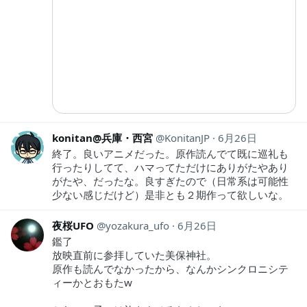
konitan@兵庫・西宮
KonitanJP
6月26日
終了。良いアニメだった。原作読んでて既に巡礼も
行ったりしてて、ハマってただけにありがたやあり
がたや、だったな。良すぎたので（日常系は可能性
少ない感じだけど）是非とも２期作って欲しいな。
夜桜UFO
yozakura_ufo
6月26日
鑑了
放映直前に参拝していた美保神社。
原作も読んでなかったから、なんかシンクロニシテ
ィーかとおもたw