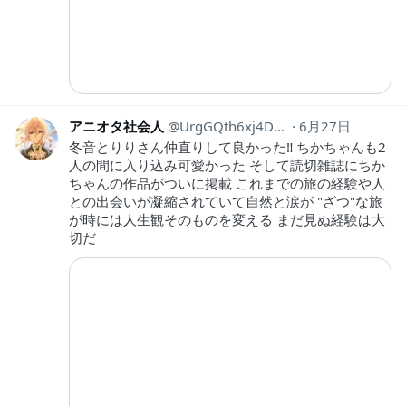
アニオタ社会人
UrgGQth6xj4Dv1O
6月27日
冬音とりりさん仲直りして良かった‼︎ ちかちゃんも2
人の間に入り込み可愛かった そして読切雑誌にちか
ちゃんの作品がついに掲載 これまでの旅の経験や人
との出会いが凝縮されていて自然と涙が "ざつ"な旅
が時には人生観そのものを変える まだ見ぬ経験は大
切だ