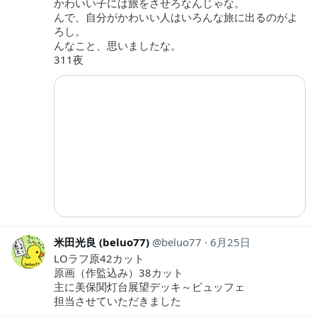
かわいい子には旅をさせろなんじゃな。
んで、自分がかわいい人はいろんな旅に出るのがよ
ろし。
んなこと、思いましたな。
311夜
米田光良 (beluo77)
beluo77
6月25日
LOラフ原42カット
原画（作監込み）38カット
主に美保関灯台展望デッキ～ビュッフェ
担当させていただきました