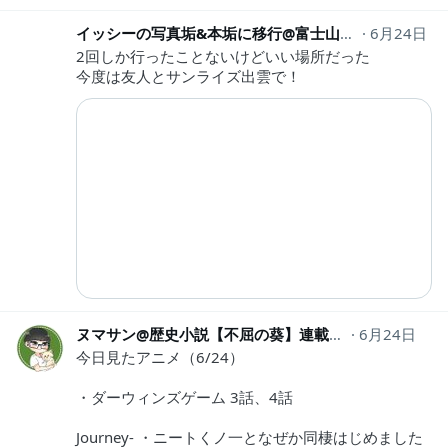
イッシーの写真垢&本垢に移行@富士山と武豊騎手推し
6月24日
2回しか行ったことないけどいい場所だった
今度は友人とサンライズ出雲で！
ヌマサン@歴史小説【不屈の葵】連載中！
6月24日
numasan
今日見たアニメ（6/24）
・ダーウィンズゲーム 3話、4話
Journey- ・ニートくノ一となぜか同棲はじめました