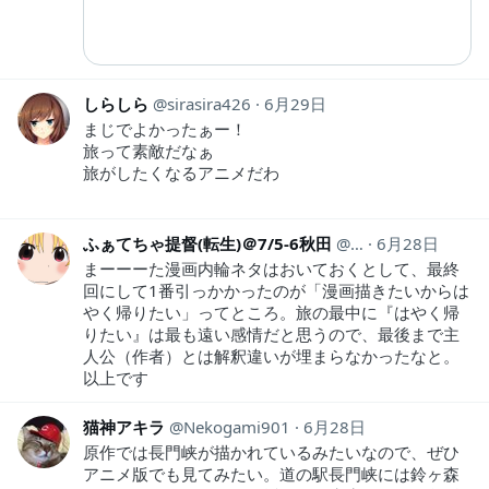
しらしら
sirasira426
6月29日
まじでよかったぁー！
旅って素敵だなぁ
旅がしたくなるアニメだわ
ふぁてちゃ提督(転生)＠7/5-6秋田
fatechan0
6月28日
まーーーた漫画内輪ネタはおいておくとして、最終
回にして1番引っかかったのが「漫画描きたいからは
やく帰りたい」ってところ。旅の最中に『はやく帰
りたい』は最も遠い感情だと思うので、最後まで主
人公（作者）とは解釈違いが埋まらなかったなと。
以上です
猫神アキラ
Nekogami901
6月28日
原作では長門峡が描かれているみたいなので、ぜひ
アニメ版でも見てみたい。道の駅長門峡には鈴ヶ森