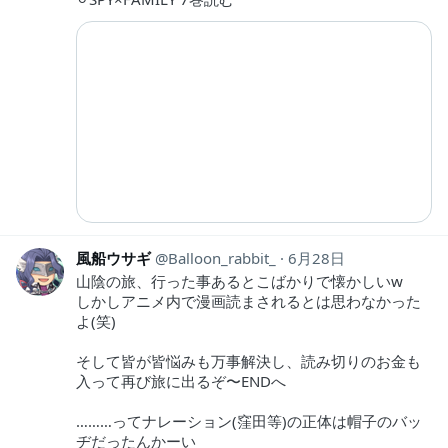
風船ウサギ
Balloon_rabbit_
6月28日
山陰の旅、行った事あるとこばかりで懐かしいw
しかしアニメ内で漫画読まされるとは思わなかった
よ(笑)
そして皆が皆悩みも万事解決し、読み切りのお金も
入って再び旅に出るぞ〜ENDへ
………ってナレーション(窪田等)の正体は帽子のバッ
ヂだったんかーい