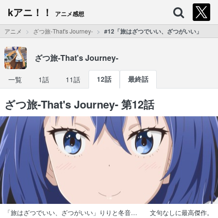
kアニ！！
アニメ感想
アニメ
ざつ旅-That's Journey-
#12「旅はざつでいい、ざつがいい」
ざつ旅-That's Journey-
一覧
1話
11話
12話
最終話
ざつ旅-That's Journey- 第12話
「旅はざつでいい、ざつがいい」りりと冬音… 文句なしに最高傑作。