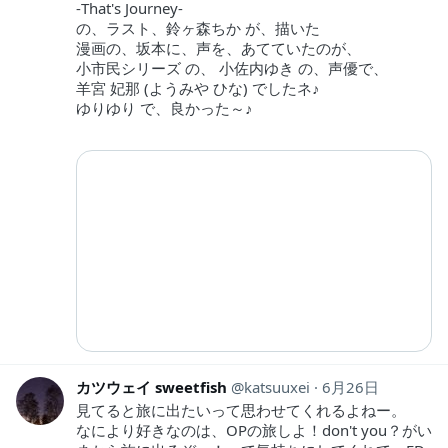
-That's Journey-
の、ラスト、鈴ヶ森ちか が、描いた
漫画の、坂本に、声を、あてていたのが、
小市民シリーズ の、 小佐内ゆき の、声優で、
羊宮 妃那 (ようみや ひな) でしたネ♪
ゆりゆり で、良かった～♪
カツウェイ sweetfish
katsuuxei
6月26日
見てると旅に出たいって思わせてくれるよねー。
なにより好きなのは、OPの旅しよ！don't you？がい