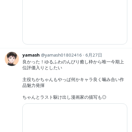
yamash
yamash01802416
6月27日
良かった！ゆるふわのんびり癒し枠から唯一今期上
位評価入りとしたい
主役ちかちゃんもやっぱ何かキャラ良く噛み合い作
品魅力発揮
ちゃんとラスト駆け出し漫画家の描写も◎