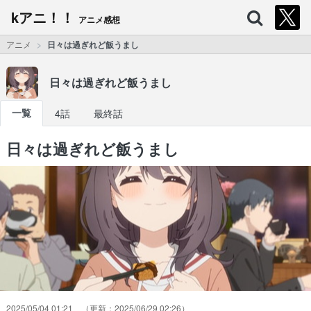
kアニ！！
アニメ感想
アニメ
日々は過ぎれど飯うまし
日々は過ぎれど飯うまし
一覧
4話
最終話
日々は過ぎれど飯うまし
2025/05/04 01:21
2025/06/29 02:26