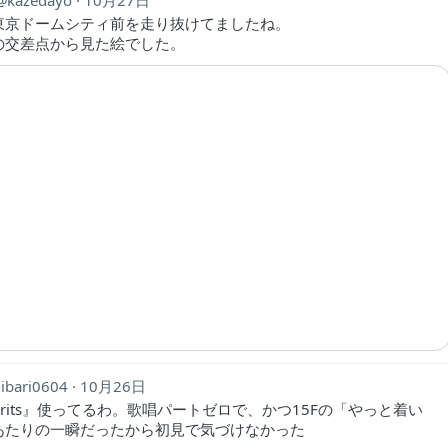
kazedayo
10月27日
東京ドームシティ前を走り抜けてましたね。
の交差点から見た絵でした。
ibari0604
10月26日
 Spirits』使ってるわ。歌唱パートゼロで、かつ15Fの「やっと着い
あたりの一瞬だったから初見で気づけなかった