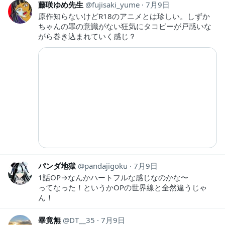
藤咲ゆめ先生
fujisaki_yume
7月9日
原作知らないけどR18のアニメとは珍しい。しずか
ちゃんの罪の意識がない狂気にタコピーが戸惑いな
がら巻き込まれていく感じ？
パンダ地獄
pandajigoku
7月9日
1話OP→なんかハートフルな感じなのかな〜
ってなった！というかOPの世界線と全然違うじゃ
ん！
畢竟無
DT__35
7月9日