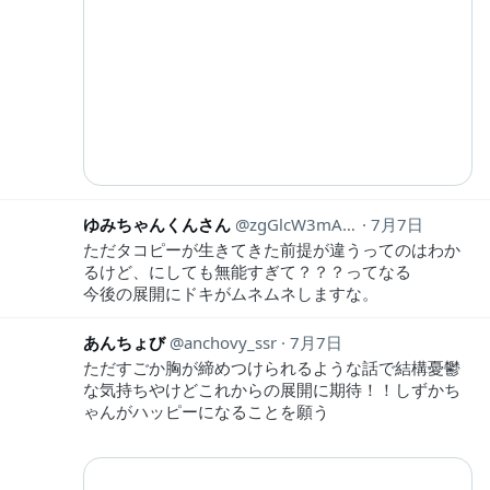
ゆみちゃんくんさん
zgGlcW3mArim2HI
7月7日
ただタコピーが生きてきた前提が違うってのはわか
るけど、にしても無能すぎて？？？ってなる
今後の展開にドキがムネムネしますな。
あんちょび
anchovy_ssr
7月7日
ただすごか胸が締めつけられるような話で結構憂鬱
な気持ちやけどこれからの展開に期待！！しずかち
ゃんがハッピーになることを願う