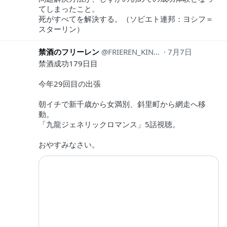
てしまったこと。
死がすべてを解決する。（ソビエト連邦：ヨシフ＝
スターリン）
禁酒のフリーレン
FRIEREN_KINSHU
7月7日
禁酒成功179日目
今年29回目の出張
朝イチで新千歳から女満別、斜里町から網走へ移
動。
「九龍ジェネリックロマンス」5話視聴。
おやすみなさい。