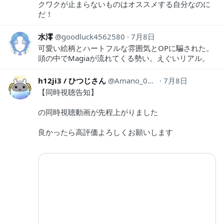
クワクが止まらないものはオススメする自分なのに
だ！
水澪
goodluck4562580
7月8日
可愛い絵柄とハートフルな雰囲気とOPに騙された。
頭の中でMagiaが流れてくる勢い。えぐいリアル。
h12ji3 / ひつじさん
Amano_0416
7月8日
【同時視聴告知】
の同時視聴動画が先程上がりました
良かったら高評価よろしくお願いします