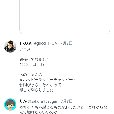
T.F.O.A.
gucci_TFOA
7月8日
アニメ…
頑張って観ました
ｳｩｩｩ(￣口￣∥)
あのちゃんの
♬ハッピーラッキーチャッピー～
歌詞がまさにそれなって
感じで刺さりました
りか
sakura15sugar
7月8日
めちゃくちゃ感じるものがあったけど、どれからな
んて触れたらいいのか…。