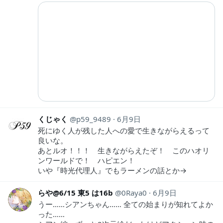
くじゃく
p59_9489
6月9日
死にゆく人が残した人への愛で生きながらえるって
良いな。
あとルオ！！！ 生きながらえたぞ！ このハオリ
ンワールドで！ ハピエン！
いや『時光代理人』でもラーメンの話とか→
らや@6/15 東5 は16b
0Raya0
6月9日
うー……シアンちゃん…… 全ての始まりが知れてよか
った……