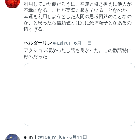
利用していた側だろうに。幸運と引き換えに他人が
不幸になる、これが実際に起きていることなのか、
幸運を利用しようとした人間の思考回路のことなの
か、と思ったら信頼値とは別に恐怖粒子とかあるの
怖すぎる。
ヘルダーリン
EalYut
6月11日
アクション凄かったし話も良かった。この数話特に
好みだった
e_m_i
10e_m_i08
6月11日