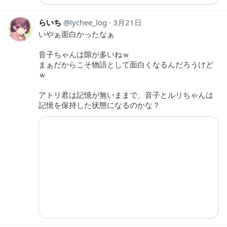
らいち
lychee_log
3月21日
いやぁ面白かったなぁ
音子ちゃんは隙が多いねｗ
まぁだからこそ物語として面白くなるんだろうけど
ｗ
アトリ君は記憶が無いままで、音子とルリちゃんは
記憶を保持した状態になるのかな？