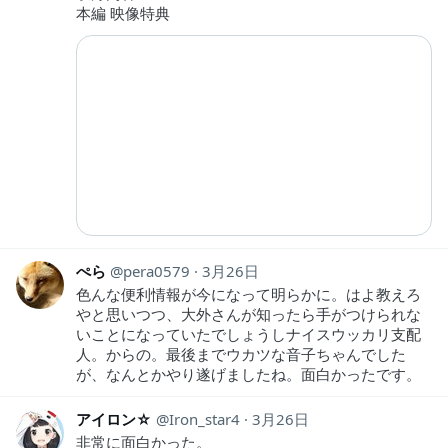
本編 映像特典
ぺら
pera0579
3月26日
色んな便利情報が今になって明らかに。はよ教えろ
やと思いつつ、大外さんが知ったら手がつけられな
いことになっていたでしょうしナイスウッカリ支配
人。からの。最後までウカツな音子ちゃんでした
が、なんとかやり遂げましたね。面白かったです。
アイロン☆
Iron_star4
3月26日
非常に面白かった。