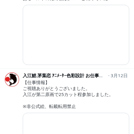
入江鯉.茅葉恋 ｱﾆﾒｰﾀｰ色彩設計 お仕事募集中 随時調整可
3月12日
【仕事情報】
ご視聴ありがとうございました。
入江が第二原画で25カット程参加しました。
※非公式絵、転載転用禁止