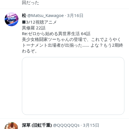
回だった
松
Matsu_Kawagoe
3月16日
■3/12視聴アニメ
異修羅 22話
Re:ゼロから始める異世界生活 64話
美少女格闘家ツーちゃんの登場で、これでようやく
トーナメント出場者が出揃った…… よな？もう2期終
わるぞ。
深草 (旧虹千重)
QQQQQQs
3月15日