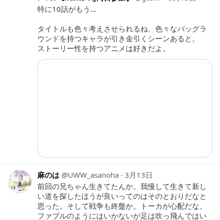
特に10話がもう...
タイトルも色々考えさせられるね、色々なバッグラ
ウンドを持つキャラが引き金引くシーンあると。
ストーリー性を持つアニメは好きだよ。
麻のは
UWW_asanoha
3月13日
前回の兄ちゃん生きてたんか。我慢して生きて新し
い道を探したほうが良いってのはそのとおりだなと
思った。そして戦争も終盤か。トーカが心配だな。
ファブルのようにはいかないが足は吹っ飛んではい