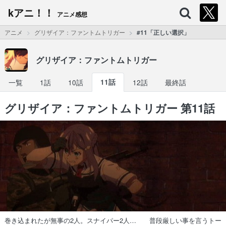
kアニ！！
アニメ感想
アニメ
グリザイア：ファントムトリガー
#11「正しい選択」
グリザイア：ファントムトリガー
一覧
1話
10話
11話
12話
最終話
グリザイア：ファントムトリガー 第11話
巻き込まれたが無事の2人。スナイパー2人… 普段厳しい事を言うトー