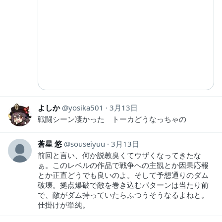
よしか
yosika501
3月13日
戦闘シーン凄かった トーカどうなっちゃの
蒼星 悠
souseiyuu
3月13日
前回と言い、何か説教臭くてウザくなってきたな
ぁ。このレベルの作品で戦争への主観とか因果応報
とか正直どうでも良いのよ。そして予想通りのダム
破壊。拠点爆破で敵を巻き込むパターンは当たり前
で、敵がダム持っていたらふつうそうなるよねと。
仕掛けが単純。