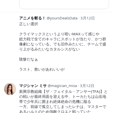
アニメを斬る！
yoursDealsData
3月12日
正しい選択
クライマックスというより暗いMAXって感じや
総力戦で全てのキャラにスポットが当たり、かつ群
像劇になっている。でも旧作みたいに、チームで盛
り上がるみたいなカタルシスがない
陰惨だなぁ
ラスト、救いがあれいいが
マジシャン ミサ
magician_misa
3月12日
新興宗教組織【ザ・フェイタル・アンサー(TFA)】と
の戦いが最終局面を迎える中、トーカたちは山岳地
帯で少年兵に囲まれ絶体絶命の危機に陥る
一方、前線で孤立してしまったレナは、マスターで
あるハルトのため強敵クロエと戦っていた