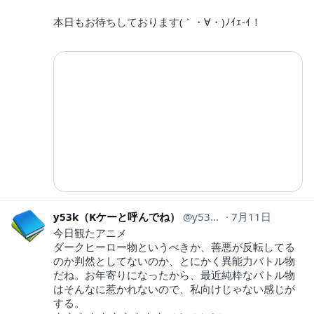
本日もお待ちしております(｀・∀・)ﾉｲｪ-ｲ！
y53k（Kケーと呼んでね）
y53k_tw
7月11日
今日観たアニメ
ダークヒーロー物というべきか、善悪が反転してる
のか判然としてないのか、とにかく異能力バトル物
だね。お年寄りになったから、最近純粋なバトル物
はそんなに惹かれないので、私向けじゃない感じが
する。