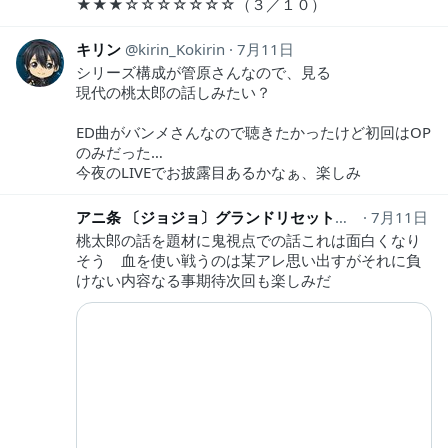
★★★☆☆☆☆☆☆☆（３／１０）
キリン
kirin_Kokirin
7月11日
シリーズ構成が管原さんなので、見る
現代の桃太郎の話しみたい？
ED曲がバンメさんなので聴きたかったけど初回はOP
のみだった…
今夜のLIVEでお披露目あるかなぁ、楽しみ
アニ条 〔ジョジョ〕グランドリセットにより裏解決屋休業中
7月11日
桃太郎の話を題材に鬼視点での話これは面白くなり
そう 血を使い戦うのは某アレ思い出すがそれに負
けない内容なる事期待次回も楽しみだ