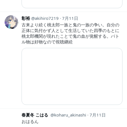
彰裕
akihiro7219
7月11日
古来より続く桃太郎一族と鬼の一族の争い。自分の
正体に気付かず人として生活していた四季のもとに
桃太郎機関が現れたことで鬼の血が覚醒する。バト
ル物は好物なので視聴継続
春夏冬 こはる
koharu_akinashi
7月11日
おはるん