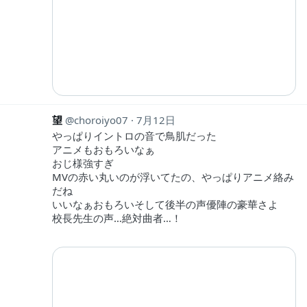
望
choroiyo07
7月12日
やっぱりイントロの音で鳥肌だった
アニメもおもろいなぁ
おじ様強すぎ
MVの赤い丸いのが浮いてたの、やっぱりアニメ絡み
だね
いいなぁおもろいそして後半の声優陣の豪華さよ
校長先生の声…絶対曲者…！