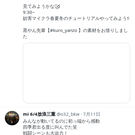
見てみようかなఠ͜ఠ
9:30~
妨害マイクラ春夏冬のチュートリアルやってみよう!!
黒やん先輩【#kuro_yanzo 】の素材をお借りしまし
た
mi ‍6/4放浪三重
o32_bkw
7月11日
みんなが動いてるのに初っ端から感動
四季君出る度に叫んでた笑
戦闘シーンも大迫力！