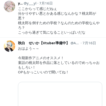
y...
y___yl
7月16日
ここからって感じだねぇ
分かりやすい悪とかある感じなんかな？桃太郎が
悪？
桃太郎を倒すための学校？なんのための学校なんや
ろ？
こっから過ぎて気になることいっぱいだな
秋白 せいか【Vtuber準備中】
Akishiro1105
7月16日
おはよう～～
今期新作アニメのオススメ！
童話の桃太郎を作品に落としているのでめっちゃお
もしろい！
OPもかっこいいので聞いてね！