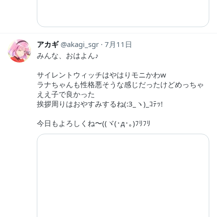
アカギ
akagi_sgr
7月11日
みんな、おはよん♪
サイレントウィッチはやはりモニかわw
ラナちゃんも性格悪そうな感じだったけどめっちゃ
ええ子で良かった
挨拶周りはおやすみするね(:3_ヽ)_ｺﾃｯ!
今日もよろしくね〜((ヾ(･д･｡)ﾌﾘﾌﾘ