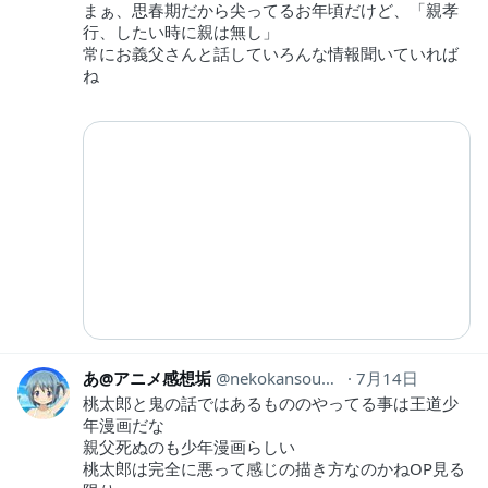
まぁ、思春期だから尖ってるお年頃だけど、「親孝
行、したい時に親は無し」
常にお義父さんと話していろんな情報聞いていれば
ね
あ@アニメ感想垢
nekokansouyox
7月14日
桃太郎と鬼の話ではあるもののやってる事は王道少
年漫画だな
親父死ぬのも少年漫画らしい
桃太郎は完全に悪って感じの描き方なのかねOP見る