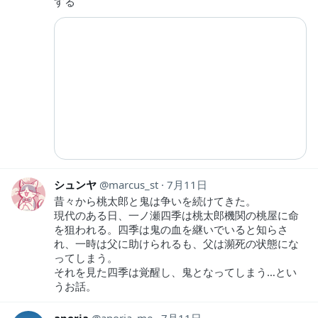
する
シュンヤ
marcus_st
7月11日
昔々から桃太郎と鬼は争いを続けてきた。
現代のある日、一ノ瀬四季は桃太郎機関の桃屋に命
を狙われる。四季は鬼の血を継いでいると知らさ
れ、一時は父に助けられるも、父は瀕死の状態にな
ってしまう。
それを見た四季は覚醒し、鬼となってしまう…とい
うお話。