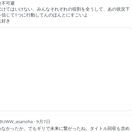
泣不可避
欠けてはいけない、みんなそれぞれの役割を全うして、あの状況下
を信じて1つに行動してんのほんとにすごいよ
大好き
UWW_asanoha
9月7日
わなかったか。でもギリで未来に繋がったね。タイトル回収も含め