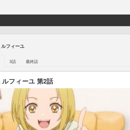
ミルフィーユ
3話
最終話
ルフィーユ 第2話