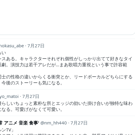
mokasu_abe
7月27日
ろい
ンスある。キャラクターそれぞれ個性がしっかり出てて好きなタイ
話劇。演技力は若干アレだが…まあ歌唱力重視という事で許容範
同士の性格の違いからくる衝突とか、リードボーカルどちらにする
、今後のストーリーも気になる。
yo_matoi
7月27日
優らしいちょっと素朴な所とエッジの効いた掛け合いが独特な味わ
になる。可愛げがなくて可愛い。
常 アニメ 音楽 食事'
nm_hh440
7月27日
ンTV」