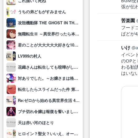
BGM
これ描いて死ね
張が伝
うちの弟どもがすみません
苦楽園
攻殻機動隊 THE GHOST IN THE SHELL
フード
ばどが
無職転生Ⅲ ～異世界行ったら本気だす～
君のことが大大大大大好きな100人の彼女(第3期)
いけ
a
イベン
LV999の村人
のOP
わる勧
花織さんは転生しても喧嘩がしたい
はいな
対ありでした。～お嬢さまは格闘ゲームなんてしない～
転生したらスライムだった件 第4期
Re:ゼロから始める異世界生活 4th season
ブチ切れ令嬢は報復を誓いました。 ～魔導書の力で祖国を叩き潰します～
天は赤い河のほとり
ヒロイン？聖女？いいえ、オールワークスメイドです(誇)！