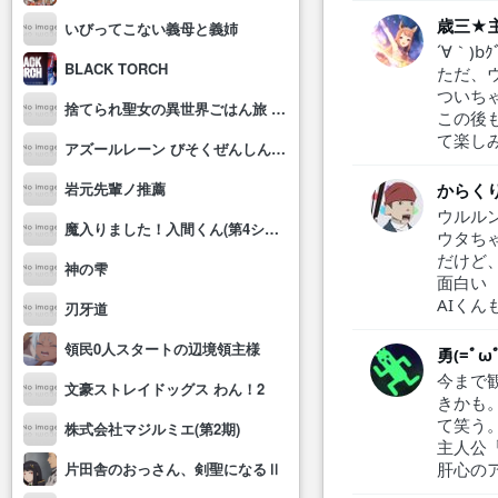
歳三★
いびってこない義母と義姉
´∀｀)bｸ
BLACK TORCH
ただ、
ついち
捨てられ聖女の異世界ごはん旅 隠れスキルでキャンピングカーを召喚しました
この後
て楽し
アズールレーン びそくぜんしんっ！にっ!!
岩元先輩ノ推薦
からく
ウルル
魔入りました！入間くん(第4シリーズ)
ウタち
だけど
神の雫
面白い
AIく
刃牙道
領民0人スタートの辺境領主様
勇(=ﾟω
今まで
文豪ストレイドッグス わん！2
きかも
て笑う
株式会社マジルミエ(第2期)
主人公
肝心の
片田舎のおっさん、剣聖になるⅡ