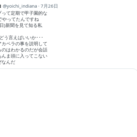
コ
yoichi_indiana
7月26日
プって定期で甲子園的な
Vでやってたんですね
6日)新聞を見て知る私
どう言えばいいか･･･
アカペラの事を説明して
るのはわかるのだが会話
あんま頭に入ってこない
ぜなんだ