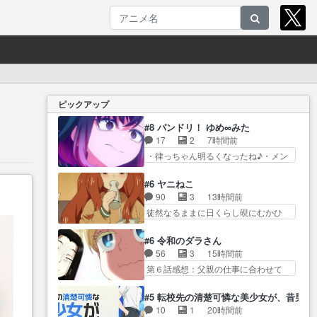
ピックアップ
#8 バンドリ！ ゆめ∞みた
17
2
7時間前
・律っちゃん明るくなったね♪・メン
バーの… 一難去ってまた一難、
律がビオラの呪縛から… 「私は
#6 ヤニねこ
あなたが嫌いなんです」「バンドや
90
3
13時間前
め… 何が起きているのか！？次
徒然なるままに日くらし硯にむかひ
週、みゅーたいぷ… ビオラ様、
て連れ達… 感想は、アルねこ面
律ちゃんを奪うのではなく敢え
白い！突き当たりを右で… アル
#6 令和のダラさん
て… 助けたい気持ちはあるで
ねこちゃんが無事で良かった。江の
56
3
15時間前
も、それだけじゃど… あられ等
島ま… アルねこがトイレに向か
第６話感想：父親の仕事に合わせて
の学校へ転校してきた律の歓迎会
った先が出口越えて… ペンペン
親戚の家… 第６話感想：薫くん
が… そろそろ解散イベント発生
ねこの俗っぽさがまじでおもしろ
アニメ､特撮､漫画､ゲ… 特殊EDと
かなっと思ったけ… ようやくバ
#5 転校先の清楚可憐な美少女が、昔男
か… 前の話に「獣人が就ける職
いうか、『激昂無頼!!ガン・バ…
ンドの中での深い対話やそこか
10
1
20時間前
には制限がある」… まだ健康で