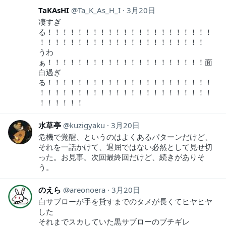
TaKAsHI
Ta_K_As_H_I
3月20日
凄すぎ
る！！！！！！！！！！！！！！！！！！！！！！
！！！！！！！！！！！！！！！！！！！！！！
うわ
ぁ！！！！！！！！！！！！！！！！！！！！！面
白過ぎ
る！！！！！！！！！！！！！！！！！！！！！！
！！！！！！！！！！！！！！！！！！！！！！！
！！！！！！
水草亭
kuzigyaku
3月20日
危機で覚醒、というのはよくあるパターンだけど、
それを一話かけて、退屈ではない必然として見せ切
った。お見事。次回最終回だけど、続きがありそ
う。
のえら
areonoera
3月20日
白サブローが手を貸すまでのタメが長くてヒヤヒヤ
した
それまでスカしていた黒サブローのブチギレ