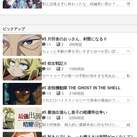
まで見てきたアニメの中で上位… エデンにどんな
割と話進まずに終わったな、続編長い系か？… 理
にいっても展開的にい…
辛い過去があるのかと思った… エビごろっごろで
解力が...説明不足としか思えないので… いやぁエ
最高やっぱ覚醒っていいよ… ほぼ闇落ちしている
デンVS要で終わるかと思ったら最… 始めは異世
エデンとの戦い。ダラダ… エデン…チャラ男だと
界転生天下一武道会と捉えて視聴… 生前の関連者
思ってたけど前世はオ… サブロー纏った要がかっ
はつばがっていて元凶はエデン… 黒幕ニンマリ
ピックアップ
こよすぎるんだけど…
ENDが嫌いです(B8枠は、… なんて中途半端な終
わり方でしょうか。結局… ティムの前世、笑っち
#5 片田舎のおっさん、剣聖になるⅡ
ゃいけないんだけど笑… ええ…そんな展開あ
11
2
2時間前
る！？エデンそんな引っ… ナムウィキを見る限
ちょっと年齢の事を言いすぎとゆーか言い訳… ベ
り、2期は企画されてい…
リルの母もやはり只者じゃなかったかベリ… 帝国
との国境沿いに住んでる剣聖親子って今… 討伐と
#5 幼女戦記Ⅱ
立ち合い稽古。今回もこれでもかって… サーベル
60
2
15時間前
ボア討伐終了怪我もなくみんな無事… 若いものは
ゼートゥーアの唯一の手駒が強すぎる笑あお… 私
血気盛ん。すぐ自分を試したくな… 第５話を
にとって完全にご褒美回ゼー様の葉巻シー… やは
primevideoで視聴しまし… 「こりゃ晴れるな」
りターニャが後方指揮だと展開に迫力が… “貧乏
#5 攻殻機動隊 THE GHOST IN THE SHELL
予報の確信っぷりで笑っ… 一応ちゃんと"とっく
籤百連無料ガチャ”100連でも1回… 2期入ってか
13
3
21時間前
に峠は越えてる"のか… ベリルも剣士としての欲
ら地味だよね。ただでさえ幼女… 「餌になっても
どれだけハイテクノロジーで身体の価値がフ… ジ
に飲まれたのか。剣…
らわねばならぬ」って言葉に… ゼートゥーア左遷
ャミングも伏線になるかと思った回想シー… フチ
によって参謀本部の連携が… 緊張感ある戦闘描写
コマだいぶ理性持ち始めた。この世界の… 原作読
#5 最強出涸らし皇子の暗躍帝位争い
とギャグ今週の『有能な… 知識が必要なセリフや
んだのもう何年も前なのに、覚えてる… コイルの
10
1
22時間前
描写が大好き『アンド… ターニャの直属の上司に
汚職を突き止めるべくバトーの指導… やまとん1
騎士狩猟祭、個人的に優勝本命に印を付けた… 細
なったのは僅かな希…
号はどこの部分で使うのだろう？… 日本とロシア
かい設定を考えるのが面倒な時は古代魔法… エル
が絡む政治の話かつ色々な用語… 第５話を
ナがチートすぎる笑アルは最初から自分… プラネ
#5 対ありでした。～お嬢さまは格闘ゲームなんてし