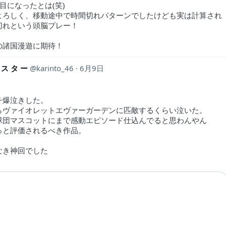
目になったとは(笑)
よろしく、移動途中で時間切れパターンでしたけども実は計算され
切れという頭脳プレー！
の諸国漫遊に期待！
 ス タ ー
karinto_46
6月9日
チ爆泣きした。
らヴァイオレットエヴァーガーデンに匹敵するくらい泣いた。
球団マスコットにまで感動エピソード仕込んでると思わんやん
っと評価されるべき作品。
なき神回でした