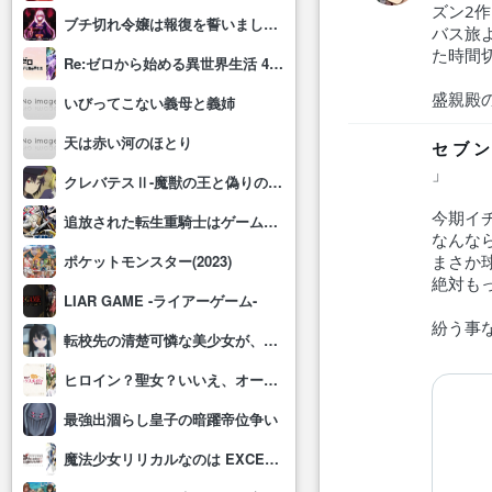
ズン2作
ブチ切れ令嬢は報復を誓いました。 ～魔導書の力で祖国を叩き潰します～
バス旅
た時間
Re:ゼロから始める異世界生活 4th season
盛親殿
いびってこない義母と義姉
天は赤い河のほとり
セ ブ ン
」
クレバテスⅡ-魔獣の王と偽りの勇者伝承-
今期イ
追放された転生重騎士はゲーム知識で無双する
なんな
まさか
ポケットモンスター(2023)
絶対も
LIAR GAME -ライアーゲーム-
紛う事
転校先の清楚可憐な美少女が、昔男子と思って一緒に遊んだ幼馴染だった件
ヒロイン？聖女？いいえ、オールワークスメイドです(誇)！
最強出涸らし皇子の暗躍帝位争い
魔法少女リリカルなのは EXCEEDS Gun Blaze Vengeance