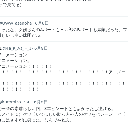
ラで見てる)
UWW_asanoha
6月8日
かったな。女優さんのAパートも三四郎のBパートも素敵だった。フ
優しいし良い球団だね。
I
Ta_K_As_H_I
6月8日
アニメーション……
アニメーション。
アニメーション！！！！！！
！！！！！！！！！！！！！！！！！！！！！！！！！！アニメー
！！！！！！！！！！！！！！！！！！！！！！！！！！！！！！
！！！！！！！！！！
kuromizo_330
6月8日
で一番の素晴らしい回。3エピソードともよかったし泣ける。
ムメイトに）ケツ叩いてほしい助っ人外人のケツをバシーン！と叩
コにはさすがに笑った。なんでやねん。