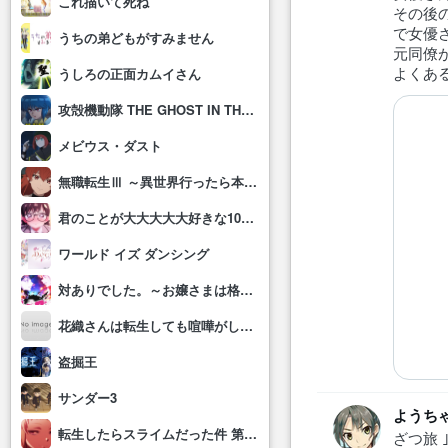
これ描いて死ね
その後
で女優
うちの弟どもがすみません
元同僚
よくあ
うしろの正面カムイさん
攻殻機動隊 THE GHOST IN THE SHELL
メビウス・ダスト
無職転生Ⅲ ～異世界行ったら本気だす～
君のことが大大大大大好きな100人の彼女(第3期)
ワールド イズ ダンシング
対ありでした。～お嬢さまは格闘ゲームなんてしない～
花織さんは転生しても喧嘩がしたい
盗掘王
サンダー3
ようちゃ
転生したらスライムだった件 第4期
ざつ旅