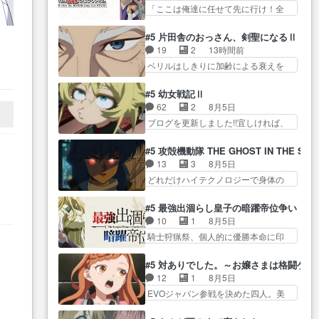
して… レベルのキャラが登場。
家とヤクの軽トラパートめちゃくち
「ここは俺達に任せて先に行け！全
死にざまは自業自得であれど惨
相変わらず顔や体の… 隼人が春
ゃ良い…
員いい奴… 過去、あとを託した
い… あ、起きちゃいましたエン
希の級友を巻き込んだイジりに動
ロックが今、2人にあと… 木下鈴
ディングがロボア… 過去編つい
#5 片田舎のおっさん、剣聖になるⅡ
じ… 第５話をU-NEXTで視聴しま
奈（@0suzuna0）が【マリー…
に復讐来たかダラさんってロボ
19
2
13時間前
レ
した。視聴… ラブコメで天然ジ
村ごと乗っ取られてたら流石に気付
ア… スゲェな、とうとう遠藤に
ワ
ベリルはしきりに加齢による衰えを
ゴロというかナチュラルヒ… み
かないか… 《漫画版少し読んだ
主題歌わせやがっ…
メ
口にする… 重ねた歳のせいにし
なもと仲良く話す隼人を見てなぜか
ことある》エリックとゴ… ロッ
ていた限界を超えて命の… いい
子
不安に… 無理なダイエットは禁
#5 幼女戦記Ⅱ
クは敵に容赦無くブスっといくから
んじゃないですか。魔物の群を発見
物だけど、なかなか結… 「これ
62
2
8月5日
気持… 勇者パーティー再結成し
した… アマプラにて視聴終わ
からもお手入れ、がんばりゅ」あり
ブログを更新しました!!宜しければ、
て先にいけで激アツ… 爆縮、幻
り！サーベルボア討伐… を言い
が…
是非… 少しでもマシな負け方を
覚、主人公結構エグいことするよ
訳にしたくないものですねwボア狩
選んだゼートゥーア… ゼートゥ
な… ねぇ猫耳ガール、敵の根城
#5 攻殻機動隊 THE GHOST IN THE SHE
り… 先生としてのベリルが好き
ーアの唯一の手駒が強すぎる笑あ
に乗り込む事を同… 世もや替え
13
3
8月5日
だけど、今回みた… 4人だけでサ
お… 私にとって完全にご褒美回
が利くと復活Pとは？！もう来週…
どれだけハイテクノロジーで身体の
ーベルボアを狩りに行く。野
ゼー様の葉巻シー… やはりター
価値がフ… ジャミングも伏線に
営… ・実家周辺でサーベルボア
ニャが後方指揮だと展開に迫力
なるかと思った回想シー… フチ
が暴れてると聞い… ちょっと年
#5 最強出涸らし皇子の暗躍帝位争い
が… “貧乏籤百連無料ガチャ”100
コマだいぶ理性持ち始めた。この世
齢の事を言いすぎとゆーか言い
10
1
8月5日
連でも1回… 2期入ってから地味
界の… 原作読んだのもう何年も
訳… ベリルの母もやはり只者じ
騎士狩猟祭、個人的に優勝本命に印
だよね。ただでさえ幼女… 「餌
前なのに、覚えてる… コイルの
ゃなかったかベリ…
を付けた… 細かい設定を考える
になってもらわねばならぬ」って言
汚職を突き止めるべくバトーの指
のが面倒な時は古代魔法… エル
葉に… ゼートゥーア左遷によっ
#5 対ありでした。～お嬢さまは格闘ゲ
導… やまとん1号はどこの部分で
ナがチートすぎる笑アルは最初から
て参謀本部の連携が… 緊張感あ
12
1
8月5日
使うのだろう？… 日本とロシア
自分… プラネット・ウィズ展開
る戦闘描写とギャグ今週の『有能
EVOジャパン参戦を決めた四人。美
が絡む政治の話かつ色々な用
アツいな「騎士狩猟… 麦茶どこ
な…
緒の母… この作品に唯一足りな
語… 第５話をprimevideoで視聴
ろかタイトル通り麦茶の出涸らし
いと思ってた(無くて… 見た目は