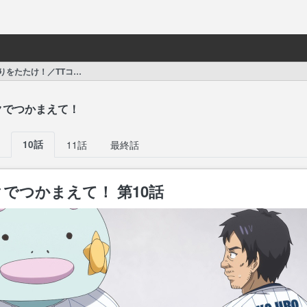
たたけ！／TTコンビ」
クでつかまえて！
10話
11話
最終話
でつかまえて！ 第10話