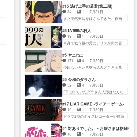
させていただきました。ジョア
とになってたんだっけ… 登場人
猫の動き… 登場人物の我が強
#15 逃げ上手の若君(第二期)
ン… トイ・ストーリーみたいな
物が増えてわいわいしたところが好
い。新しい獅子舞に拘って… 第
34
1
7月31日
始まり。流石に除… 猫相手にな
き… 初コミティアで２０冊刷り
５話をprimevideoで視聴しまし…
また突然実写をはさんできた。作画
んでそんなに…と思ったらそう
は妥当だよね。俺… 藤森さんの
リソース… やるべきことが逃げ
い… いつもと違って少し良い話
ママ向けの漫画で、また涙腺
る事と分かると水を得た… 30歳
化け猫は油が好物… 今回はあか
#5 LV999の村人
が⋯… 〜漫画に「想い」をこめ
まで童貞だと魔法使いになれるとい
やし1体のみで15分。金持ちの…
19
1
7月30日
よう｣娘に漫画であ… 何回この作
う… こっちの諏訪の三大将もま
今更だけど霊が性行為で祓えること
単身で戦う鏡の元にアリスが街の冒
品に泣かされるのだろう。光が
たクセが強いw色… 頼重が完全に
は何とな…
険者率い… 鏡浩二はゲーム世界
藤… ホテル泊まってコミティア
ブレーンだよね毎回敵キャラ
に飲み込まれた転生者と… みん
っていいなあ。同… コミティア
#5 ヤニねこ
が… 弧次郎「欲を我慢して強く
なががんばってくれたアリスの父ち
参加のしおりを徹夜で作る先生
171
4
7月30日
なれるなら大飯食… 変化球な演
ゃん… 成長限界が999である村人
(… お母さん、娘にあんな漫画描
今回もいろいろ突っ込みどころある
出も交えながらの状況説明が本
と定めた上位存… 大規模バトル
かれたら泣いち…
回だった… ヤクのクワガタ取り
当… LOで参加させていただきま
シーンなのに会話してばっか
の話が尋常じゃない雰囲… 妹子
した！最終的に… この高らかな
#5 令和のダラさん
り… やっぱり勇者より強かった
ちゃんの恋愛話をしたり、タバコを
DT宣言、合田一人に通じるも…
52
4
7月30日
か笑統率力LV9… 普通の人間の親
生産… ここうっすら思ったこと
この作品は近年稀に見るおっさんキ
EDに出ていたダラさん人形はなんな
子やーん総務課長と娘の女子…
ズバリ言ってくれて… おかし
ャラの充…
んだと… 『ダラさんと呼ぶ者が
これがこの世界の仕組みか‥Lv200帯
い、さわやかだ 世話好きの陰に支
生まれた日』をダラさ… 陰惨な
の… そのために役割を超越する
#17 LIAR GAME -ライアーゲーム-
配… ヤクねこのクワガタ取りの
過去がきっちり現代に継承されてい
者の出現させるた… アリスのお
10
1
7月30日
話見て切なくなっ… 普段は選別
る… ダラさんと姉弟の母との出
陰で他の勇者達も共闘してくれ魔…
ドラマ2期のボイスレコーダーや自白
された4～600レスを2,30… 隠し
会いの話やはりダ… ダラさんの
ゲーム… ヨコヤは人間の弱い所
方が密売人のそれww唐突な作画力の
過去話も佳境…げに恐ろしいは
をつくのが抜群に上手… 昼の国
正… なんか今日はかなり一瞬で
#4 対ありでした。～お嬢さまは格闘ゲ
人… 第５話感想：２人の過剰な
の奴らも馬鹿が多いが、夜の国も同
終わっちまったっ… 先週と比べ
16
1
7月28日
貢ぎ物?の礼とし… 第５話感想：