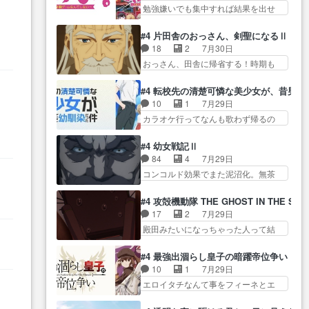
じ… ご視聴ありがとうございま
てまだまともに見えた。4話は過…
勉強嫌いでも集中すれば結果を出せ
姉のお誕生会にダラさんを招
した来週もよろし… 握った◯治
る美緒が… 毎晩スト６対戦を楽
待… 部分的に時系列が4話と入れ
郎（中の人的に）仲間であるプ
しむ４人。だが、期末試… どん
替わってるのね… こんなデカイ
#4 片田舎のおっさん、剣聖になるⅡ
レ… ヨコヤの頭の回転の速さと
なゲームも相手が強すぎるとやる気
のどうやって運ぶんだよ！？
18
2
7月30日
人間の心理を利用… 夜の国のヨ
無く… テーマ：テスト勉強と大
姉… ダラさん、人型形態にもな
おっさん、田舎に帰省する！時期も
コヤ支配がますますひどく……。
会感想は、美緒がテ… すげーー
れるんか!?w髪…
時期だし… じいさん、ベリル、
… ヨコヤは飴と鞭で夜の国の独
ーーーーーーー良い……。女性声
副団長、年長者が強い順… 底知
裁支配を強化、… やはりヨコヤ
#4 転校先の清楚可憐な美少女が、昔男
優… 深夜の格ゲー対戦よりテス
れない爺さんには夢が詰まってると
いいですね。昼の国が勝てる
10
1
7月29日
トの方がよっぽど… 真剣に授業
思う… クルニ、ヘンブリッツ、
流… 役で出演いたしました。次
カラオケ行ってなんも歌わず帰るの
を受けて、夜は珠樹の部屋で格
ミュイと一緒におっ… 帰省、お
回も緊張が止まり…
かよハン… 春希ちゃんの私服、
ゲ… 来たる定期テストに向けて
供ヒロインはクルニ。順番的には
めっちゃ可愛いぞ！！！… どう
勉強会！美緒ちゃ… 受験勉強と
#4 幼女戦記Ⅱ
確… 父親から手紙が来た。サー
やらあの女優さんが春希のお母さん
戦闘の2択なら戦闘を選ぶ娘w
84
4
7月29日
ベルボアの退治の… ここでヘン
のよ… 春希ちゃん姫ちゃんに野
美… 勉強嫌いでバトルを選ぶっ
コンコルド効果でまた泥沼化。無茶
ブリッツくんが同行するのが変
菜の子も凄え可愛い… 隼人くん
て、ひぐらしの沙…
振りに奇… ルーデルドルフ中将
で… ・ベリル、実家に帰ること
のスマホを買いに行ってたけど完
自らが行う煙草と葉巻は… ブロ
に・ベリルはミュ… おっさんの
#4 攻殻機動隊 THE GHOST IN THE SHE
全… 第４話をU-NEXTで視聴しま
グを更新しました!!宜しければ、是
親となるとお爺ちゃんだよね孫
17
2
7月29日
した。視聴… スマホを買うた
非… 計画通りにはいかないね笑
扱… ・ベリル、実家に帰ること
殿田みたいになっちゃった人って結
め、都心で待ち合わせをした…
やり遂げた(ほぼ… 今回もターニ
に・ベリルはミュ…
構会社に… バトーがカッコいい
OP曲きっかけで見始めてたけどなん
ャに不都合なことがあったり
と思ってたら、トグサが… あの
だかん… いきなりシリアス展開
#4 最強出涸らし皇子の暗躍帝位争い
し… 白髪の男性が語った家族を
見た目もうただのロボでしかないん
ぶち込んでくるじゃん… 春希の
10
1
7月29日
失った喪無感が、… 連邦に対し
だよ… 俺らの汗拭きそりゃいや
家庭事情は複雑。食事とか隼人が親
エロイタチなんて事をフィーネとエ
て有利な講話条件を引き出すた
だろwwバトー＆ト… イノセンス
身…
リーにア… アルも気付かなかっ
め… コンコルド効果に油を注ぐ
の元となった回だけど、ガイノ
た事を…フィーネは自分… モン