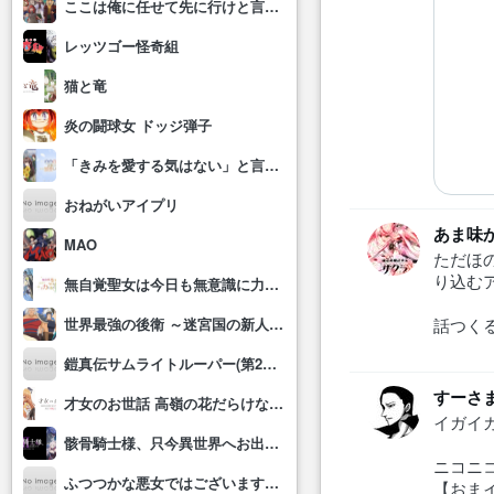
ここは俺に任せて先に行けと言ってから10年がたったら伝説になっていた。
レッツゴー怪奇組
猫と竜
炎の闘球女 ドッジ弾子
「きみを愛する気はない」と言った次期公爵様がなぜか溺愛してきます
おねがいアイプリ
あま味
MAO
ただほ
り込む
無自覚聖女は今日も無意識に力を垂れ流す
世界最強の後衛 ～迷宮国の新人探索者～
話つく
鎧真伝サムライトルーパー(第2クール)
すーさ
才女のお世話 高嶺の花だらけな名門校で、学院一のお嬢様(生活能力皆無)を陰ながらお世話することになりました
イガイ
骸骨騎士様、只今異世界へお出掛け中Ⅱ
ニコニ
ふつつかな悪女ではございますが～雛宮蝶鼠とりかえ伝～
【おま