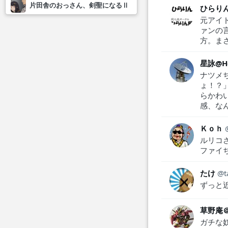
片田舎のおっさん、剣聖になるⅡ
ひらり
元アイ
ァンの
方。まさ
星詠@Ho
ナツメ
ょ！？
らかわ
感、な
Ｋｏｈ
ルリコさ
ファイち
たけ
ずっと
草野庵
ガチな