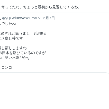
、侮ってたわ。ちょっと最初から見返してくるわ。
ん
yQGei0nwoWHmruv
6月7日
しでしたね
は過ぎれど飯うまし 8話観る
ニメ癒し枠です
蒸し蒸ししますね
、3日水を浴びているのですが
のに早い水浴びかな
きコンコ