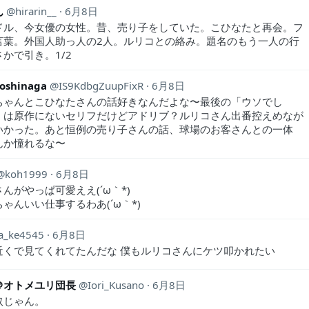
ん
hirarin__
6月8日
ドル、今女優の女性。昔、売り子をしていた。こひなたと再会。フ
言葉。外国人助っ人の2人。ルリコとの絡み。題名のもう一人の行
かで引き。1/2
shinaga
IS9KdbgZuupFixR
6月8日
ちゃんとこひなたさんの話好きなんだよな〜最後の「ウソでし
」は原作にないセリフだけどアドリブ？ルリコさん出番控えめなが
いかった。あと恒例の売り子さんの話、球場のお客さんとの一体
んか憧れるな〜
koh1999
6月8日
んがやっぱ可愛ええ(´ω｀*)
ゃんいい仕事するわあ(´ω｀*)
ta_ke4545
6月8日
近くで見てくれてたんだな 僕もルリコさんにケツ叩かれたい
＠オトメユリ団長
Iori_Kusano
6月8日
奴じゃん。